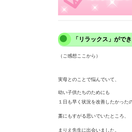
「リラックス」ができ
（ご感想ここから）
実母とのことで悩んでいて、
幼い子供たちのためにも
１日も早く状況を改善したかった
藁にもすがる思いでいたところ、
まりえ先生に出会いました。