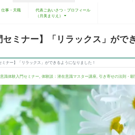
・仕事・天職
代表ごあいさつ・プロフィール
（月美まりえ）
門セミナー】「リラックス」がで
セミナー】「リラックス」ができるようになりました！
意識体験入門セミナー
,
体験談：潜在意識マスター講座
,
引き寄せの法則・願