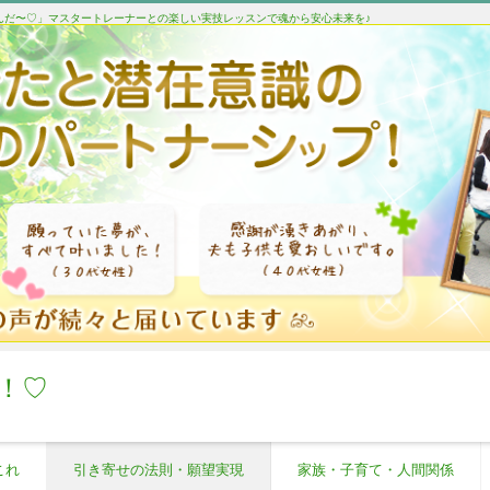
たんだ〜♡」マスタートレーナーとの楽しい実技レッスンで魂から安心未来を♪
！♡
これ
引き寄せの法則・願望実現
家族・子育て・人間関係