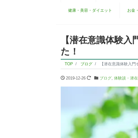
健康・美容・ダイエット
お金
【潜在意識体験入
た！
TOP
ブログ
【潜在意識体験入門
2019-12-26
ブログ
,
体験談・潜在