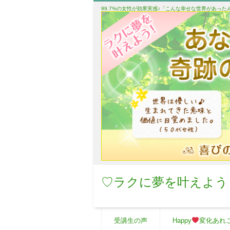
99.7%の女性が効果実感♪「こんな幸せな世界があっ
♡ラクに夢を叶えよう
受講生の声
Happy
変化あれ