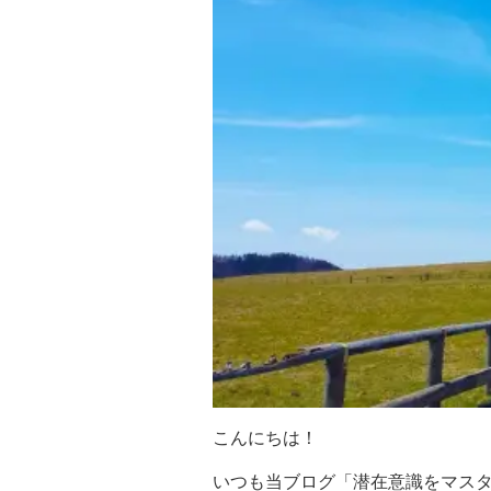
こんにちは！
いつも当ブログ「潜在意識をマス