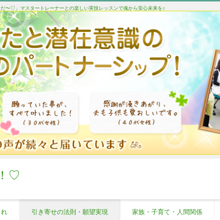
たんだ〜♡」マスタートレーナーとの楽しい実技レッスンで魂から安心未来を♪
！♡
これ
引き寄せの法則・願望実現
家族・子育て・人間関係