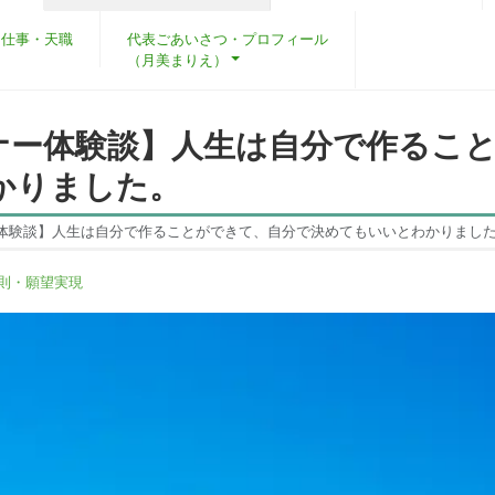
・仕事・天職
代表ごあいさつ・プロフィール
（月美まりえ）
ナー体験談】人生は自分で作るこ
かりました。
体験談】人生は自分で作ることができて、自分で決めてもいいとわかりまし
則・願望実現