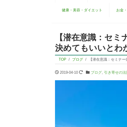
健康・美容・ダイエット
お金
【潜在意識：セミ
決めてもいいとわ
TOP
ブログ
【潜在意識：セミナー
2019-04-10
ブログ
,
引き寄せの法