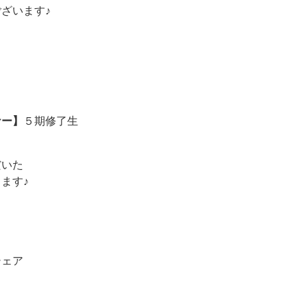
ざいます♪
ナー】
５期修了生
だいた
ます♪
シェア