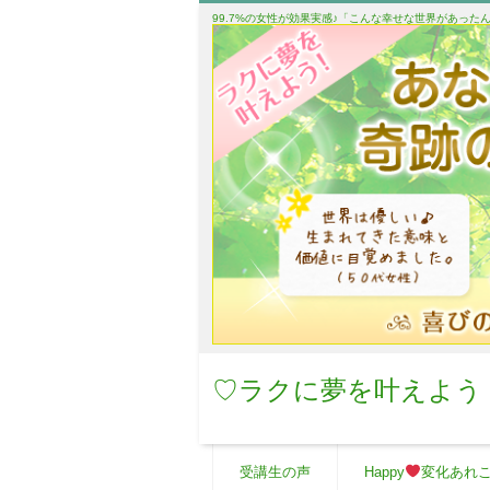
99.7%の女性が効果実感♪「こんな幸せな世界があっ
♡ラクに夢を叶えよう
受講生の声
Happy
変化あれ