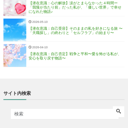
【潜在意識：心の解放】涙がとまらなかった４時間ー
「我慢が当たり前」だった私が、「優しい世界」で幸せ
になれた物語♪
2026-05-10
【潜在意識：自己受容】そのままの私を好きになる旅 〜
「天職探し」の終わりと「セルフラブ」の始まり〜
2026-04-10
【潜在意識：自己否定】戦争と平和〜愛を怖がる私が、
安心を取り戻す物語〜
サイト内検索