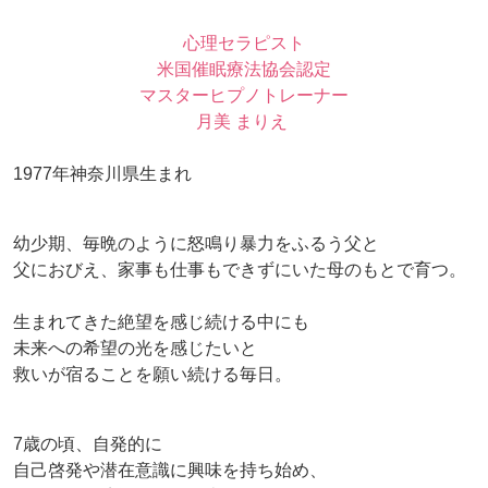
心理セラピスト
米国催眠療法協会認定
マスターヒプノトレーナー
月美 まりえ
1977年神奈川県生まれ
幼少期、毎晩のように怒鳴り暴力をふるう父と
父におびえ、家事も仕事もできずにいた母のもとで育つ。
生まれてきた絶望を感じ続ける中にも
未来への希望の光を感じたいと
救いが宿ることを願い続ける毎日。
7歳の頃、自発的に
自己啓発や潜在意識に興味を持ち始め、