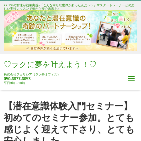
99.7%の女性が効果実感♪「こんな幸せな世界があったんだ〜♡」マスタートレーナーとの楽
しい実技レッスンで魂から安心未来を♪
♡ラクに夢を叶えよう！♡
株式会社フェリシア（ラク夢オフィス）
Me
050-6877-6053
平日9時～18時
【潜在意識体験入門セミナー】
初めてのセミナー参加。とても
感じよく迎えて下さり、とても
安心しました。