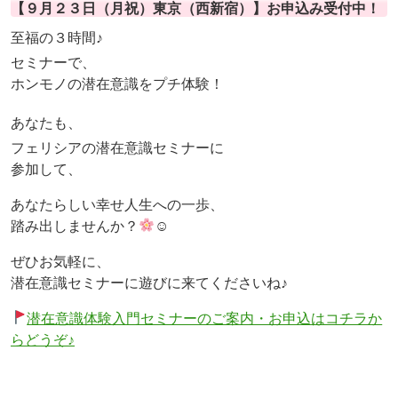
【９月２３日（月祝）東京（西新宿）】お申込み受付中！
至福の３時間♪
セミナーで、
ホンモノの潜在意識をプチ体験！
あなたも、
フェリシアの潜在意識セミナーに
参加して、
あなたらしい幸せ人生への一歩、
踏み出しませんか？
☺
ぜひお気軽に、
潜在意識セミナーに遊びに来てくださいね♪
潜在意識体験入門セミナーのご案内・お申込はコチラか
らどうぞ♪