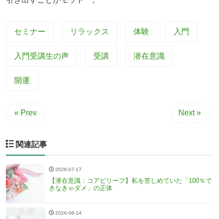
セミナー
リラックス
体験
入門
入門受講生の声
受講
潜在意識
開運
« Prev
Next »
関連記事
2026-07-17
【潜在意識：コアビリーフ】私を苦しめていた「100％で
きなきゃダメ」の正体
2026-06-14