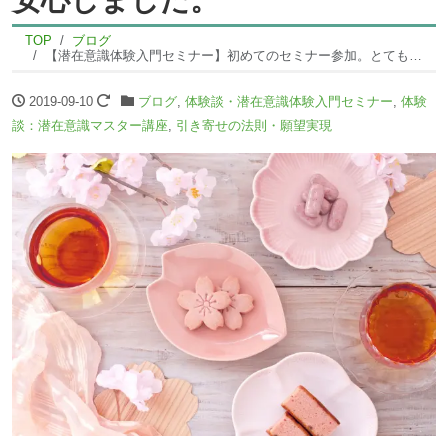
TOP
ブログ
【潜在意識体験入門セミナー】初めてのセミナー参加。とても感じよく迎えて下さり、とても安心しました。
2019-09-10
ブログ
,
体験談・潜在意識体験入門セミナー
,
体験
談：潜在意識マスター講座
,
引き寄せの法則・願望実現