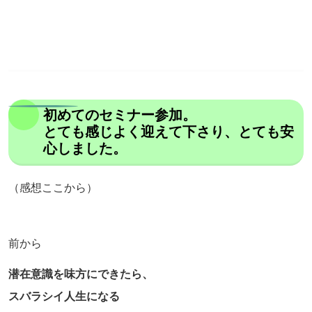
初めてのセミナー参加。
とても感じよく迎えて下さり、とても安
心しました。
（感想ここから）
前から
潜在意識を味方にできたら、
スバラシイ人生になる