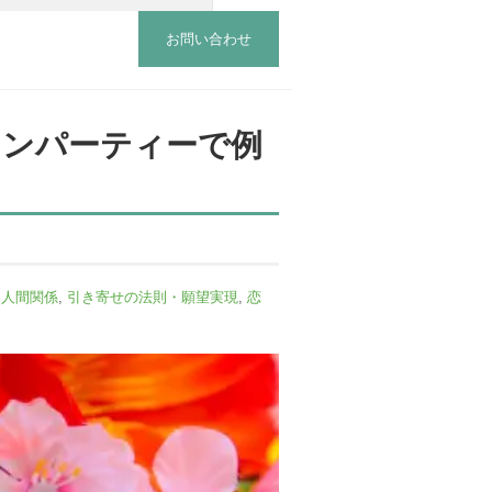
お問い合わせ
ィンパーティーで例
・人間関係
,
引き寄せの法則・願望実現
,
恋