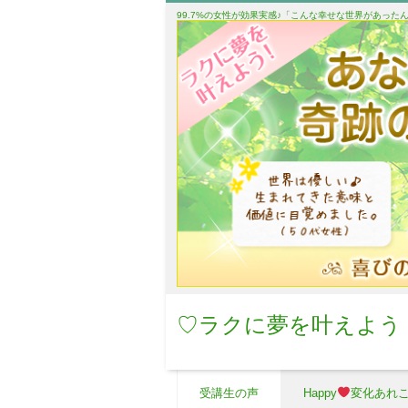
99.7%の女性が効果実感♪「こんな幸せな世界があっ
♡ラクに夢を叶えよう
受講生の声
Happy
変化あれ