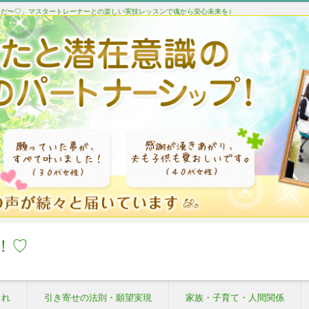
たんだ〜♡」マスタートレーナーとの楽しい実技レッスンで魂から安心未来を♪
！♡
これ
引き寄せの法則・願望実現
家族・子育て・人間関係