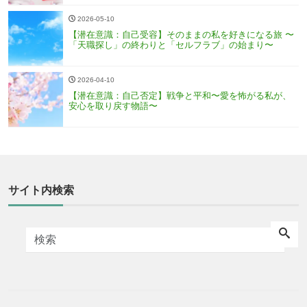
2026-05-10
【潜在意識：自己受容】そのままの私を好きになる旅 〜
「天職探し」の終わりと「セルフラブ」の始まり〜
2026-04-10
【潜在意識：自己否定】戦争と平和〜愛を怖がる私が、
安心を取り戻す物語〜
サイト内検索