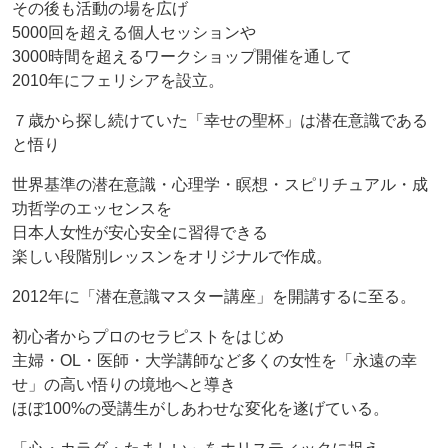
その後も活動の場を広げ
5000回を超える個人セッションや
3000時間を超えるワークショップ開催を通して
2010年にフェリシアを設立。
７歳から探し続けていた「幸せの聖杯」は潜在意識である
と悟り
世界基準の潜在意識・心理学・瞑想・スピリチュアル・成
功哲学のエッセンスを
日本人女性が安心安全に習得できる
楽しい段階別レッスンをオリジナルで作成。
2012年に「潜在意識マスター講座」を開講するに至る。
初心者からプロのセラピストをはじめ
主婦・OL・医師・大学講師など多くの女性を「永遠の幸
せ」の高い悟りの境地へと導き
ほぼ100%の受講生がしあわせな変化を遂げている。