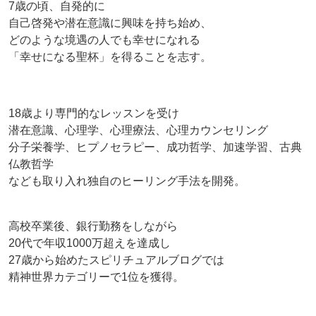
7歳の頃、自発的に
自己啓発や潜在意識に興味を持ち始め、
どのような境遇の人でも幸せになれる
「幸せになる聖杯」を得ることを志す。
18歳より専門的なレッスンを受け
潜在意識、心理学、心理療法、心理カウンセリング
分子栄養学、ヒプノセラピー、成功哲学、加速学習、古典
仏教哲学
なども取り入れ独自のヒーリング手法を開発。
高校卒業後、銀行勤務をしながら
20代で年収1000万超えを達成し
27歳から始めたスピリチュアルブログでは
精神世界カテゴリーで1位を獲得。