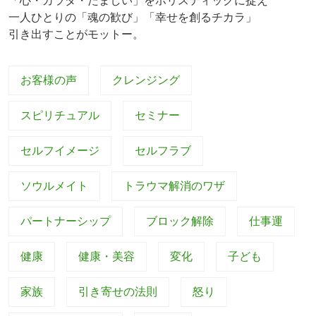
「心・カラダ・たましい」をホリスティックに捉え
一人ひとりの「魂の歓び」「幸せを創るチカラ」
引き出すことがモットー。
お客様の声
クレンジング
スピリチュアル
セミナー
セルフイメージ
セルフラブ
ソウルメイト
トラウマ解消のワザ
パートナーシップ
ブロック解除
仕事運
健康
健康・美容
変化
子ども
家族
引き寄せの法則
怒り