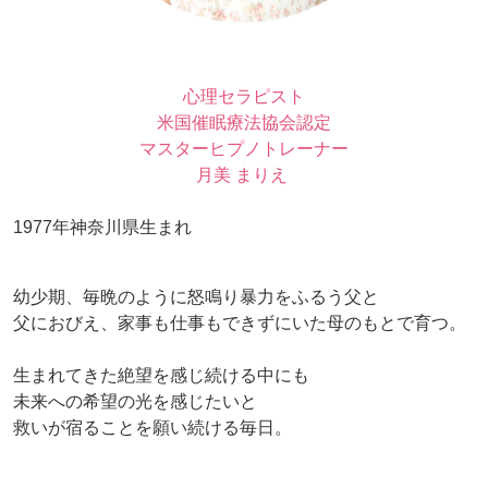
心理セラピスト
米国催眠療法協会認定
マスターヒプノトレーナー
月美 まりえ
1977年神奈川県生まれ
幼少期、毎晩のように怒鳴り暴力をふるう父と
父におびえ、家事も仕事もできずにいた母のもとで育つ。
生まれてきた絶望を感じ続ける中にも
未来への希望の光を感じたいと
救いが宿ることを願い続ける毎日。