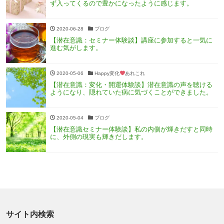
ず入ってくるので豊かになったように感じます。
2020-06-28
ブログ
【潜在意識：セミナー体験談】講座に参加すると一気に
進む気がします。
2020-05-06
Happy変化
あれこれ
【潜在意識：変化・開運体験談】潜在意識の声を聴ける
ようになり、隠れていた病に気づくことができました。
2020-05-04
ブログ
【潜在意識セミナー体験談】私の内側が輝きだすと同時
に、外側の現実も輝きだします。
サイト内検索