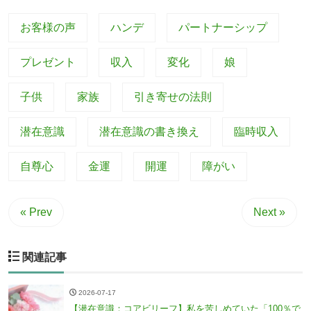
お客様の声
ハンデ
パートナーシップ
プレゼント
収入
変化
娘
子供
家族
引き寄せの法則
潜在意識
潜在意識の書き換え
臨時収入
自尊心
金運
開運
障がい
« Prev
Next »
関連記事
2026-07-17
【潜在意識：コアビリーフ】私を苦しめていた「100％で