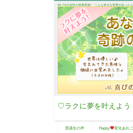
99.7%の女性が効果実感♪「こんな幸せな世界があっ
♡ラクに夢を叶えよう
受講生の声
Happy
変化あれ