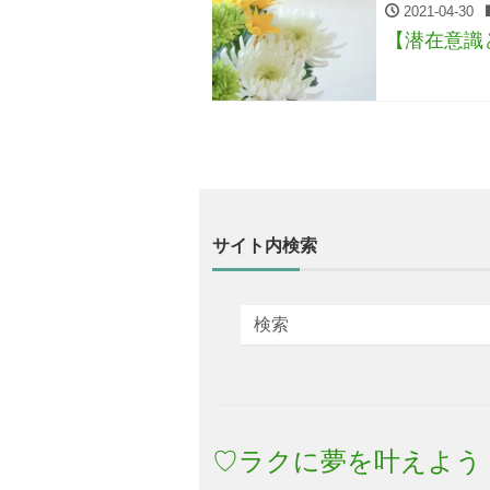
2021-04-30
【潜在意識
サイト内検索
♡ラクに夢を叶えよう