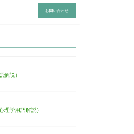
お問い合わせ
語解説）
心理学用語解説）