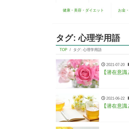
健康・美容・ダイエット
お金
タグ:
心理学用語
TOP
タグ:
心理学用語
2021-07-20
【潜在意識
2021-06-22
【潜在意識