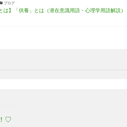
ブログ
とは】「供養」とは（潜在意識用語・心理学用語解説）
！♡