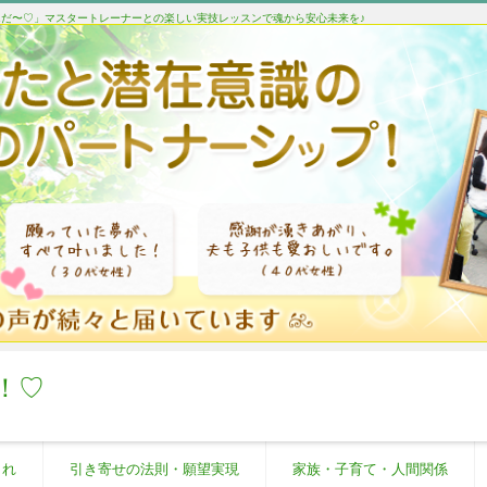
たんだ〜♡」マスタートレーナーとの楽しい実技レッスンで魂から安心未来を♪
！♡
これ
引き寄せの法則・願望実現
家族・子育て・人間関係