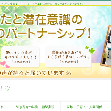
たんだ〜♡」マスタートレーナーとの楽しい実技レッスンで魂から安心未来を♪
！♡
これ
引き寄せの法則・願望実現
家族・子育て・人間関係