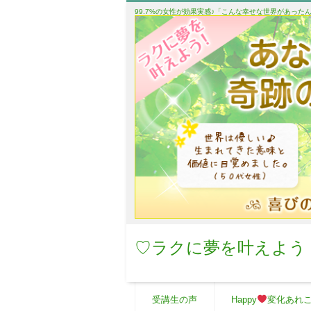
99.7%の女性が効果実感♪「こんな幸せな世界があっ
♡ラクに夢を叶えよう
受講生の声
Happy
変化あれ