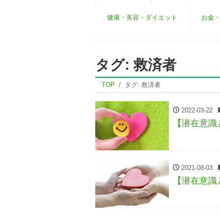
健康・美容・ダイエット
お金
タグ:
救済者
TOP
タグ:
救済者
2022-03-22
【潜在意識
2021-08-03
【潜在意識