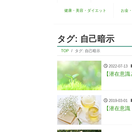
健康・美容・ダイエット
お金
タグ:
自己暗示
TOP
タグ:
自己暗示
2022-07-13
【潜在意識
2019-03-01
【潜在意識