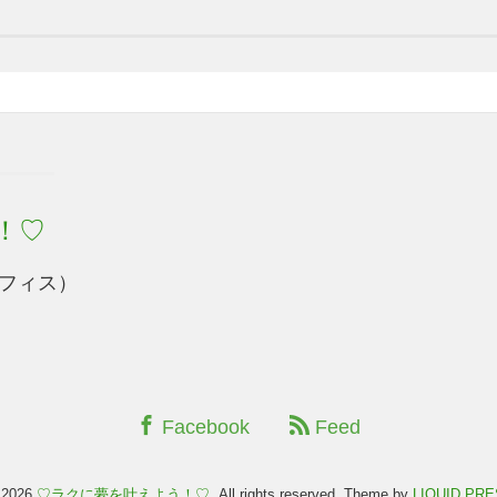
！♡
フィス）
Facebook
Feed
 2026
♡ラクに夢を叶えよう！♡
. All rights reserved.
Theme by
LIQUID PR