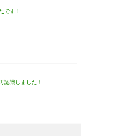
たです！
再認識しました！