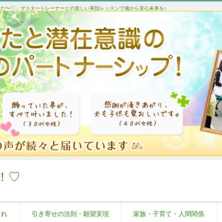
たんだ〜♡」マスタートレーナーとの楽しい実技レッスンで魂から安心未来を♪
！♡
これ
引き寄せの法則・願望実現
家族・子育て・人間関係