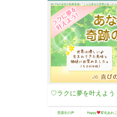
99.7%の女性が効果実感♪「こんな幸せな世界があっ
♡ラクに夢を叶えよう
受講生の声
Happy
変化あれ