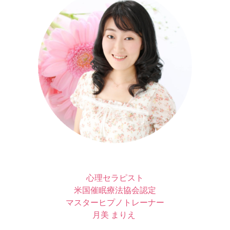
心理セラピスト
米国催眠療法協会認定
マスターヒプノトレーナー
月美 まりえ