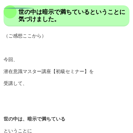
世の中は暗示で満ちているということに
気づけました。
（ご感想ここから）
今回、
潜在意識マスター講座【初級セミナー】を
受講して、
世の中は、
暗示で満ちている
ということに