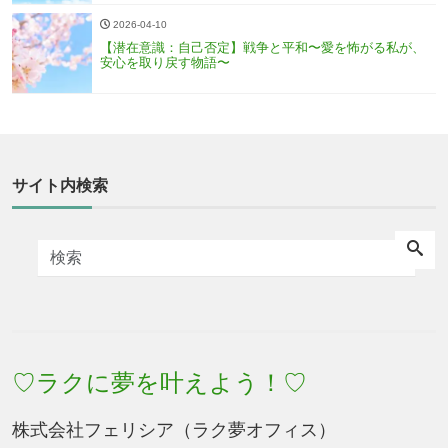
2026-04-10
【潜在意識：自己否定】戦争と平和〜愛を怖がる私が、
安心を取り戻す物語〜
サイト内検索
♡ラクに夢を叶えよう！♡
株式会社フェリシア（ラク夢オフィス）