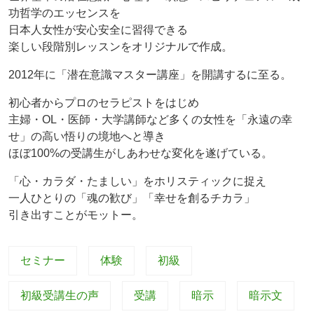
功哲学のエッセンスを
日本人女性が安心安全に習得できる
楽しい段階別レッスンをオリジナルで作成。
2012年に「潜在意識マスター講座」を開講するに至る。
初心者からプロのセラピストをはじめ
主婦・OL・医師・大学講師など多くの女性を「永遠の幸
せ」の高い悟りの境地へと導き
ほぼ100%の受講生がしあわせな変化を遂げている。
「心・カラダ・たましい」をホリスティックに捉え
一人ひとりの「魂の歓び」「幸せを創るチカラ」
引き出すことがモットー。
セミナー
体験
初級
初級受講生の声
受講
暗示
暗示文