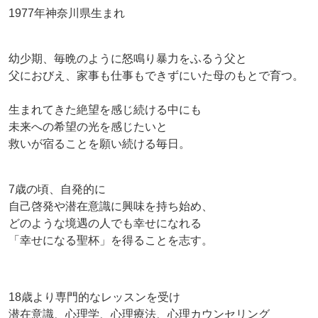
1977年神奈川県生まれ
幼少期、毎晩のように怒鳴り暴力をふるう父と
父におびえ、家事も仕事もできずにいた母のもとで育つ。
生まれてきた絶望を感じ続ける中にも
未来への希望の光を感じたいと
救いが宿ることを願い続ける毎日。
7歳の頃、自発的に
自己啓発や潜在意識に興味を持ち始め、
どのような境遇の人でも幸せになれる
「幸せになる聖杯」を得ることを志す。
18歳より専門的なレッスンを受け
潜在意識、心理学、心理療法、心理カウンセリング