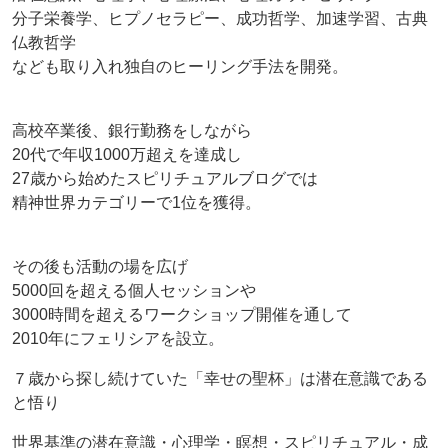
分子栄養学、ヒプノセラピー、成功哲学、加速学習、古典
仏教哲学
なども取り入れ独自のヒーリング手法を開発。
高校卒業後、銀行勤務をしながら
20代で年収1000万超えを達成し
27歳から始めたスピリチュアルブログでは
精神世界カテゴリーで1位を獲得。
その後も活動の場を広げ
5000回を超える個人セッションや
3000時間を超えるワークショップ開催を通して
2010年にフェリシアを設立。
７歳から探し続けていた「幸せの聖杯」は潜在意識である
と悟り
世界基準の潜在意識・心理学・瞑想・スピリチュアル・成