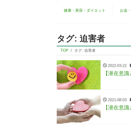
健康・美容・ダイエット
お金
タグ:
迫害者
TOP
タグ:
迫害者
2022-03-22
【潜在意識
2021-08-03
【潜在意識