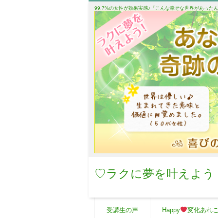
99.7%の女性が効果実感♪「こんな幸せな世界があっ
♡ラクに夢を叶えよう
受講生の声
Happy
変化あれ