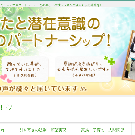
たんだ〜♡」マスタートレーナーとの楽しい実技レッスンで魂から安心未来を♪
！♡
これ
引き寄せの法則・願望実現
家族・子育て・人間関係