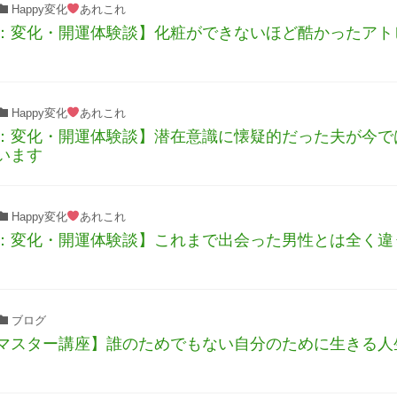
Happy変化
あれこれ
：変化・開運体験談】化粧ができないほど酷かったアト
Happy変化
あれこれ
：変化・開運体験談】潜在意識に懐疑的だった夫が今で
います
Happy変化
あれこれ
：変化・開運体験談】これまで出会った男性とは全く違
ブログ
マスター講座】誰のためでもない自分のために生きる人