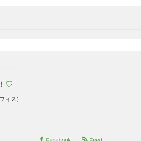
！♡
フィス）
Facebook
Feed