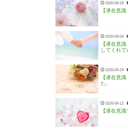
2020-09-29
【潜在意識
2020-08-04
【潜在意識
してくれて
2020-04-29
【潜在意識
た。
2020-04-12
【潜在意識