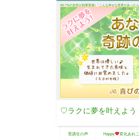
99.7%の女性が効果実感♪「こんな幸せな世界があっ
♡ラクに夢を叶えよう
受講生の声
Happy
変化あれ