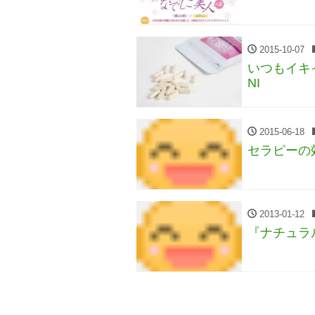
2015-10-07
いつもイキ
NI
2015-06-18
セラピーの
2013-01-12
『ナチュラル