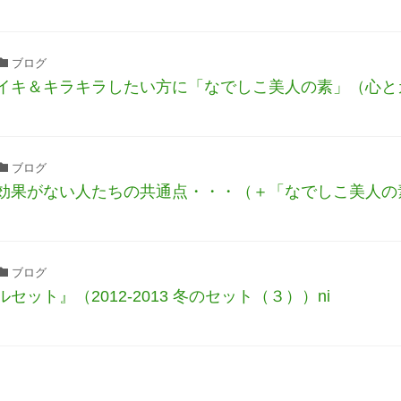
ブログ
イキ＆キラキラしたい方に「なでしこ美人の素」（心と
ブログ
効果がない人たちの共通点・・・（＋「なでしこ美人の素
ブログ
セット』（2012-2013 冬のセット（３））ni