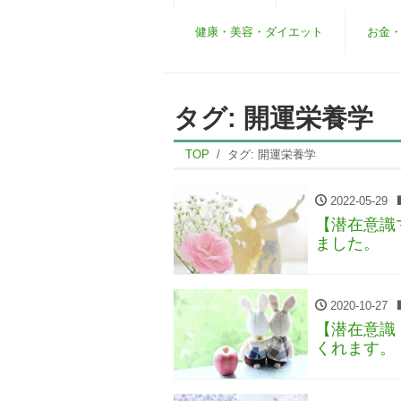
健康・美容・ダイエット
お金
タグ:
開運栄養学
TOP
タグ:
開運栄養学
2022-05-29
【潜在意識
ました。
2020-10-27
【潜在意識
くれます。