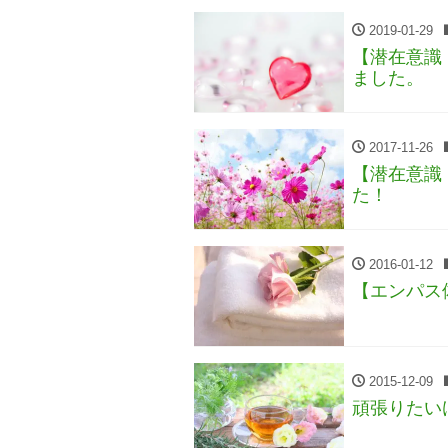
2019-01-29
【潜在意識
ました。
2017-11-26
【潜在意識
た！
2016-01-12
【エンパス
2015-12-09
頑張りたい