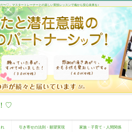
たんだ〜♡」マスタートレーナーとの楽しい実技レッスンで魂から安心未来を♪
！♡
これ
引き寄せの法則・願望実現
家族・子育て・人間関係