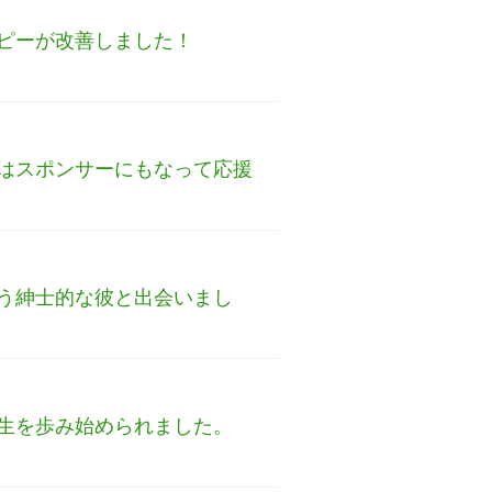
ピーが改善しました！
はスポンサーにもなって応援
う紳士的な彼と出会いまし
生を歩み始められました。