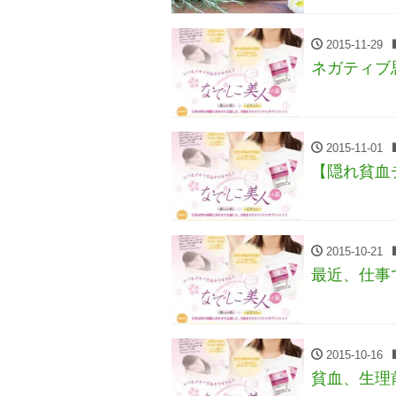
2015-11-29
ネガティブ
2015-11-01
【隠れ貧血
2015-10-21
最近、仕事
2015-10-16
貧血、生理