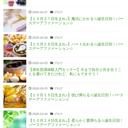
2020-10-27
ブログ
【１０月２７日生まれ♪】魔法にかかる☆誕生日別！バー
スデーアファメーション☆
2020-10-26
ブログ
【１０月２６日生まれ♪】ハート伝わる☆誕生日別！バー
スデーアファメーション☆
2020-10-25
ブログ
【潜在意識体験入門セミナー】今まで自分と向き合うこ
とを避けてきたけれど、私にもできそう！
2020-10-25
ブログ
【１０月２５日生まれ♪】悦び満ちる☆誕生日別！バース
デーアファメーション☆
2020-10-24
ブログ
【１０月２４日生まれ♪】柔らかく愛満ちる☆誕生日別！
バースデーアファメーション☆