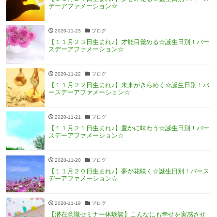
デーアファメーション☆
2020-11-23
ブログ
【１１月２３日生まれ♪】才能目覚める☆誕生日別！バー
スデーアファメーション☆
2020-11-22
ブログ
【１１月２２日生まれ♪】未来がきらめく☆誕生日別！バ
ースデーアファメーション☆
2020-11-21
ブログ
【１１月２１日生まれ♪】豊かに味わう☆誕生日別！バー
スデーアファメーション☆
2020-11-20
ブログ
【１１月２０日生まれ♪】夢が花咲く☆誕生日別！バース
デーアファメーション☆
2020-11-19
ブログ
【潜在意識セミナー体験談】こんなにも幸せを実感させ