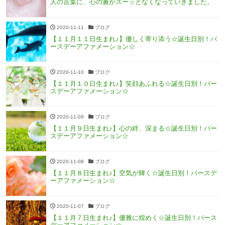
人の言葉に、心の澱がスーッとなくなっていきました。
2020-11-11
ブログ
【１１月１１日生まれ♪】優しく寄り添う☆誕生日別！バ
ースデーアファメーション☆
2020-11-10
ブログ
【１１月１０日生まれ♪】笑顔あふれる☆誕生日別！バー
スデーアファメーション☆
2020-11-09
ブログ
【１１月９日生まれ♪】心の絆、深まる☆誕生日別！バー
スデーアファメーション☆
2020-11-08
ブログ
【１１月８日生まれ♪】空気が輝く☆誕生日別！バースデ
ーアファメーション☆
2020-11-07
ブログ
【１１月７日生まれ♪】優雅に煌めく☆誕生日別！バース