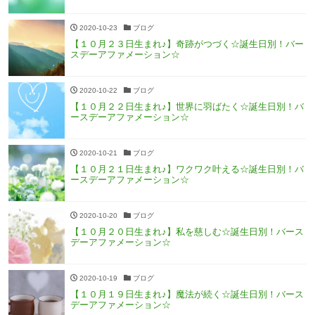
2020-10-23
ブログ
【１０月２３日生まれ♪】奇跡がつづく☆誕生日別！バー
スデーアファメーション☆
2020-10-22
ブログ
【１０月２２日生まれ♪】世界に羽ばたく☆誕生日別！バ
ースデーアファメーション☆
2020-10-21
ブログ
【１０月２１日生まれ♪】ワクワク叶える☆誕生日別！バ
ースデーアファメーション☆
2020-10-20
ブログ
【１０月２０日生まれ♪】私を慈しむ☆誕生日別！バース
デーアファメーション☆
2020-10-19
ブログ
【１０月１９日生まれ♪】魔法が続く☆誕生日別！バース
デーアファメーション☆