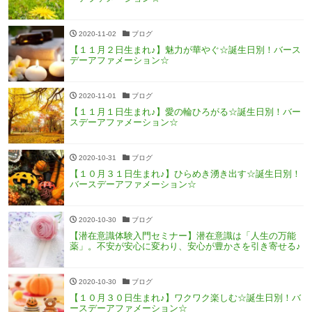
2020-11-02
ブログ
【１１月２日生まれ♪】魅力が華やぐ☆誕生日別！バース
デーアファメーション☆
2020-11-01
ブログ
【１１月１日生まれ♪】愛の輪ひろがる☆誕生日別！バー
スデーアファメーション☆
2020-10-31
ブログ
【１０月３１日生まれ♪】ひらめき湧き出す☆誕生日別！
バースデーアファメーション☆
2020-10-30
ブログ
【潜在意識体験入門セミナー】潜在意識は「人生の万能
薬」。不安が安心に変わり、安心が豊かさを引き寄せる♪
2020-10-30
ブログ
【１０月３０日生まれ♪】ワクワク楽しむ☆誕生日別！バ
ースデーアファメーション☆