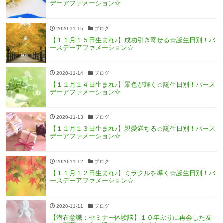
デーアファメーション☆
2020-11-15
ブログ
【１１月１５日生まれ♪】成功引き寄せる☆誕生日別！バ
ースデーアファメーション☆
2020-11-14
ブログ
【１１月１４日生まれ♪】景色が輝く☆誕生日別！バース
デーアファメーション☆
2020-11-13
ブログ
【１１月１３日生まれ♪】親愛満ちる☆誕生日別！バース
デーアファメーション☆
2020-11-12
ブログ
【１１月１２日生まれ♪】ミラクルを導く☆誕生日別！バ
ースデーアファメーション☆
2020-11-11
ブログ
【潜在意識：セミナー体験談】１０年ぶりに再会した友