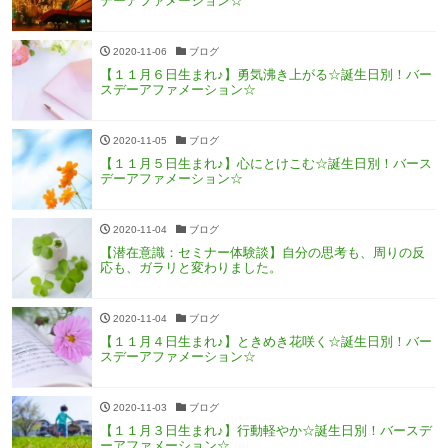
デーアファメーション☆
2020-11-06
ブログ
【１１月６日生まれ♪】勇気沸き上がる☆誕生日別！バー
スデーアファメーション☆
2020-11-05
ブログ
【１１月５日生まれ♪】心にとけこむ☆誕生日別！バース
デーアファメーション☆
2020-11-04
ブログ
【潜在意識：セミナー体験談】自分の思考も、周りの反
応も、ガラリと変わりました。
2020-11-04
ブログ
【１１月４日生まれ♪】ときめき花咲く☆誕生日別！バー
スデーアファメーション☆
2020-11-03
ブログ
【１１月３日生まれ♪】行動軽やか☆誕生日別！バースデ
ーアファメーション☆