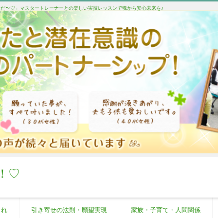
たんだ〜♡」マスタートレーナーとの楽しい実技レッスンで魂から安心未来を♪
！♡
これ
引き寄せの法則・願望実現
家族・子育て・人間関係