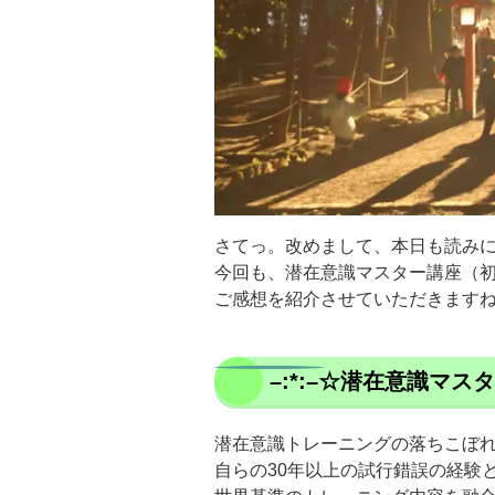
さてっ。改めまして、本日も読み
今回も、潜在意識マスター講座（
ご感想を紹介させていただきますね
–:*:–☆潜在意識マス
潜在意識トレーニングの落ちこぼ
自らの30年以上の試行錯誤の経験