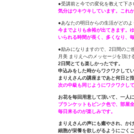
●受講前と今での変化を教えて下さ
気分はウキウキしています。これ
●あなたの明日からの生活がどのよ
今までよりも余裕が出てきます。
いられる時間が長く、多くなり、
●励みになりますので、2日間のご
月美 まりえへのメッセージを頂け
2日間とても楽しかったです。
申込みをした時からワクワクしてい
まりえさんの講座まであと何日と
次の中級も同じようにワクワクし
お花を毎回用意して頂いて、一人
ブランケットもピンク色で、部屋全
毎日来るのが楽しみです。
まりえさんの声にも癒やされ、か
細胞が栄養を欲しがるようにごく