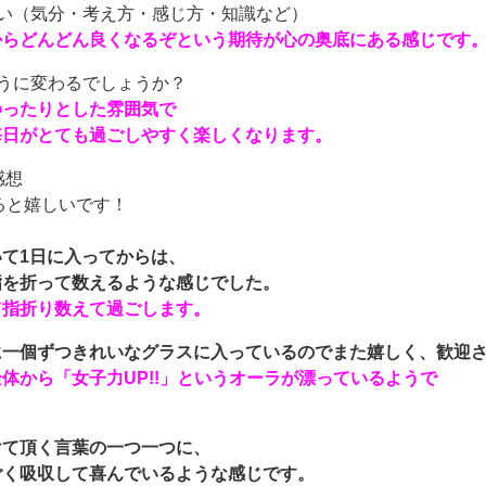
い（気分・考え方・感じ方・知識など）
からどんどん良くなるぞという期待が心の奥底にある感じです
うに変わるでしょうか？
ゆったりとした雰囲気で
毎日がとても過ごしやすく楽しくなります。
感想
ると嬉しいです！
て1日に入ってからは、
指を折って数えるような感じでした。
て指折り数えて過ごします。
に一個ずつきれいなグラスに入っているのでまた嬉しく、歓迎
体から「女子力UP!!」というオーラが漂っているようで
けて頂く言葉の一つ一つに、
ごく吸収して喜んでいるような感じです。