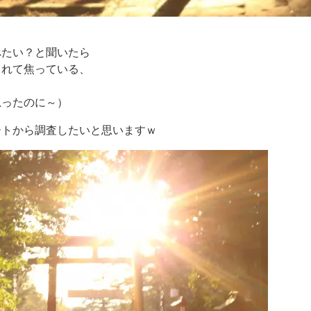
べたい？と聞いたら
されて焦っている、
思ったのに～）
ートから調査したいと思いますｗ