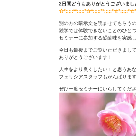
2日間どうもありがとうございまし
☆*:;;;:**:;;;:*☆*:;;;:**:;;;:*☆*:;;;
別の方の暗示文を読ませてもらうの
独学では体験できないことのひと
セミナーに参加する醍醐味を実感し
今日も最後までご覧いただきまし
ありがとうございます！
人生をより良くしたい！と思うあ
フェリシアスタッフもがんばりま
ぜひ一度セミナーにいらしてくださ