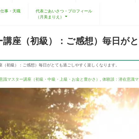
・仕事・天職
代表ごあいさつ・プロフィール
（月美まりえ）
ー講座（初級）：ご感想）毎日が
座（初級）：ご感想）毎日がとても過ごしやすく楽しくなります。
意識マスター講座（初級・中級・上級・お金と豊かさ）
,
体験談：潜在意識マ