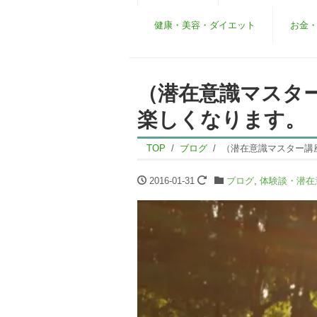
健康・美容・ダイエット
お金
（潜在意識マスタ
楽しくなります。
TOP
ブログ
（潜在意識マスター講
2016-01-31
ブログ
,
体験談・潜在