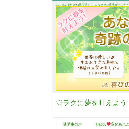
99.7%の女性が効果実感♪「こんな幸せな世界があっ
♡ラクに夢を叶えよう
受講生の声
Happy
変化あれ