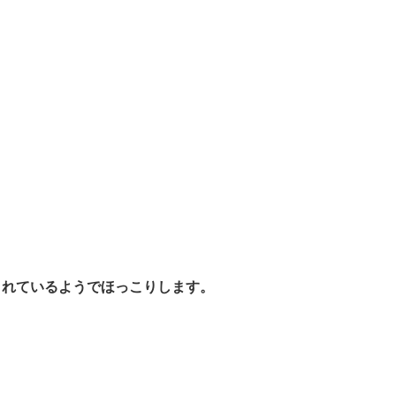
。
されているようでほっこりします。