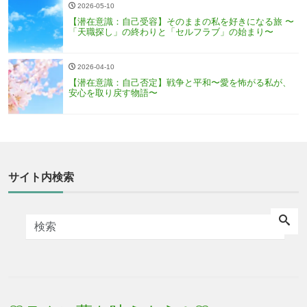
2026-05-10
【潜在意識：自己受容】そのままの私を好きになる旅 〜
「天職探し」の終わりと「セルフラブ」の始まり〜
2026-04-10
【潜在意識：自己否定】戦争と平和〜愛を怖がる私が、
安心を取り戻す物語〜
サイト内検索