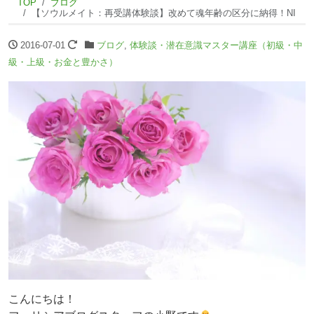
TOP
ブログ
【ソウルメイト：再受講体験談】改めて魂年齢の区分に納得！NI
2016-07-01
ブログ
,
体験談・潜在意識マスター講座（初級・中
級・上級・お金と豊かさ）
こんにちは！