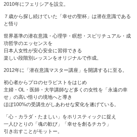
2010年にフェリシアを設立。
７歳から探し続けていた「幸せの聖杯」は潜在意識である
と悟り
世界基準の潜在意識・心理学・瞑想・スピリチュアル・成
功哲学のエッセンスを
日本人女性が安心安全に習得できる
楽しい段階別レッスンをオリジナルで作成。
2012年に「潜在意識マスター講座」を開講するに至る。
初心者からプロのセラピストをはじめ
主婦・OL・医師・大学講師など多くの女性を「永遠の幸
せ」の高い悟りの境地へと導き
ほぼ100%の受講生がしあわせな変化を遂げている。
「心・カラダ・たましい」をホリスティックに捉え
一人ひとりの「魂の歓び」「幸せを創るチカラ」
引き出すことがモットー。