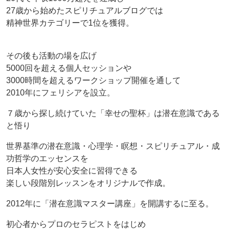
27歳から始めたスピリチュアルブログでは
精神世界カテゴリーで1位を獲得。
その後も活動の場を広げ
5000回を超える個人セッションや
3000時間を超えるワークショップ開催を通して
2010年にフェリシアを設立。
７歳から探し続けていた「幸せの聖杯」は潜在意識である
と悟り
世界基準の潜在意識・心理学・瞑想・スピリチュアル・成
功哲学のエッセンスを
日本人女性が安心安全に習得できる
楽しい段階別レッスンをオリジナルで作成。
2012年に「潜在意識マスター講座」を開講するに至る。
初心者からプロのセラピストをはじめ