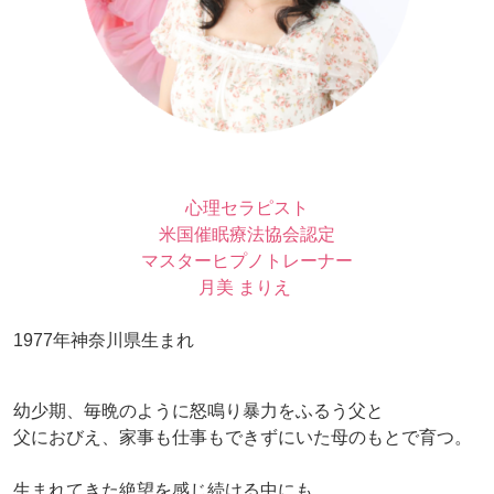
心理セラピスト
米国催眠療法協会認定
マスターヒプノトレーナー
月美 まりえ
1977年神奈川県生まれ
幼少期、毎晩のように怒鳴り暴力をふるう父と
父におびえ、家事も仕事もできずにいた母のもとで育つ。
生まれてきた絶望を感じ続ける中にも