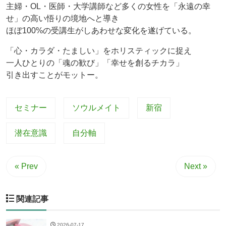
主婦・OL・医師・大学講師など多くの女性を「永遠の幸
せ」の高い悟りの境地へと導き
ほぼ100%の受講生がしあわせな変化を遂げている。
「心・カラダ・たましい」をホリスティックに捉え
一人ひとりの「魂の歓び」「幸せを創るチカラ」
引き出すことがモットー。
セミナー
ソウルメイト
新宿
潜在意識
自分軸
« Prev
Next »
関連記事
2026-07-17