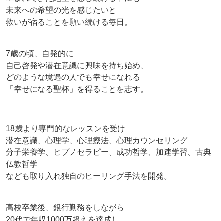
未来への希望の光を感じたいと
救いが宿ることを願い続ける毎日。
7歳の頃、自発的に
自己啓発や潜在意識に興味を持ち始め、
どのような境遇の人でも幸せになれる
「幸せになる聖杯」を得ることを志す。
18歳より専門的なレッスンを受け
潜在意識、心理学、心理療法、心理カウンセリング
分子栄養学、ヒプノセラピー、成功哲学、加速学習、古典
仏教哲学
なども取り入れ独自のヒーリング手法を開発。
高校卒業後、銀行勤務をしながら
20代で年収1000万超えを達成し