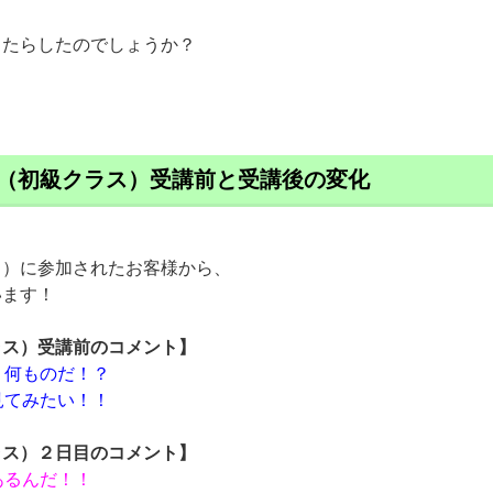
もたらしたのでしょうか？
（初級クラス）受講前と受講後の変化
ス）に参加されたお客様から、
います！
ラス）受講前のコメント】
？何ものだ！？
見てみたい！！
ラス）２日目のコメント】
あるんだ！！