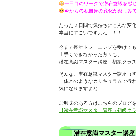
一日目のワークで潜在意識を感
今からの私自身の変化が楽しみ
たった２日間で気持ちにこんな変
本当にすごいですよね！！！
今まで長年トレーニングを受けて
上手くできなかった方々も、
潜在意識マスター講座（初級クラ
そんな、潜在意識マスター講座（
一体どのようなカリキュラムで行
気になりますよね！
ご興味のある方はこちらのブログ
【潜在意識マスター講座（初級ク
潜在意識マスター講座