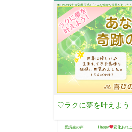
99.7%の女性が効果実感♪「こんな幸せな世界があっ
♡ラクに夢を叶えよう
受講生の声
Happy
変化あれ