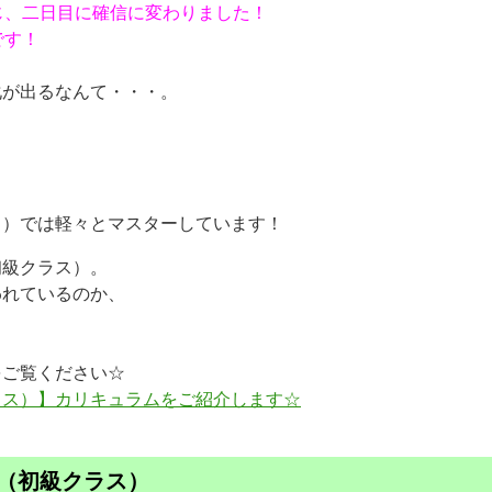
じ、二日目に確信に変わりました！
です！
化が出るなんて・・・。
も
ス）では軽々とマスターしています！
初級クラス）。
われているのか、
をご覧ください☆
ラス）】カリキュラムをご紹介します☆
（初級クラス）