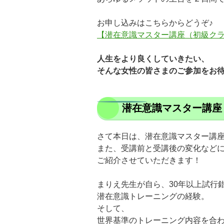
お申し込みはこちらからどうぞ♪
【潜在意識マスター講座（初級ク
人生をより良くしていきたい、
そんな女性の皆さまのご参加をお
潜在意識マスター講座
さて本日は、潜在意識マスター講
また、受講前と受講後の変化など
ご紹介させていただきます！
まりえ先生が自ら、30年以上試行
潜在意識トレーニングの経験。
そして、
世界基準のトレーニング内容を合