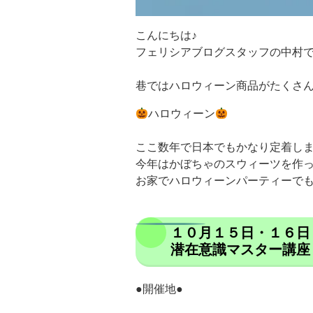
こんにちは♪
フェリシアブログスタッフの中村
巷ではハロウィーン商品がたくさん
ハロウィーン
ここ数年で日本でもかなり定着し
今年はかぼちゃのスウィーツを作
お家でハロウィーンパーティーで
１０月１５日・１６日
潜在意識マスター講座
●開催地●