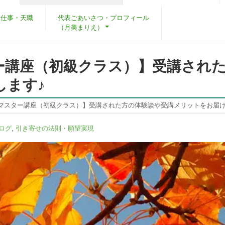
・仕事・天職
代表ごあいさつ・プロフィール
（月美まりえ）
ー講座（初級クラス）】受講され
します♪
マスター講座（初級クラス）】受講された方の体験談や受講メリットをお届け
ログ
,
引き寄せの法則・願望実現