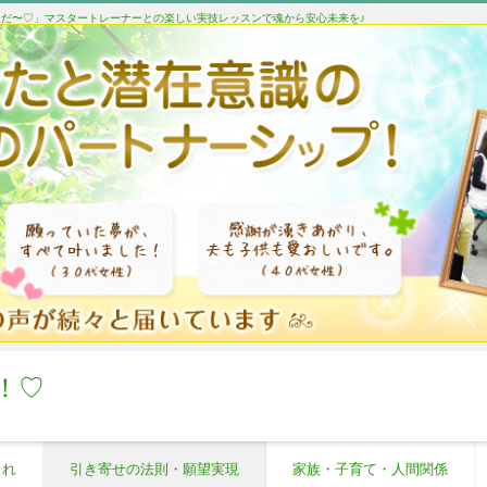
たんだ〜♡」マスタートレーナーとの楽しい実技レッスンで魂から安心未来を♪
！♡
これ
引き寄せの法則・願望実現
家族・子育て・人間関係