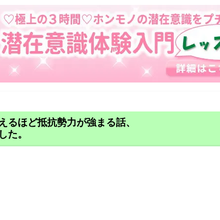
えるほど抵抗勢力が強まる話、
した。