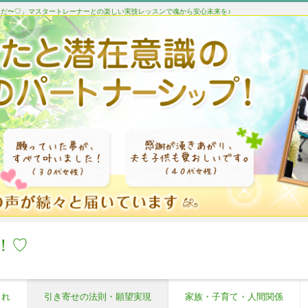
たんだ〜♡」マスタートレーナーとの楽しい実技レッスンで魂から安心未来を♪
！♡
これ
引き寄せの法則・願望実現
家族・子育て・人間関係