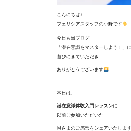
こんにちは♪
フェリシアスタッフの小野です
今日も当ブログ
「潜在意識をマスターしよう！」
遊びにきていただき、
ありがとうございます
本日は、
潜在意識体験入門レッスン
に
以前ご参加いただいた
Ｍさまのご感想をシェアいたします