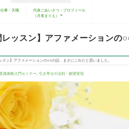
・仕事・天職
代表ごあいさつ・プロフィール
（月美まりえ）
門レッスン】アファメーションの○
ッスン】アファメーションの○○の話、まさにこれだと思いました。
意識体験入門セミナー
,
引き寄せの法則・願望実現