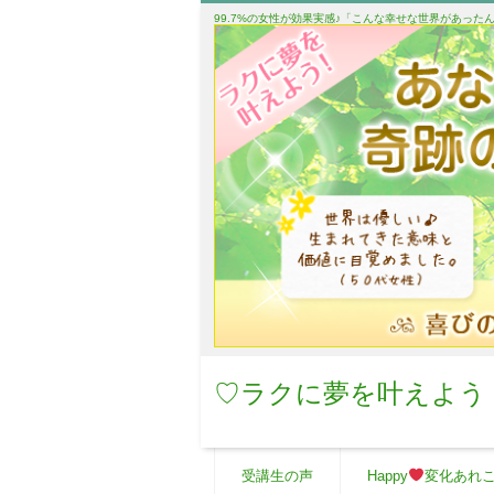
99.7%の女性が効果実感♪「こんな幸せな世界があっ
♡ラクに夢を叶えよう
受講生の声
Happy
変化あれ