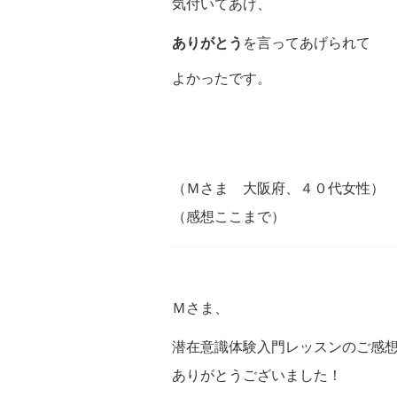
気付いてあげ、
ありがとう
を言ってあげられて
よかったです。
（Ｍさま 大阪府、４０代女性）
（感想ここまで）
Ｍさま、
潜在意識体験入門レッスンのご感
ありがとうございました！