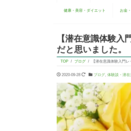
健康・美容・ダイエット
お金
【潜在意識体験入
だと思いました。
TOP
ブログ
【潜在意識体験入門レ
2020-09-28
ブログ
,
体験談・潜在