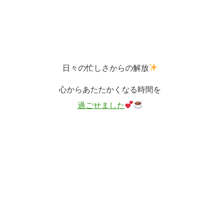
日々の忙しさからの解放
心からあたたかくなる時間を
過ごせました