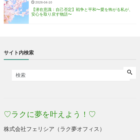
2026-04-10
【潜在意識：自己否定】戦争と平和〜愛を怖がる私が、
安心を取り戻す物語〜
サイト内検索
♡ラクに夢を叶えよう！♡
株式会社フェリシア（ラク夢オフィス）