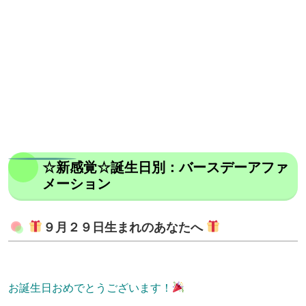
☆新感覚☆誕生日別：バースデーアファ
メーション
９月２９日生まれのあなたへ
お誕生日おめでとうございます！