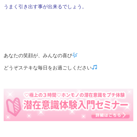
うまく引き出す事が
出来るでしょう。
あなたの笑顔が、みんなの喜び
どうぞステキな毎日をお過ごしください