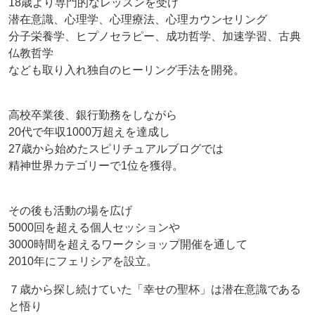
18歳より専門的なレッスンを受け
潜在意識、心理学、心理療法、心理カウンセリング
分子栄養学、ヒプノセラピー、成功哲学、加速学習、古典
仏教哲学
なども取り入れ独自のヒーリング手法を開発。
高校卒業後、銀行勤務をしながら
20代で年収1000万超えを達成し
27歳から始めたスピリチュアルブログでは
精神世界カテゴリーで1位を獲得。
その後も活動の場を広げ
5000回を超える個人セッションや
3000時間を超えるワークショップ開催を通して
2010年にフェリシアを設立。
７歳から探し続けていた「幸せの聖杯」は潜在意識である
と悟り