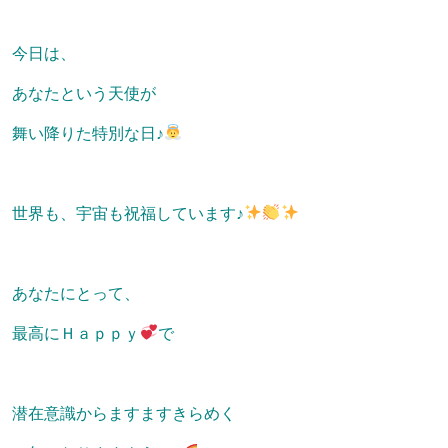
今日は、
あなたという天使が
舞い降りた特別な日♪
世界も、宇宙も祝福しています♪
あなたにとって、
最高にＨａｐｐｙ
で
潜在意識からますますきらめく