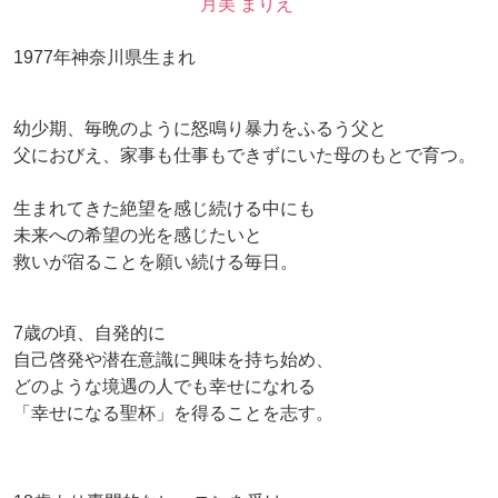
月美 まりえ
1977年神奈川県生まれ
幼少期、毎晩のように怒鳴り暴力をふるう父と
父におびえ、家事も仕事もできずにいた母のもとで育つ。
生まれてきた絶望を感じ続ける中にも
未来への希望の光を感じたいと
救いが宿ることを願い続ける毎日。
7歳の頃、自発的に
自己啓発や潜在意識に興味を持ち始め、
どのような境遇の人でも幸せになれる
「幸せになる聖杯」を得ることを志す。