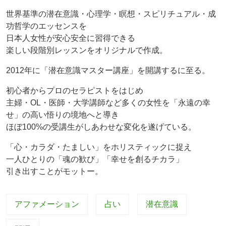
世界基準の潜在意識・心理学・瞑想・スピリチュアル・成
功哲学のエッセンスを
日本人女性が安心安全に習得できる
楽しい段階別レッスンをオリジナルで作成。
2012年に「潜在意識マスター講座」を開講するに至る。
初心者からプロのセラピストをはじめ
主婦・OL・医師・大学講師など多くの女性を「永遠の幸
せ」の高い悟りの境地へと導き
ほぼ100%の受講生がしあわせな変化を遂げている。
「心・カラダ・たましい」をホリスティックに捉え
一人ひとりの「魂の歓び」「幸せを創るチカラ」
引き出すことがモットー。
アファメーション
占い
潜在意識