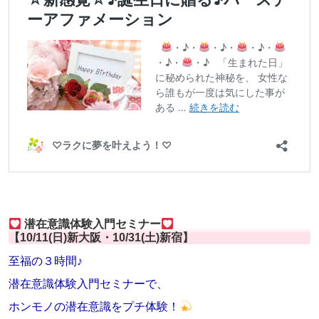
潜在意識体験入門セミナー
【10/11(日)新大阪・10/31(土)新宿】
至福の３時間♪
潜在意識体験入門セミナーで、
ホンモノの潜在意識をプチ体験！