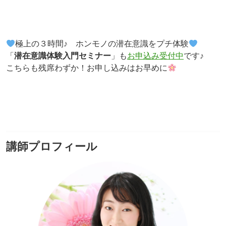
極上の３時間♪ ホンモノの潜在意識をプチ体験
「
潜在意識体験入門セミナー
」も
お申込み受付中
です♪
こちらも残席わずか！お申し込みはお早めに
講師プロフィール