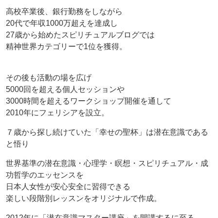
高校卒業後、銀行勤務をしながら
20代で年収1000万超えを達成し
27歳から始めたスピリチュアルブログでは
精神世界カテゴリーで1位を獲得。
その後も活動の場を広げ
5000回を超える個人セッションや
3000時間を超えるワークショップ開催を通して
2010年にフェリシアを設立。
７歳から探し続けていた「幸せの聖杯」は潜在意識である
と悟り
世界基準の潜在意識・心理学・瞑想・スピリチュアル・成
功哲学のエッセンスを
日本人女性が安心安全に習得できる
楽しい段階別レッスンをオリジナルで作成。
2012年に「潜在意識マスター講座」を開講するに至る。