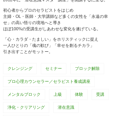
初心者からプロのセラピストをはじめ
主婦・OL・医師・大学講師など多くの女性を「永遠の幸
せ」の高い悟りの境地へと導き
ほぼ100%の受講生がしあわせな変化を遂げている。
「心・カラダ・たましい」をホリスティックに捉え
一人ひとりの「魂の歓び」「幸せを創るチカラ」
引き出すことがモットー。
クレンジング
セミナー
ブロック解除
プロ心理カウンセラー／セラピスト養成講座
メンタルブロック
上級
体験
受講
浄化・クリアリング
潜在意識