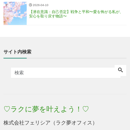
2026-04-10
【潜在意識：自己否定】戦争と平和〜愛を怖がる私が、
安心を取り戻す物語〜
サイト内検索
♡ラクに夢を叶えよう！♡
株式会社フェリシア（ラク夢オフィス）