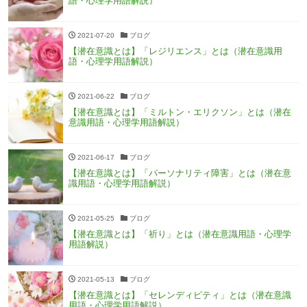
語・心理学用語解説）
2021-07-20
ブログ
【潜在意識とは】「レジリエンス」とは（潜在意識用
語・心理学用語解説）
2021-06-22
ブログ
【潜在意識とは】「ミルトン・エリクソン」とは（潜在
意識用語・心理学用語解説）
2021-06-17
ブログ
【潜在意識とは】「パーソナリティ障害」とは（潜在意
識用語・心理学用語解説）
2021-05-25
ブログ
【潜在意識とは】「祈り」とは（潜在意識用語・心理学
用語解説）
2021-05-13
ブログ
【潜在意識とは】「セレンディピティ」とは（潜在意識
用語・心理学用語解説）