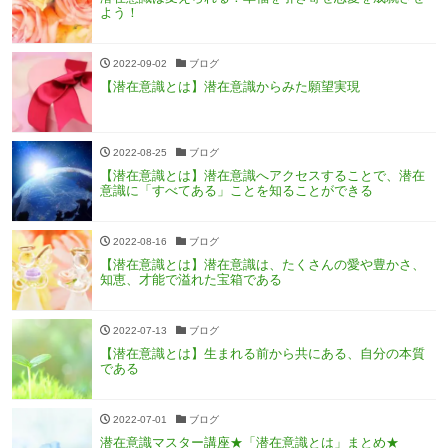
よう！
2022-09-02
ブログ
【潜在意識とは】潜在意識からみた願望実現
2022-08-25
ブログ
【潜在意識とは】潜在意識へアクセスすることで、潜在
意識に「すべてある」ことを知ることができる
2022-08-16
ブログ
【潜在意識とは】潜在意識は、たくさんの愛や豊かさ、
知恵、才能で溢れた宝箱である
2022-07-13
ブログ
【潜在意識とは】生まれる前から共にある、自分の本質
である
2022-07-01
ブログ
潜在意識マスター講座★「潜在意識とは」まとめ★