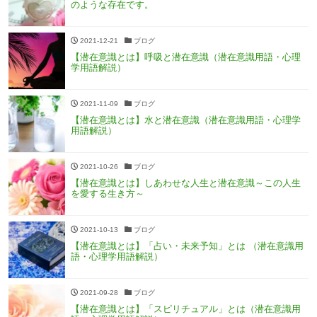
のような存在です。
2021-12-21
ブログ
【潜在意識とは】呼吸と潜在意識（潜在意識用語・心理
学用語解説）
2021-11-09
ブログ
【潜在意識とは】水と潜在意識（潜在意識用語・心理学
用語解説）
2021-10-26
ブログ
【潜在意識とは】しあわせな人生と潜在意識～この人生
を愛する生き方～
2021-10-13
ブログ
【潜在意識とは】「占い・未来予知」とは （潜在意識用
語・心理学用語解説）
2021-09-28
ブログ
【潜在意識とは】「スピリチュアル」とは（潜在意識用