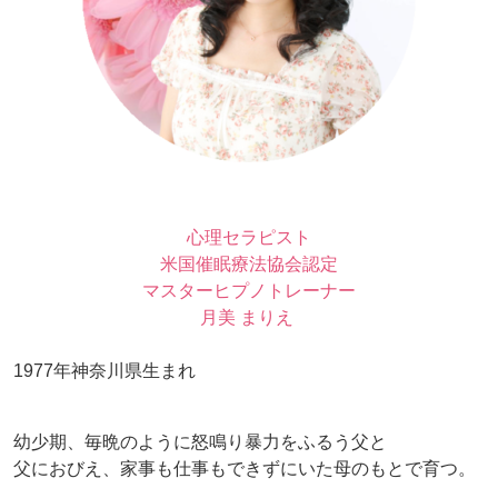
心理セラピスト
米国催眠療法協会認定
マスターヒプノトレーナー
月美 まりえ
1977年神奈川県生まれ
幼少期、毎晩のように怒鳴り暴力をふるう父と
父におびえ、家事も仕事もできずにいた母のもとで育つ。