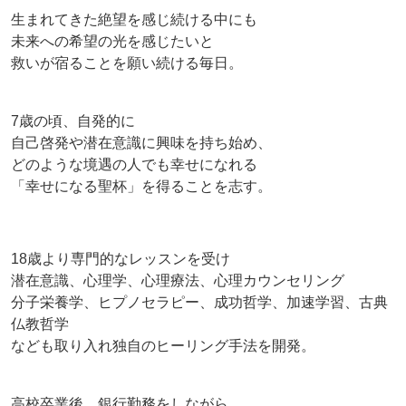
生まれてきた絶望を感じ続ける中にも
未来への希望の光を感じたいと
救いが宿ることを願い続ける毎日。
7歳の頃、自発的に
自己啓発や潜在意識に興味を持ち始め、
どのような境遇の人でも幸せになれる
「幸せになる聖杯」を得ることを志す。
18歳より専門的なレッスンを受け
潜在意識、心理学、心理療法、心理カウンセリング
分子栄養学、ヒプノセラピー、成功哲学、加速学習、古典
仏教哲学
なども取り入れ独自のヒーリング手法を開発。
高校卒業後、銀行勤務をしながら