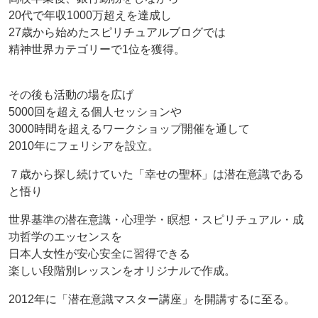
20代で年収1000万超えを達成し
27歳から始めたスピリチュアルブログでは
精神世界カテゴリーで1位を獲得。
その後も活動の場を広げ
5000回を超える個人セッションや
3000時間を超えるワークショップ開催を通して
2010年にフェリシアを設立。
７歳から探し続けていた「幸せの聖杯」は潜在意識である
と悟り
世界基準の潜在意識・心理学・瞑想・スピリチュアル・成
功哲学のエッセンスを
日本人女性が安心安全に習得できる
楽しい段階別レッスンをオリジナルで作成。
2012年に「潜在意識マスター講座」を開講するに至る。