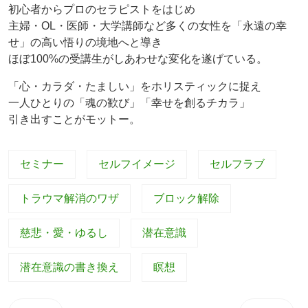
初心者からプロのセラピストをはじめ
主婦・OL・医師・大学講師など多くの女性を「永遠の幸
せ」の高い悟りの境地へと導き
ほぼ100%の受講生がしあわせな変化を遂げている。
「心・カラダ・たましい」をホリスティックに捉え
一人ひとりの「魂の歓び」「幸せを創るチカラ」
引き出すことがモットー。
セミナー
セルフイメージ
セルフラブ
トラウマ解消のワザ
ブロック解除
慈悲・愛・ゆるし
潜在意識
潜在意識の書き換え
瞑想