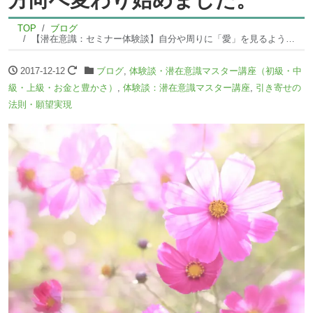
TOP
ブログ
【潜在意識：セミナー体験談】自分や周りに「愛」を見るようになると、 どんどんより良い方向へ変わり始めました。
2017-12-12
ブログ
,
体験談・潜在意識マスター講座（初級・中
級・上級・お金と豊かさ）
,
体験談：潜在意識マスター講座
,
引き寄せの
法則・願望実現