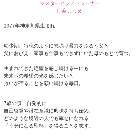
マスターヒプノトレーナー
月美 まりえ
1977年神奈川県生まれ
幼少期、毎晩のように怒鳴り暴力をふるう父と
父におびえ、家事も仕事もできずにいた母のもとで育つ。
生まれてきた絶望を感じ続ける中にも
未来への希望の光を感じたいと
救いが宿ることを願い続ける毎日。
7歳の頃、自発的に
自己啓発や潜在意識に興味を持ち始め、
どのような境遇の人でも幸せになれる
「幸せになる聖杯」を得ることを志す。