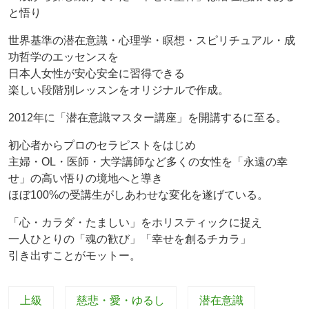
と悟り
世界基準の潜在意識・心理学・瞑想・スピリチュアル・成
功哲学のエッセンスを
日本人女性が安心安全に習得できる
楽しい段階別レッスンをオリジナルで作成。
2012年に「潜在意識マスター講座」を開講するに至る。
初心者からプロのセラピストをはじめ
主婦・OL・医師・大学講師など多くの女性を「永遠の幸
せ」の高い悟りの境地へと導き
ほぼ100%の受講生がしあわせな変化を遂げている。
「心・カラダ・たましい」をホリスティックに捉え
一人ひとりの「魂の歓び」「幸せを創るチカラ」
引き出すことがモットー。
上級
慈悲・愛・ゆるし
潜在意識