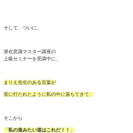
そして、ついに。
潜在意識マスター講座の
上級セミナーを受講中に、
まりえ先生のある言葉が
雷に打たれたように私の中に落ちてきて、
そこから
「
私の進みたい道はこれだ！！
」