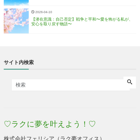
2026-04-10
【潜在意識：自己否定】戦争と平和〜愛を怖がる私が、
安心を取り戻す物語〜
サイト内検索
♡ラクに夢を叶えよう！♡
株式会社フェリシア（ラク夢オフィス）