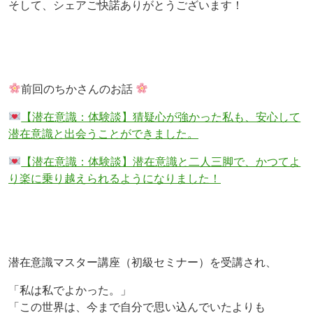
そして、シェアご快諾ありがとうございます！
前回のちかさんのお話
【潜在意識：体験談】猜疑心が強かった私も、安心して
潜在意識と出会うことができました。
【潜在意識：体験談】潜在意識と二人三脚で、かつてよ
り楽に乗り越えられるようになりました！
潜在意識マスター講座（初級セミナー）を受講され、
「私は私でよかった。」
「この世界は、今まで自分で思い込んでいたよりも