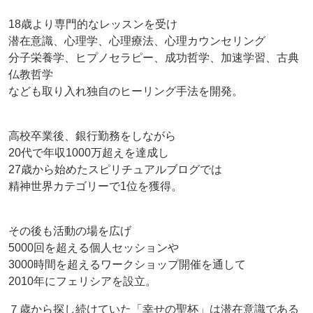
18歳より専門的なレッスンを受け
潜在意識、心理学、心理療法、心理カウンセリング
分子栄養学、ヒプノセラピー、成功哲学、加速学習、古典
仏教哲学
なども取り入れ独自のヒーリング手法を開発。
高校卒業後、銀行勤務をしながら
20代で年収1000万超えを達成し
27歳から始めたスピリチュアルブログでは
精神世界カテゴリーで1位を獲得。
その後も活動の場を広げ
5000回を超える個人セッションや
3000時間を超えるワークショップ開催を通して
2010年にフェリシアを設立。
７歳から探し続けていた「幸せの聖杯」は潜在意識である