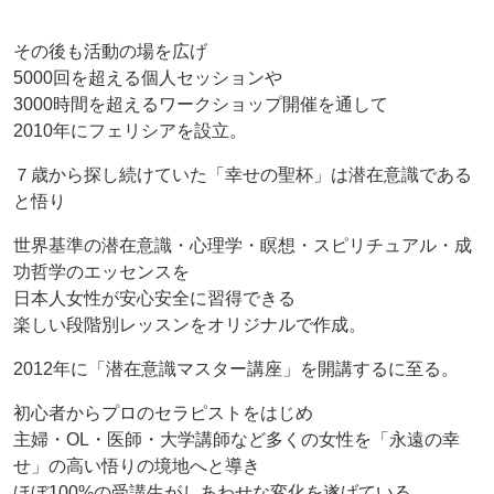
その後も活動の場を広げ
5000回を超える個人セッションや
3000時間を超えるワークショップ開催を通して
2010年にフェリシアを設立。
７歳から探し続けていた「幸せの聖杯」は潜在意識である
と悟り
世界基準の潜在意識・心理学・瞑想・スピリチュアル・成
功哲学のエッセンスを
日本人女性が安心安全に習得できる
楽しい段階別レッスンをオリジナルで作成。
2012年に「潜在意識マスター講座」を開講するに至る。
初心者からプロのセラピストをはじめ
主婦・OL・医師・大学講師など多くの女性を「永遠の幸
せ」の高い悟りの境地へと導き
ほぼ100%の受講生がしあわせな変化を遂げている。