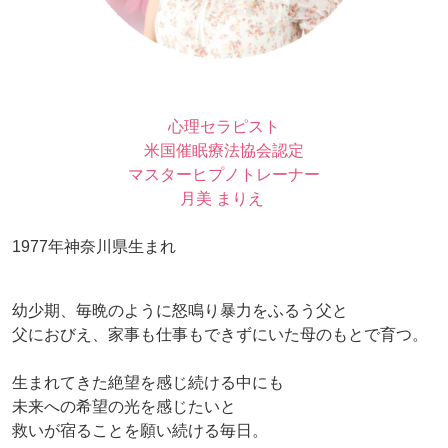
心理セラピスト
米国催眠療法協会認定
マスターヒプノトレーナー
月美 まりえ
1977年神奈川県生まれ
幼少期、毎晩のように怒鳴り暴力をふるう父と
父におびえ、家事も仕事もできずにいた母のもとで育つ。
生まれてきた絶望を感じ続ける中にも
未来への希望の光を感じたいと
救いが宿ることを願い続ける毎日。