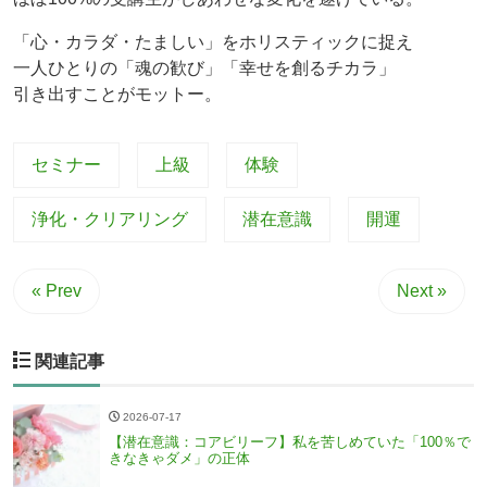
「心・カラダ・たましい」をホリスティックに捉え
一人ひとりの「魂の歓び」「幸せを創るチカラ」
引き出すことがモットー。
セミナー
上級
体験
浄化・クリアリング
潜在意識
開運
« Prev
Next »
関連記事
2026-07-17
【潜在意識：コアビリーフ】私を苦しめていた「100％で
きなきゃダメ」の正体