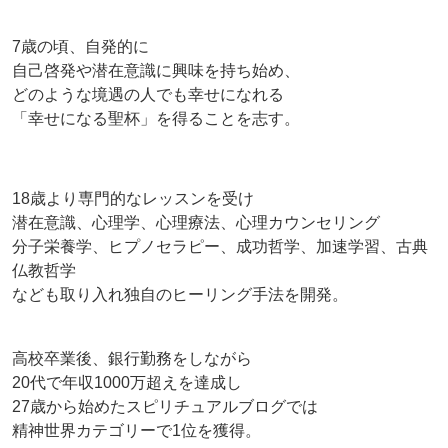
7歳の頃、自発的に
自己啓発や潜在意識に興味を持ち始め、
どのような境遇の人でも幸せになれる
「幸せになる聖杯」を得ることを志す。
18歳より専門的なレッスンを受け
潜在意識、心理学、心理療法、心理カウンセリング
分子栄養学、ヒプノセラピー、成功哲学、加速学習、古典
仏教哲学
なども取り入れ独自のヒーリング手法を開発。
高校卒業後、銀行勤務をしながら
20代で年収1000万超えを達成し
27歳から始めたスピリチュアルブログでは
精神世界カテゴリーで1位を獲得。