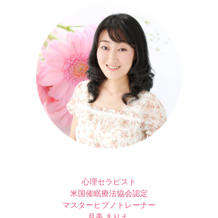
心理セラピスト
米国催眠療法協会認定
マスターヒプノトレーナー
月美 まりえ