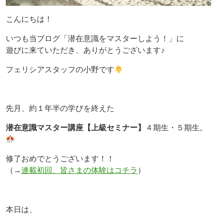
こんにちは！
いつも当ブログ「潜在意識をマスターしよう！」に
遊びに来ていただき、ありがとうございます♪
フェリシアスタッフの小野です
先月、約１年半の学びを終えた
潜在意識マスター講座【上級セミナー】
４期生・５期生。
修了おめでとうございます！！
（→
連載初回、皆さまの体験はコチラ
）
本日は、