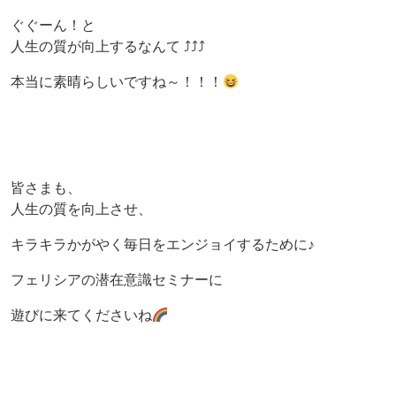
ぐぐーん！と
人生の質が向上するなんて ⤴⤴⤴
本当に素晴らしいですね～！！！
皆さまも、
人生の質を向上させ、
キラキラかがやく毎日をエンジョイするために♪
フェリシアの潜在意識セミナーに
遊びに来てくださいね