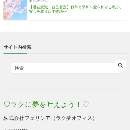
2026-04-10
【潜在意識：自己否定】戦争と平和〜愛を怖がる私が、
安心を取り戻す物語〜
サイト内検索
♡ラクに夢を叶えよう！♡
株式会社フェリシア（ラク夢オフィス）