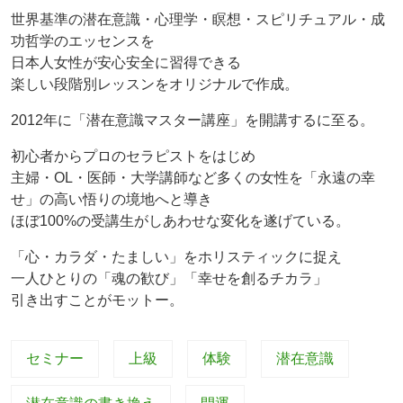
世界基準の潜在意識・心理学・瞑想・スピリチュアル・成
功哲学のエッセンスを
日本人女性が安心安全に習得できる
楽しい段階別レッスンをオリジナルで作成。
2012年に「潜在意識マスター講座」を開講するに至る。
初心者からプロのセラピストをはじめ
主婦・OL・医師・大学講師など多くの女性を「永遠の幸
せ」の高い悟りの境地へと導き
ほぼ100%の受講生がしあわせな変化を遂げている。
「心・カラダ・たましい」をホリスティックに捉え
一人ひとりの「魂の歓び」「幸せを創るチカラ」
引き出すことがモットー。
セミナー
上級
体験
潜在意識