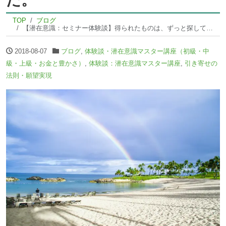
TOP
ブログ
【潜在意識：セミナー体験談】得られたものは、ずっと探していた「人生の質の向上」でした。
2018-08-07
ブログ
,
体験談・潜在意識マスター講座（初級・中
級・上級・お金と豊かさ）
,
体験談：潜在意識マスター講座
,
引き寄せの
法則・願望実現