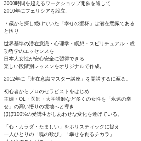
3000時間を超えるワークショップ開催を通して
2010年にフェリシアを設立。
７歳から探し続けていた「幸せの聖杯」は潜在意識である
と悟り
世界基準の潜在意識・心理学・瞑想・スピリチュアル・成
功哲学のエッセンスを
日本人女性が安心安全に習得できる
楽しい段階別レッスンをオリジナルで作成。
2012年に「潜在意識マスター講座」を開講するに至る。
初心者からプロのセラピストをはじめ
主婦・OL・医師・大学講師など多くの女性を「永遠の幸
せ」の高い悟りの境地へと導き
ほぼ100%の受講生がしあわせな変化を遂げている。
「心・カラダ・たましい」をホリスティックに捉え
一人ひとりの「魂の歓び」「幸せを創るチカラ」