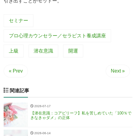
引き出すことがモットー。
セミナー
プロ心理カウンセラー／セラピスト養成講座
上級
潜在意識
開運
« Prev
Next »
関連記事
2026-07-17
【潜在意識：コアビリーフ】私を苦しめていた「100％で
きなきゃダメ」の正体
2026-06-14