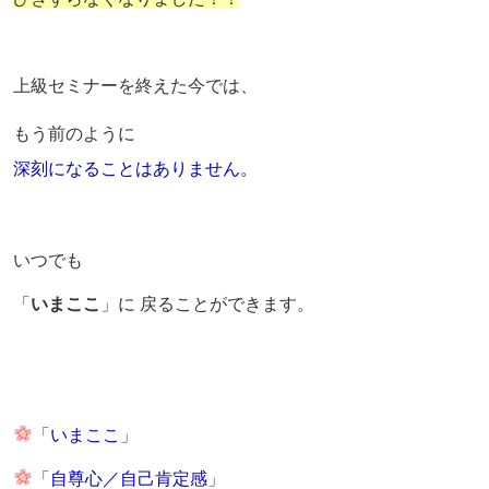
上級セミナーを終えた今では、
もう前のように
深刻になることはありません。
いつでも
「
いまここ
」に 戻ることができます。
「
いまここ
」
「
自尊心／自己肯定感
」