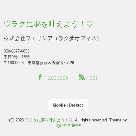
♡ラクに夢を叶えよう！♡
株式会社フェリシア（ラク夢オフィス）
050-6877-6053
平日9時～18時
〒160-0023 東京都新宿区西新宿7-7-26
Facebook
Feed
Mobile
|
Desktop
(C) 2026
♡ラクに夢を叶えよう！♡
. All rights reserved.
Theme by
LIQUID PRESS
.