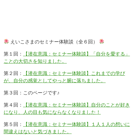
えいこさまのセミナー体験談（全６回）
第１回：
【潜在意識：セミナー体験談】「自分を愛する」
ことの大切さを知りました。
第２回：
【潜在意識：セミナー体験談】これまでの学び
が、自分の感覚としてやっと腑に落ちました。
第３回：このページです♪
第４回：
【潜在意識：セミナー体験談】自分のことが好き
になり、人の目も気にならなくなりました！
第５回：
【潜在意識：セミナー体験談】１人１人の想いに
間違えはないと気づきました。