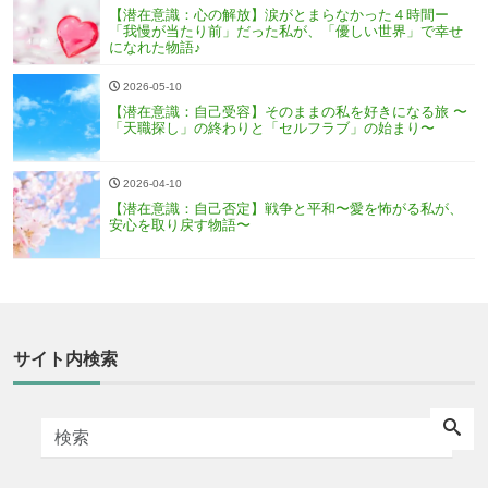
【潜在意識：心の解放】涙がとまらなかった４時間ー
「我慢が当たり前」だった私が、「優しい世界」で幸せ
になれた物語♪
2026-05-10
【潜在意識：自己受容】そのままの私を好きになる旅 〜
「天職探し」の終わりと「セルフラブ」の始まり〜
2026-04-10
【潜在意識：自己否定】戦争と平和〜愛を怖がる私が、
安心を取り戻す物語〜
サイト内検索