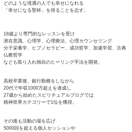
どのような境遇の人でも幸せになれる
「幸せになる聖杯」を得ることを志す。
18歳より専門的なレッスンを受け
潜在意識、心理学、心理療法、心理カウンセリング
分子栄養学、ヒプノセラピー、成功哲学、加速学習、古典
仏教哲学
なども取り入れ独自のヒーリング手法を開発。
高校卒業後、銀行勤務をしながら
20代で年収1000万超えを達成し
27歳から始めたスピリチュアルブログでは
精神世界カテゴリーで1位を獲得。
その後も活動の場を広げ
5000回を超える個人セッションや