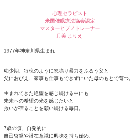
心理セラピスト
米国催眠療法協会認定
マスターヒプノトレーナー
月美 まりえ
1977年神奈川県生まれ
幼少期、毎晩のように怒鳴り暴力をふるう父と
父におびえ、家事も仕事もできずにいた母のもとで育つ。
生まれてきた絶望を感じ続ける中にも
未来への希望の光を感じたいと
救いが宿ることを願い続ける毎日。
7歳の頃、自発的に
自己啓発や潜在意識に興味を持ち始め、