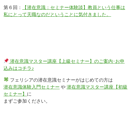
第６回：
【潜在意識：セミナー体験談】教員という仕事は
私にとって天職なのだということに気付きました。
潜在意識マスター講座【上級セミナー】のご案内･お申
込みはコチラ♪
フェリシアの潜在意識セミナーがはじめての方は
潜在意識体験入門セミナー
や
潜在意識マスター講座【初級
セミナー】
に
まずご参加ください。