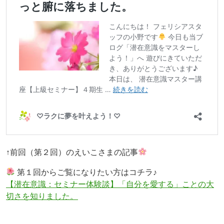
↑前回（第２回）のえいこさまの記事
第１回からご覧になりたい方はコチラ♪
【潜在意識：セミナー体験談】「自分を愛する」ことの大
切さを知りました。