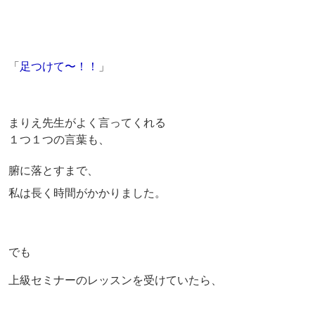
「
足つけて〜！！
」
まりえ先生がよく言ってくれる
１つ１つの言葉も、
腑に落とすまで、
私は長く時間がかかりました。
でも
上級セミナーのレッスンを受けていたら、