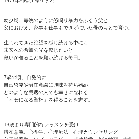
1977年神奈川県生まれ
幼少期、毎晩のように怒鳴り暴力をふるう父と
父におびえ、家事も仕事もできずにいた母のもとで育つ。
生まれてきた絶望を感じ続ける中にも
未来への希望の光を感じたいと
救いが宿ることを願い続ける毎日。
7歳の頃、自発的に
自己啓発や潜在意識に興味を持ち始め、
どのような境遇の人でも幸せになれる
「幸せになる聖杯」を得ることを志す。
18歳より専門的なレッスンを受け
潜在意識、心理学、心理療法、心理カウンセリング