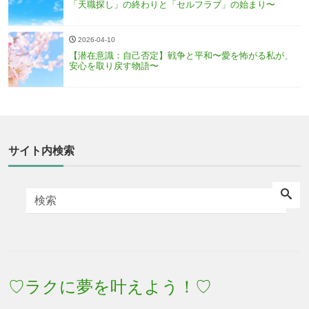
「天職探し」の終わりと「セルフラブ」の始まり〜
2026-04-10
【潜在意識：自己否定】戦争と平和〜愛を怖がる私が、
安心を取り戻す物語〜
サイト内検索
♡ラクに夢を叶えよう！♡