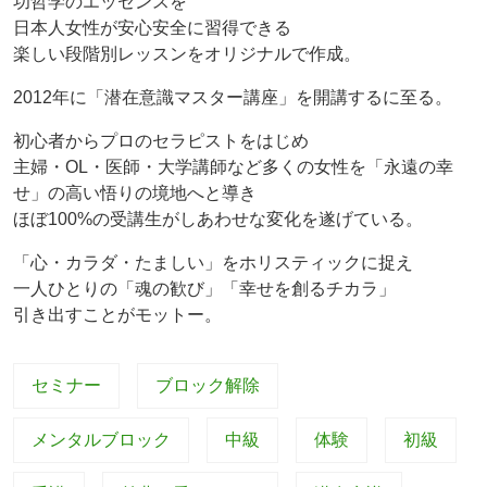
功哲学のエッセンスを
日本人女性が安心安全に習得できる
楽しい段階別レッスンをオリジナルで作成。
2012年に「潜在意識マスター講座」を開講するに至る。
初心者からプロのセラピストをはじめ
主婦・OL・医師・大学講師など多くの女性を「永遠の幸
せ」の高い悟りの境地へと導き
ほぼ100%の受講生がしあわせな変化を遂げている。
「心・カラダ・たましい」をホリスティックに捉え
一人ひとりの「魂の歓び」「幸せを創るチカラ」
引き出すことがモットー。
セミナー
ブロック解除
メンタルブロック
中級
体験
初級