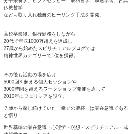
分子栄養学、ヒプノセラピー、成功哲学、加速学習、古典
仏教哲学
なども取り入れ独自のヒーリング手法を開発。
高校卒業後、銀行勤務をしながら
20代で年収1000万超えを達成し
27歳から始めたスピリチュアルブログでは
精神世界カテゴリーで1位を獲得。
その後も活動の場を広げ
5000回を超える個人セッションや
3000時間を超えるワークショップ開催を通して
2010年にフェリシアを設立。
７歳から探し続けていた「幸せの聖杯」は潜在意識である
と悟り
世界基準の潜在意識・心理学・瞑想・スピリチュアル・成