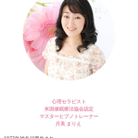
心理セラピスト
米国催眠療法協会認定
マスターヒプノトレーナー
月美 まりえ