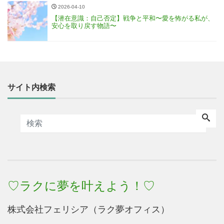
2026-04-10
【潜在意識：自己否定】戦争と平和〜愛を怖がる私が、
安心を取り戻す物語〜
サイト内検索
♡ラクに夢を叶えよう！♡
株式会社フェリシア（ラク夢オフィス）