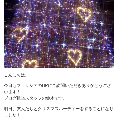
こんにちは。
今日もフェリシアのHPにご訪問いただきありがとうござ
います！
ブログ担当スタッフの鈴木です。
明日、友人たちとクリスマスパーティーをすることになり
ました！