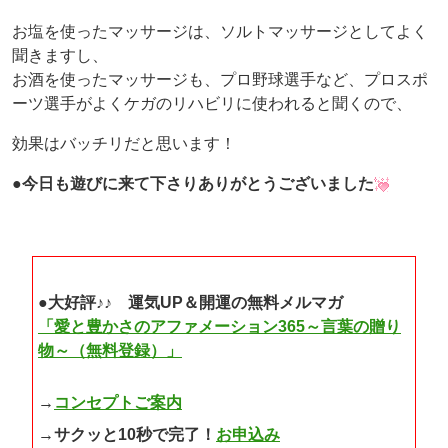
お塩を使ったマッサージは、ソルトマッサージとしてよく
聞きますし、
お酒を使ったマッサージも、プロ野球選手など、プロスポ
ーツ選手がよくケガのリハビリに使われると聞くので、
効果はバッチリだと思います！
●今日も遊びに来て下さりありがとうございました
●大好評♪♪ 運気UP＆開運の無料メルマガ
「愛と豊かさのアファメーション365～言葉の贈り
物～（無料登録）」
→
コンセプトご案内
→サクッと10秒で完了！
お申込み