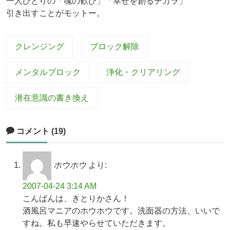
一人ひとりの「魂の歓び」「幸せを創るチカラ」
引き出すことがモットー。
クレンジング
ブロック解除
メンタルブロック
浄化・クリアリング
潜在意識の書き換え
コメント (19)
ホウホウ
より:
2007-04-24 3:14 AM
こんばんは、きとりかさん！
酒風呂マニアのホウホウです。洗面器の方法、いいで
すね。私も早速やらせていただきます。