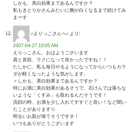
しかも、美白効果まであるんですか？
私もきとりかさんみたいに腕が白くなるまで続けてみ
まーす
♪えりっこさんへ♪
より:
2007-04-27 10:05 AM
えりっこさん、おはようございます
肩と首筋、ラクになって良かったですね！！
たしかに、私も毎日やるようになってからいつもカラ
ダが軽くなったような気がします。
＞しかも、美白効果まであるんですか？
特にお酒に美白効果があるそうで、石けんでは落ちな
いような「くすみ」も取れるんだそうです！
洗顔の時、お酒を少し入れてすすぐと良い！など聞い
たことがあります☆
明るいお肌が保てそうですネ！
いつもありがとうございます