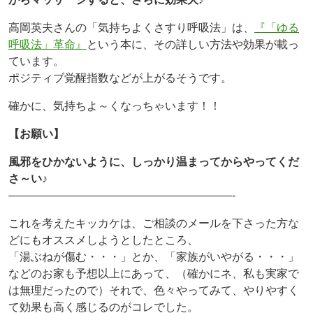
高岡英夫さんの「気持ちよくさすり呼吸法」は、
『「ゆる
呼吸法」革命』
という本に、その詳しい方法や効果が載っ
ています。
ポジティブ覚醒指数などが上がるそうです。
確かに、気持ちよ～くなっちゃいます！！
【お願い】
風邪をひかないように、しっかり温まってからやってくだ
さ～い♪
————————————————————-
これを考えたキッカケは、ご相談のメールを下さった方な
どにもオススメしようとしたところ、
「湯ぶねが傷む・・・」とか、「家族がいやがる・・・」
などのお家も予想以上にあって、（確かにネ、私も実家で
は無理だったので）それで、色々やってみて、やりやすく
て効果も高く感じるのがコレでした。