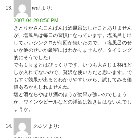
wai
より:
2007-04-29 8:56 PM
きとりかさんこんばんは
酒風呂はしたことありません
が、塩風呂は毎日の習慣になっています。塩風呂し出
していいシンクロが何回か続いたので。（塩風呂のせ
いか他のせいか厳密にはわかりませんが、タイミング
的にそうでした）
でも１ｋｇとはびっくり
です。いつも大さじ１杯ほど
しか入れてないので、贅沢な使い方だと思います。で
もすぐ効果が出るとわかりやすいから、試してみる価
値あるかもしれませんね。
塩と酒ならやはり酒のほうが効果が強いのでしょう
か。ワインやビールなどの洋酒は効き目はないんでし
ょうか。
クルソ
より: