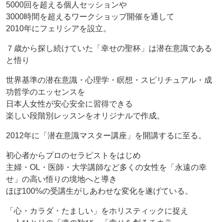
5000回を超える個人セッションや
3000時間を超えるワークショップ開催を通して
2010年にフェリシアを設立。
７歳から探し続けていた「幸せの聖杯」は潜在意識である
と悟り
世界基準の潜在意識・心理学・瞑想・スピリチュアル・成
功哲学のエッセンスを
日本人女性が安心安全に習得できる
楽しい段階別レッスンをオリジナルで作成。
2012年に「潜在意識マスター講座」を開講するに至る。
初心者からプロのセラピストをはじめ
主婦・OL・医師・大学講師など多くの女性を「永遠の幸
せ」の高い悟りの境地へと導き
ほぼ100%の受講生がしあわせな変化を遂げている。
「心・カラダ・たましい」をホリスティックに捉え