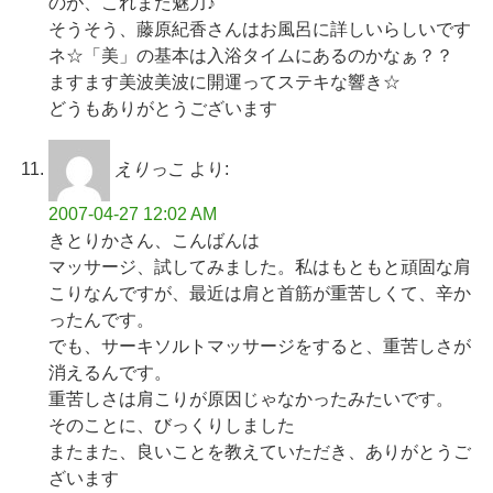
のが、これまた魅力♪
そうそう、藤原紀香さんはお風呂に詳しいらしいです
ネ☆「美」の基本は入浴タイムにあるのかなぁ？？
ますます美波美波に開運ってステキな響き☆
どうもありがとうございます
えりっこ
より:
2007-04-27 12:02 AM
きとりかさん、こんばんは
マッサージ、試してみました。私はもともと頑固な肩
こりなんですが、最近は肩と首筋が重苦しくて、辛か
ったんです。
でも、サーキソルトマッサージをすると、重苦しさが
消えるんです。
重苦しさは肩こりが原因じゃなかったみたいです。
そのことに、びっくりしました
またまた、良いことを教えていただき、ありがとうご
ざいます