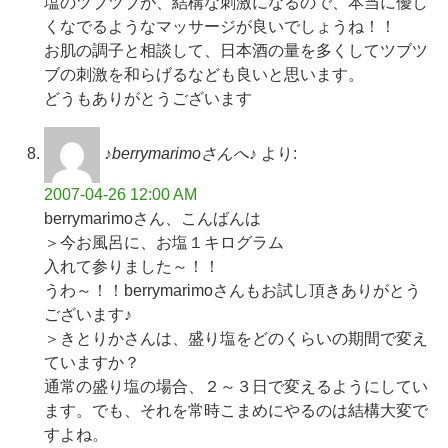
塩のツブツブが、結構な刺激になるので、本当に優し
くなでるようなマッサージが良いでしょうね！！
お肌の調子と相談して、日本酒の量を多くしてツブツ
ブの刺激を和らげるなども良いと思います。
どうもありがとうございます
♪berrymarimoさんへ♪
より:
2007-04-26 12:00 AM
berrymarimoさん、こんばんは
＞今お風呂に、お塩１キログラム
入れて参りました～！！
うわ～！！berrymarimoさんもお試し頂きありがとう
ございます♪
＞きとりかさんは、盛り塩をどのくらいの期間で変え
ていますか？
通常の盛り塩の場合、２～３日で変えるようにしてい
ます。でも、それを常時こまめにやるのは結構大変で
すよね。