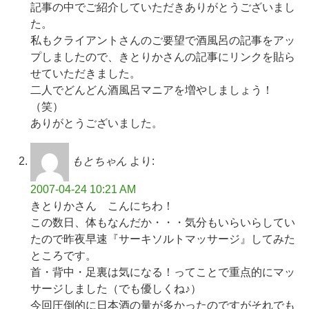
記事の中でご紹介していただきありがとうございまし
た。
私もクライアントさんのご要望で酒風呂の記事をアッ
プしましたので、きとりかさんの記事にリンクを貼ら
せていただきました。
二人でどんどん酒風呂マニアを増やしましょう！
（笑）
ありがとうございました。
もとちゃん
より:
2007-04-24 10:21 AM
きとりかさん こんにちわ！
この数日、体もなんだか・・・気分もいらいらしてい
たので昨夜早速『サーキソルトマッサージ』してみた
ところです。
首・背中・足裏は気になる！ってことで重点的にマッ
サージしました（でも優しくね♪）
今回圧倒的に日本酒の量が多かったのですがそれでも