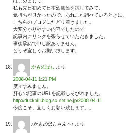
はじめまして。
私も先日初めて日本酒風呂を試してみて、
気持ちが良かったので、あれこれ調べているときに、
こちらのブログにたどり着きました。
大変分かりやすい内容でしたので
記事内にリンクを張らせていただきました。
事後承諾で申し訳ありません。
どうぞ宜しくお願い致します。
かものはし
より:
2008-04-11 1:21 PM
度々すみません。
肝心の記事のURLを記載しそびれました。
http://duckbill.blog.so-net.ne.jp/2008-04-11
今度こそ、宜しくお願い致します。。
♪かものはしさんへ♪
より: