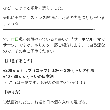
など、ちょっと印象に残りました。
美肌に美白に、ストレス解消に、お酒の力を借りちゃいま
しょう☆
———————————————————————-
で、
昨日
私が普段やっていると書いた
『サーキソルトマッ
サージ』
ですが、やり方を一応ご紹介します。（自己流な
ので、その点ご了承ください）
【用意するもの】
●200ｃｃカップ（コップ）１杯～２杯くらいの粗塩
●40～80ｃｃくらいの日本酒
（↑これは一例です。お好みの量でどうぞ！！）
【やり方】
①洗面器などに、お塩と日本酒を入れて混ぜる。