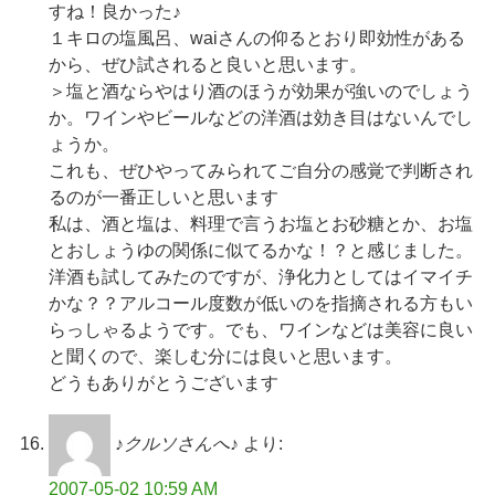
すね！良かった♪
１キロの塩風呂、waiさんの仰るとおり即効性がある
から、ぜひ試されると良いと思います。
＞塩と酒ならやはり酒のほうが効果が強いのでしょう
か。ワインやビールなどの洋酒は効き目はないんでし
ょうか。
これも、ぜひやってみられてご自分の感覚で判断され
るのが一番正しいと思います
私は、酒と塩は、料理で言うお塩とお砂糖とか、お塩
とおしょうゆの関係に似てるかな！？と感じました。
洋酒も試してみたのですが、浄化力としてはイマイチ
かな？？アルコール度数が低いのを指摘される方もい
らっしゃるようです。でも、ワインなどは美容に良い
と聞くので、楽しむ分には良いと思います。
どうもありがとうございます
♪クルソさんへ♪
より:
2007-05-02 10:59 AM