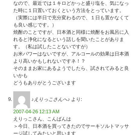
なので、最近では１キロどかっと盛り塩を、気になっ
た時に１日置いておくという方法をとっています。
（実際には半日で充分変わるので、１日も置かなくて
も良い感じです。）
焼酎のことですが、日本酒と同様に焼酎をお風呂に入
れると浄化になるという話しを聞いたことがありま
す。（私は試したことないですが）
お米パワーはないですが、アルコールの効果は日本酒
より高いかもしれないですネ！？
そのままお家にあるようでしたら、試されてみると良
いかも
どうもありがとうございます
♪えりっこさんへ♪
より:
2007-04-26 12:13 AM
えりっこさん、こんばんは
＞今日、日本酒を買ってきたのでサーキソルトマッサ
ージ試してみたいと思います