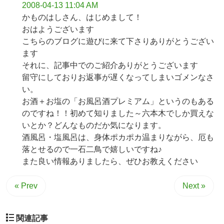
2008-04-13 11:04 AM
かものはしさん、はじめまして！
おはようございます
こちらのブログに遊びに来て下さりありがとうござい
ます
それに、記事中でのご紹介ありがとうございます
留守にしておりお返事が遅くなってしまいゴメンなさ
い。
お酒＋お塩の「お風呂酒プレミアム」というのもある
のですね！！初めて知りました～
六本木でしか買えな
いとか？どんなものだか気になります。
酒風呂・塩風呂は、身体ポカポカ温まりながら、厄も
落とせるので一石二鳥で嬉しいですね♪
また良い情報ありましたら、ぜひお教えください
« Prev
Next »
関連記事