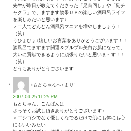
先生が昨日が教えてくださった「足首回し」や「副チ
ャクラ」で、ますます効果ＵＰの楽しい酒風呂ライフ
を楽しみたいと思います♪
＞二人でどんどん酒風呂マニアを増やしましょう！
（笑）
うひょひょ♪嬉しいお言葉をありがとうございます！！
酒風呂でますます開運＆プルプル美白お肌になって、
大いに貢献できるように頑張りたいと思いま～す！！
（笑）
どうもありがとうございます
♪もとちゃんへ♪
より:
2007-04-25 11:25 PM
もとちゃん、こんばんは
さっそくお試し頂きありがとうございます♪
＞ゴシゴシでなく優しくなでるだけで肌にも体にも心
にもいいみたい