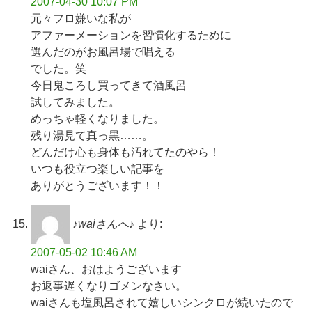
2007-04-30 10:07 PM
元々フロ嫌いな私が
アファーメーションを習慣化するために
選んだのがお風呂場で唱える
でした。笑
今日鬼ころし買ってきて酒風呂
試してみました。
めっちゃ軽くなりました。
残り湯見て真っ黒……。
どんだけ心も身体も汚れてたのやら！
いつも役立つ楽しい記事を
ありがとうございます！！
♪waiさんへ♪
より:
2007-05-02 10:46 AM
waiさん、おはようございます
お返事遅くなりゴメンなさい。
waiさんも塩風呂されて嬉しいシンクロが続いたので