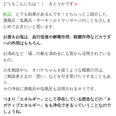
どうもこんにちは！！ きとりかです
昨日
、とても効果があるんです！とちらっとご紹介した、
酒風呂・塩風呂・サーキソルトマッサージのことを少しま
とめておきたいと思います。
お酒＆お塩は、血行促進や解毒作用、殺菌作用などカラダ
への作用はもちろん、
お清めなど「場」の氣を清めるにも昔から活用されている
もの。
人生相談やら、オバケちゃんを扱うような職業の方は、
ご相談者さまの「想い」などを引き受けたりすることもあ
り、
その浄化に酒風呂や塩風呂も活用されるそうです。
つまり「エネルギー」として存在している想念などの「ネ
ガティブエネルギー」をも浄化できるっていうことなので
しょうね。