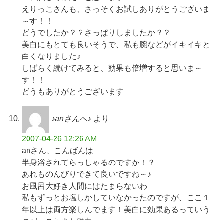
えりっこさんも、さっそくお試しありがとうございま
～す！！
どうでしたか？？さっぱりしましたか？？
美白にもとても良いそうで、私も腕などがイキイキと
白くなりました♪
しばらく続けてみると、効果も倍増すると思いま～
す！！
どうもありがとうございます
♪anさんへ♪
より:
2007-04-26 12:26 AM
anさん、こんばんは
半身浴されてらっしゃるのですか！？
あれものんびりできて良いですね～♪
お風呂大好き人間にはたまらないわ
私もずっとお塩しかしていなかったのですが、ここ１
年以上は両方楽しんでます！美白に効果あるっていう