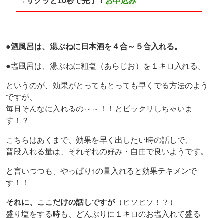
→サクッと10秒で完了！
お申込み
●酒風呂は、湯ぶねに日本酒を４合～５合入れる。
●塩風呂は、湯ぶねに粗塩（あらじお）を１キロ入れる。
というのが、効果がとってもとっても早くでる方法のよう
ですが、
毎日そんなに入れるの～～！！とビックリしちゃいま
す！？
こちらはあくまで、効果を早く出したい時の話しで、
普段入れる量は、それぞれの好み・自由で良いようです。
と言いつつも、やっぱり↑の量入れると効果テキメンで
す！！
それに、ここだけの話しですが
（ヒソヒソ！？）
盛り塩をする時も、どんぶりに１キロのお塩入れて盛る