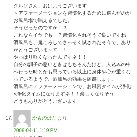
クルソさん、おはようございます
＞アファーメーションを習慣化するために選んだのが
お風呂場で唱えるでした。
そうだったのですか！？
これならイヤでも！？習慣化されそうで良いですね
酒風呂も、鬼ころしでさっそく試されたそうで、あり
がとうございま～す！！
やっぱり軽くなったんですネ！！
自分の調子の悪いときはもちろんだけど、人込みの中
へ行った時とかも思っている以上に身体や心が重くな
っているようで、酒風呂の効果を痛感します。
酒風呂にアファーメーションで、お風呂タイムが浄化
×浄化タイムになりますネ！！楽しくなりそう
どうもありがとうございます
かものはし
より:
2008-04-11 1:19 PM