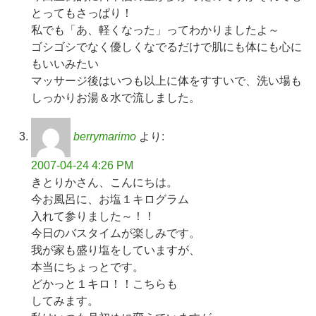
とってもさっぱり！
私でも「あ、軽くなった」ってわかりましたよ～
ゴシゴシでなく優しくなでるだけで肌にも体にも心に
もいいみたい
マッサージ後はいつも以上に体をすすいで、洗い場も
しっかりお湯＆水で流しました。
berrymarimo
より:
2007-04-24 4:26 PM
きとりかさん、こんにちは。
今お風呂に、お塩１キログラム
入れて参りました～！！
今日のバスタイムが楽しみです。
我が家も盛り塩をしていますが、
本当にちょっとです。
どかっと１キロ！！こちらも
してみます。