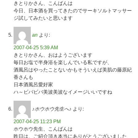
きとりかさん、こんばんは
今日、日本酒を買ってきたのでサーキソルトマッサー
ジ試してみたいと思います
an
より:
2007-04-25 5:39 AM
きとりかさん、おはようございます
毎日お塩で半身浴
を楽しんでいる私ですが、
酒風呂はやったことないかも
そういえば美肌の藤原紀
香さんも
日本酒風呂愛好家
ハ～ビバビバ
美波美波
なイメージ
いいですね
♪ホウホウ先生へ♪
より:
2007-04-25 11:23 PM
ホウホウ先生、こんばんは
昨日は、ご紹介頂き本当にありがとうございました