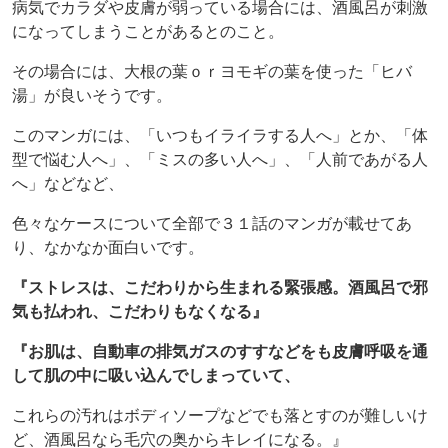
病気でカラダや皮膚が弱っている場合には、酒風呂が刺激
になってしまうことがあるとのこと。
その場合には、大根の葉ｏｒヨモギの葉を使った「ヒバ
湯」が良いそうです。
このマンガには、「いつもイライラする人へ」とか、「体
型で悩む人へ」、「ミスの多い人へ」、「人前であがる人
へ」などなど、
色々なケースについて全部で３１話のマンガが載せてあ
り、なかなか面白いです。
『ストレスは、こだわりから生まれる緊張感。酒風呂で邪
気も払われ、こだわりもなくなる』
『お肌は、自動車の排気ガスのすすなどをも皮膚呼吸を通
して肌の中に吸い込んでしまっていて、
これらの汚れはボディソープなどでも落とすのが難しいけ
ど、酒風呂なら毛穴の奥からキレイになる。』