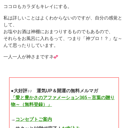
ココロもカラダもキレイにする。
私は詳しいことはよくわからないのですが、自分の感覚と
して、
お塩やお酒は神棚におまつりするものでもあるので、
それらをお風呂に入れるって、つまり「神ブロ！？」な～
んて思ったりしています。
一人一人が神さまですネ
●大好評♪♪ 運気UP＆開運の無料メルマガ
「愛と豊かさのアファメーション365～言葉の贈り
物～（無料登録）」
→
コンセプトご案内