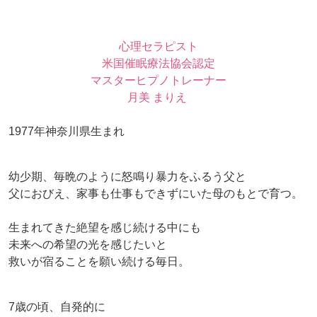
心理セラピスト
米国催眠療法協会認定
マスターヒプノトレーナー
月美 まりえ
1977年神奈川県生まれ
幼少期、毎晩のように怒鳴り暴力をふるう父と
父におびえ、家事も仕事もできずにいた母のもとで育つ。
生まれてきた絶望を感じ続ける中にも
未来への希望の光を感じたいと
救いが宿ることを願い続ける毎日。
7歳の頃、自発的に