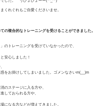
した。 うひょひょーー(*^_^*)
さまくれぐれもご自愛くださいませ。
めての複合的なトレーニングを受けることができました。
て」のトレーニングを受けていなかったので、
ッと安心しました！
で、
惑をお掛けしてしまいました。ゴメンなさいm(__)m
解消のステージに入る方や、
邁進しておられる方や、
立場になる方などが増えてきました。