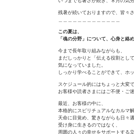
いつまでも暑さが続き、８月の気分で
残暑が続いておりますので、皆々
＿＿＿＿＿＿＿＿＿＿＿＿＿
この夏は、
「魂の分野」について、心身と絡
今まで長年取り組みながらも、
まだしっかりと「伝える役割とし
気になっていました。
しっかり学べることができて、ホ
スケジュール的にはちょっと大変
お客様や読者さまにはご不便・ご迷
最近、お客様の中に、
本格的にスピリチュアルなカルマ
天命に目覚め、驚きながらも日々
受け身に生きるのではなく、
周囲の人々の幸せをサポートする