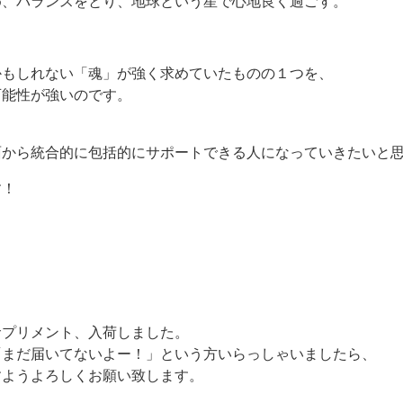
め、バランスをとり、地球という星で心地良く過ごす。
かもしれない「魂」が強く求めていたものの１つを、
可能性が強いのです。
面から統合的に包括的にサポートできる人になっていきたいと
す！
サプリメント、入荷しました。
「まだ届いてないよー！」という方いらっしゃいましたら、
すようよろしくお願い致します。