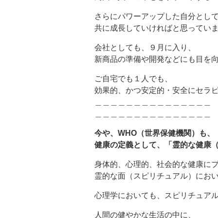
さらにパワーアップした自分とし
共に成長していければと思ってい
会社としても、９月に入り、
新商品の準備や開発などにも目を
ご自宅でも１人でも、
効果的、かつ安定的・安全にセラ
＿＿＿＿＿＿＿＿＿＿＿＿＿＿＿
＿＿＿＿＿＿＿＿＿＿＿＿＿＿＿
今や、WHO（世界保健機関）も、
健康の定義として、「霊的な健康
身体的、心理的、社会的な健康に
霊的な面（スピリチュアル）にお
心理学においても、スピリチュア
人間の健やかな生活の中に、