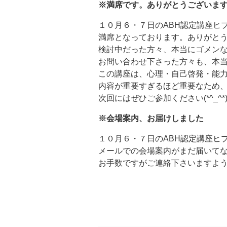
※満席です。ありがとうございま
１０月６・７日のABH認定講座ヒ
満席となっております。ありがと
検討中だった方々、本当にゴメンなさ
お問い合わせ下さった方々も、本
この講座は、心理・自己啓発・能
内容が重要すぎるほど重要なため
次回にはぜひご参加ください(*^_^*
※会場案内、お届けしました
１０月６・７日のABH認定講座ヒ
メールでの会場案内がまだ届いて
お手数ですがご連絡下さいますよ