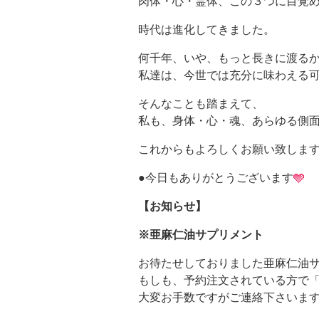
肉体・心・霊体、この３つに目覚
時代は進化してきました。
何千年、いや、もっと長きに渡る
私達は、今世では充分に味わえる
そんなことも踏まえて、
私も、身体・心・魂、あらゆる側
これからもよろしくお願い致しま
●今日もありがとうございます
【お知らせ】
※亜麻仁油サプリメント
お待たせしておりました亜麻仁油
もしも、予約注文されている方で
大変お手数ですがご連絡下さいま