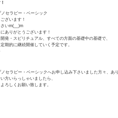
す！
プノセラピー・ベーシック
うございます！
いm(__)m
当にありがとうございます！
力開発・スピリチュアル、すべての方面の基礎中の基礎で、
、定期的に継続開催していく予定です。
)
プノセラピー・ベーシックへお申し込み下さいました方々、あ
ない方いらっしゃいましたら、
うよろしくお願い致します。