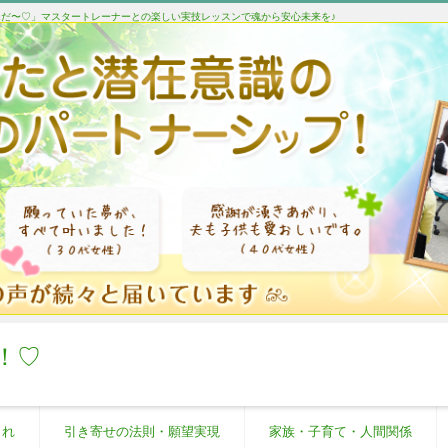
たんだ〜♡」マスタートレーナーとの楽しい実技レッスンで魂から安心未来を♪
！♡
これ
引き寄せの法則・願望実現
家族・子育て・人間関係