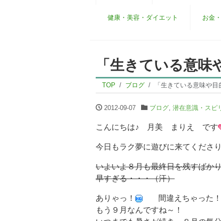
健康・美容・ダイエット
お金
「生きている意味
TOP
ブログ
「生きている意味や目
2012-09-07
ブログ
,
潜在意識・スピ
こんにちは♪ 月美 まりえ です
今日もラク夢に遊びに来てくださ
いよいよ８月も最終日を残すばか
早すぎる・・・（汗）
ありゃっ！
間違えちゃった
もう９月なんですね～！