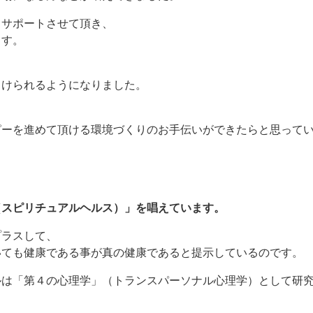
てサポートさせて頂き、
ます。
向けられるようになりました。
ピーを進めて頂ける環境づくりのお手伝いができたらと思って
（スピリチュアルヘルス）」を唱えています。
プラスして、
いても健康である事が真の健康であると提示しているのです。
ルは「第４の心理学」（トランスパーソナル心理学）として研