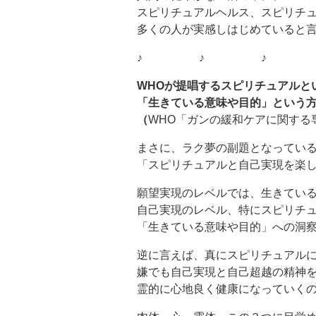
スピリチュアルヘルス、スピリチ
多くの人が実感しはじめていると
♪ ♪ ♪ 
WHOが提唱するスピリチュアルと
「生きている意味や目的」という
（
WHO「ガンの緩和ケアに関する
まさに、ラク夢の副題となってい
「スピリチュアルと自己実現を楽
願望実現のレベルでは、生きてい
自己実現のレベル、特にスピリチ
「生きている意味や目的」への洞
逆に言えば、真にスピリチュアル
嫌でも自己実現と自己超越の精神
霊的に心地良く健康になっていく