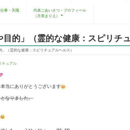
・仕事・天職
代表ごあいさつ・プロフィール
（月美まりえ）
や目的」（霊的な健康：スピリチ
的」（霊的な健康：スピリチュアルヘルス）
リチュアル
り本当にありがとうございます
りとなりました。
！