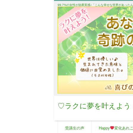
99.7%の女性が効果実感♪「こんな幸せな世界があっ
♡ラクに夢を叶えよう
受講生の声
Happy
変化あれ