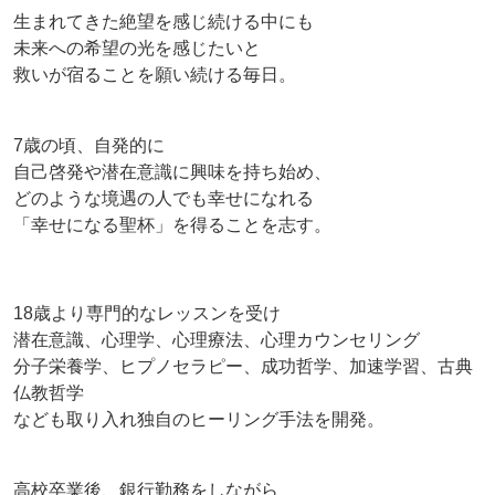
生まれてきた絶望を感じ続ける中にも
未来への希望の光を感じたいと
救いが宿ることを願い続ける毎日。
7歳の頃、自発的に
自己啓発や潜在意識に興味を持ち始め、
どのような境遇の人でも幸せになれる
「幸せになる聖杯」を得ることを志す。
18歳より専門的なレッスンを受け
潜在意識、心理学、心理療法、心理カウンセリング
分子栄養学、ヒプノセラピー、成功哲学、加速学習、古典
仏教哲学
なども取り入れ独自のヒーリング手法を開発。
高校卒業後、銀行勤務をしながら