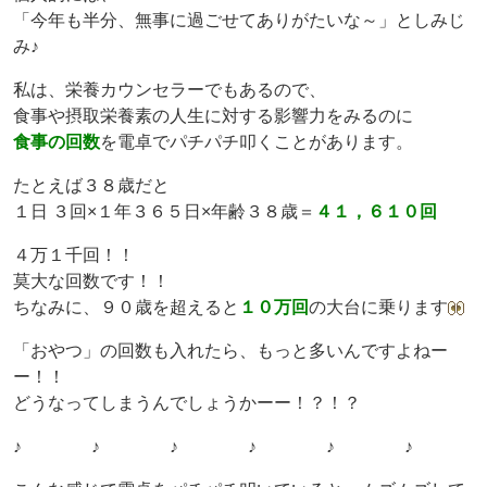
「今年も半分、無事に過ごせてありがたいな～」としみじ
み♪
私は、栄養カウンセラーでもあるので、
食事や摂取栄養素の人生に対する影響力をみるのに
食事の回数
を電卓でパチパチ叩くことがあります。
たとえば３８歳だと
１日 ３回×１年３６５日×年齢３８歳＝
４１，６１０回
４万１千回！！
莫大な回数です！！
ちなみに、９０歳を超えると
１０万回
の大台に乗ります
「おやつ」の回数も入れたら、もっと多いんですよねー
ー！！
どうなってしまうんでしょうかーー！？！？
♪ ♪ ♪ ♪ ♪ ♪