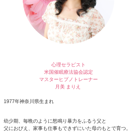
心理セラピスト
米国催眠療法協会認定
マスターヒプノトレーナー
月美 まりえ
1977年神奈川県生まれ
幼少期、毎晩のように怒鳴り暴力をふるう父と
父におびえ、家事も仕事もできずにいた母のもとで育つ。