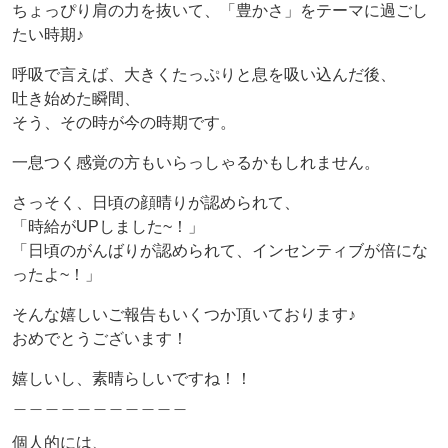
ちょっぴり肩の力を抜いて、「豊かさ」をテーマに過ごし
たい時期♪
呼吸で言えば、大きくたっぷりと息を吸い込んだ後、
吐き始めた瞬間、
そう、その時が今の時期です。
一息つく感覚の方もいらっしゃるかもしれません。
さっそく、日頃の顔晴りが認められて、
「時給がUPしました~！」
「日頃のがんばりが認められて、インセンティブが倍にな
ったよ~！」
そんな嬉しいご報告もいくつか頂いております♪
おめでとうございます！
嬉しいし、素晴らしいですね！！
＿＿＿＿＿＿＿＿＿＿＿
個人的には、