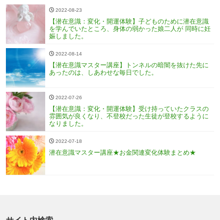
2022-08-23
【潜在意識：変化・開運体験】子どものために潜在意識
を学んでいたところ、身体の弱かった娘二人が 同時に妊
娠しました。
2022-08-14
【潜在意識マスター講座】トンネルの暗闇を抜けた先に
あったのは、しあわせな毎日でした。
2022-07-26
【潜在意識：変化・開運体験】受け持っていたクラスの
雰囲気が良くなり、不登校だった生徒が登校するように
なりました。
2022-07-18
潜在意識マスター講座★お金関連変化体験まとめ★