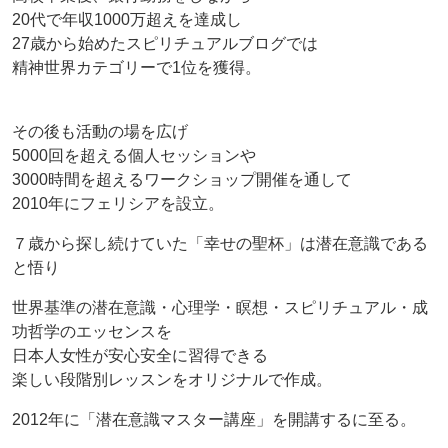
20代で年収1000万超えを達成し
27歳から始めたスピリチュアルブログでは
精神世界カテゴリーで1位を獲得。
その後も活動の場を広げ
5000回を超える個人セッションや
3000時間を超えるワークショップ開催を通して
2010年にフェリシアを設立。
７歳から探し続けていた「幸せの聖杯」は潜在意識である
と悟り
世界基準の潜在意識・心理学・瞑想・スピリチュアル・成
功哲学のエッセンスを
日本人女性が安心安全に習得できる
楽しい段階別レッスンをオリジナルで作成。
2012年に「潜在意識マスター講座」を開講するに至る。