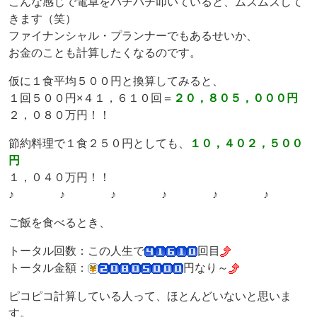
こんな感じで電卓をパチパチ叩いていると、ムズムズして
きます（笑）
ファイナンシャル・プランナーでもあるせいか、
お金のことも計算したくなるのです。
仮に１食平均５００円と換算してみると、
１回５００円×４１，６１０回＝
２０，８０５，０００円
２，０８０万円！！
節約料理で１食２５０円としても、
１０，４０２，５００
円
１，０４０万円！！
♪ ♪ ♪ ♪ ♪ ♪
ご飯を食べるとき、
トータル回数：この人生で
回目
トータル金額：
円なり～
ピコピコ計算している人って、ほとんどいないと思いま
す。