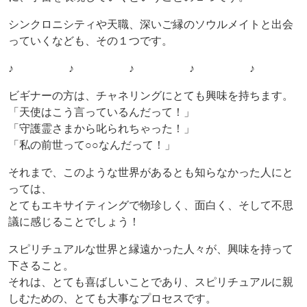
シンクロニシティや天職、深いご縁のソウルメイトと出会
っていくなども、その１つです。
♪ ♪ ♪ ♪ ♪
ビギナーの方は、チャネリングにとても興味を持ちます。
「天使はこう言っているんだって！」
「守護霊さまから叱られちゃった！」
「私の前世って○○なんだって！」
それまで、このような世界があるとも知らなかった人にと
っては、
とてもエキサイティングで物珍しく、面白く、そして不思
議に感じることでしょう！
スピリチュアルな世界と縁遠かった人々が、興味を持って
下さること。
それは、とても喜ばしいことであり、スピリチュアルに親
しむための、とても大事なプロセスです。