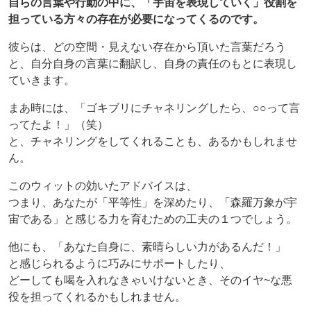
自らの言葉や行動の中に、「宇宙を表現していく」役割を
担っている方々の存在が必要になってくるのです。
彼らは、どの空間・見えない存在から頂いた言葉だろう
と、自分自身の言葉に翻訳し、自身の責任のもとに表現し
ていきます。
まあ時には、「ゴキブリにチャネリングしたら、○○って言
ってたよ！」（笑）
と、チャネリングをしてくれることも、あるかもしれませ
ん。
このウィットの効いたアドバイスは、
つまり、あなたが「平等性」を深めたり、「森羅万象が宇
宙である」と感じる力を育むための工夫の１つでしょう。
他にも、「あなた自身に、素晴らしい力があるんだ！」
と感じられるように巧みにサポートしたり、
どーしても喝を入れなきゃいけないとき、そのイヤ~な悪
役を担ってくれるかもしれません。