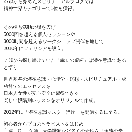
27歳から始めたスピリチュアルブログでは
精神世界カテゴリーで1位を獲得。
その後も活動の場を広げ
5000回を超える個人セッションや
3000時間を超えるワークショップ開催を通して
2010年にフェリシアを設立。
７歳から探し続けていた「幸せの聖杯」は潜在意識である
と悟り
世界基準の潜在意識・心理学・瞑想・スピリチュアル・成
功哲学のエッセンスを
日本人女性が安心安全に習得できる
楽しい段階別レッスンをオリジナルで作成。
2012年に「潜在意識マスター講座」を開講するに至る。
初心者からプロのセラピストをはじめ
主婦・OL・医師・大学講師など多くの女性を「永遠の幸