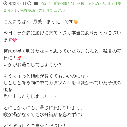
2013-07-11
ブログ
,
潜在意識とは- 意味・まとめ・活用（月美
まりえ）
,
潜在意識・スピリチュアル
こんにちは♪ 月美 まりえ です
今日もラク夢に遊びに来て下さり本当にありがとうござい
ます
梅雨が早く明けたな～と思っていたら、なんと、猛暑の毎
日に！
いかがお過ごしでしょうか？
もうちょっと梅雨が長くてもいいのにな～。
しとしと降る雨の中でカタツムリを可愛がっていた子供の
頃を
思い出したりしました・・・
とにもかくにも、暑さに負けないよう、
喉が渇かなくても水分補給を忘れずに♪
どうぞ涼しくご自愛ください！