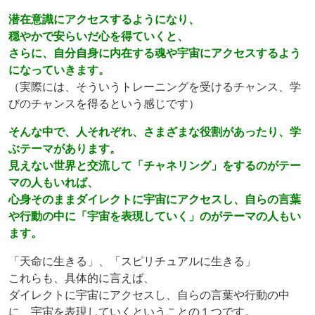
潜在意識にアクセスするようになり、
穏やかで安らいだ心を得ていくと、
さらに、自分自身に内在する魂や宇宙にアクセスするよう
になっていきます。
（実際には、そういうトレーニングを受けるチャンス、学
びのチャンスを得るという感じです）
そんな中で、人それぞれ、さまざまな役割があったり、学
ぶテーマがあります。
見えない世界と交流して「チャネリング」をするのがテー
マの人もいれば、
心身そのままダイレクトに宇宙にアクセスし、自らの言葉
や行動の中に「宇宙を表現していく」のがテーマの人もい
ます。
「天命に生きる」、「スピリチュアルに生きる」
これらも、具体的に言えば、
ダイレクトに宇宙にアクセスし、自らの言葉や行動の中
に、宇宙を表現していくということの１つです。