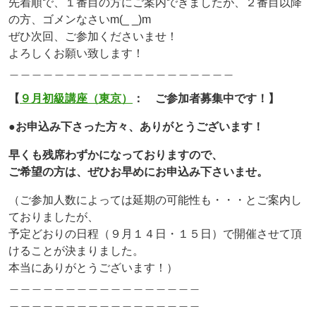
先着順で、１番目の方にご案内できましたが、２番目以降
の方、ゴメンなさいm(_ _)m
ぜひ次回、ご参加くださいませ！
よろしくお願い致します！
＿＿＿＿＿＿＿＿＿＿＿＿＿＿＿＿＿＿＿＿
【
９月初級講座（東京）
： ご参加者募集中です！】
●お申込み下さった方々、ありがとうございます！
早くも残席わずかになっておりますので、
ご希望の方は、ぜひお早めにお申込み下さいませ。
（ご参加人数によっては延期の可能性も・・・とご案内し
ておりましたが、
予定どおりの日程（９月１４日・１５日）で開催させて頂
けることが決まりました。
本当にありがとうございます！）
＿＿＿＿＿＿＿＿＿＿＿＿＿＿＿＿＿
＿＿＿＿＿＿＿＿＿＿＿＿＿＿＿＿＿