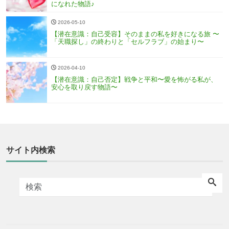
になれた物語♪
2026-05-10
【潜在意識：自己受容】そのままの私を好きになる旅 〜
「天職探し」の終わりと「セルフラブ」の始まり〜
2026-04-10
【潜在意識：自己否定】戦争と平和〜愛を怖がる私が、
安心を取り戻す物語〜
サイト内検索