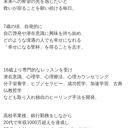
未来への希望の光を感じたいと
救いが宿ることを願い続ける毎日。
7歳の頃、自発的に
自己啓発や潜在意識に興味を持ち始め、
どのような境遇の人でも幸せになれる
「幸せになる聖杯」を得ることを志す。
18歳より専門的なレッスンを受け
潜在意識、心理学、心理療法、心理カウンセリング
分子栄養学、ヒプノセラピー、成功哲学、加速学習、古典
仏教哲学
なども取り入れ独自のヒーリング手法を開発。
高校卒業後、銀行勤務をしながら
20代で年収1000万超えを達成し