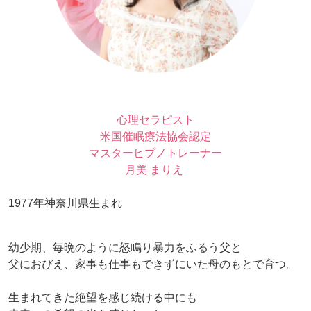
心理セラピスト
米国催眠療法協会認定
マスターヒプノトレーナー
月美 まりえ
1977年神奈川県生まれ
幼少期、毎晩のように怒鳴り暴力をふるう父と
父におびえ、家事も仕事もできずにいた母のもとで育つ。
生まれてきた絶望を感じ続ける中にも