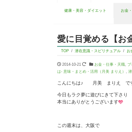
健康・美容・ダイエット
お金
愛に目覚める【お
TOP
潜在意識・スピリチュアル
お
2014-10-21
お金・仕事・天職
,
ブ
は- 意味・まとめ・活用（月美 まりえ）
,
潜
こんにちは♪ 月美 まりえ で
今日もラク夢に遊びにきて下さり
本当にありがとうございます
この週末は、大阪で