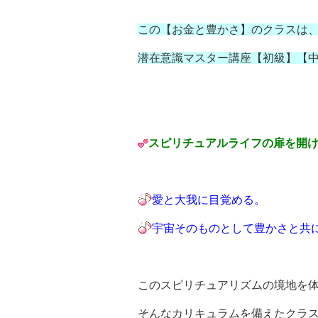
この【お金と豊かさ】のクラスは
潜在意識マスター講座【初級】【
スピリチュアルライフの扉を開
愛と大我に目覚める。
宇宙そのものとして豊かさと共
このスピリチュアリズムの境地を
そんなカリキュラムを備えたクラ