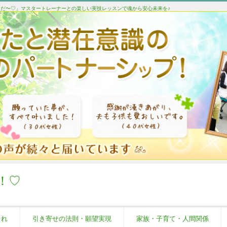
たんだ〜♡」マスタートレーナーとの楽しい実技レッスンで魂から安心未来を♪
！♡
これ
引き寄せの法則・願望実現
家族・子育て・人間関係