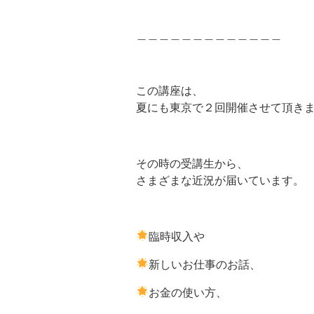
＿＿＿＿＿＿＿＿＿＿＿＿＿
この講座は、
夏にも東京で２回開催させて頂き
その時の受講生から、
さまざまな近況が届いています。
臨時収入や
新しいお仕事のお話、
お金の使い方、