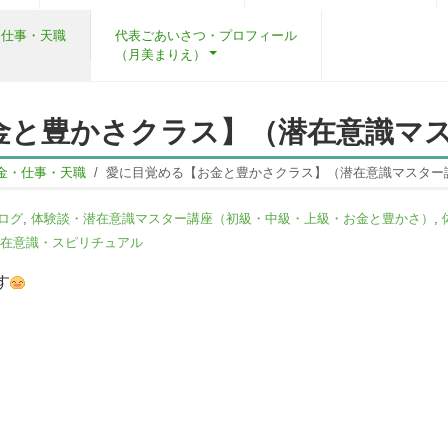
・仕事・天職
代表ごあいさつ・プロフィール
（月美まりえ）
金と豊かさクラス】（潜在意識マス
金・仕事・天職
愛に目覚める【お金と豊かさクラス】（潜在意識マスター講
ログ
,
体験談・潜在意識マスター講座（初級・中級・上級・お金と豊かさ）
,
在意識・スピリチュアル
す