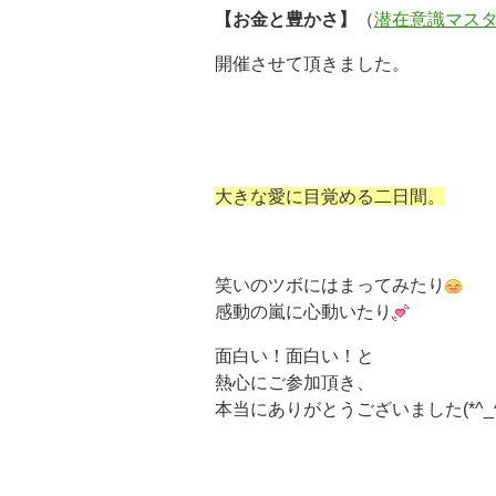
【お金と豊かさ】
（
潜在意識マス
開催させて頂きました。
大きな愛に目覚める二日間。
笑いのツボにはまってみたり
感動の嵐に心動いたり
面白い！面白い！と
熱心にご参加頂き、
本当にありがとうございました(*^_^