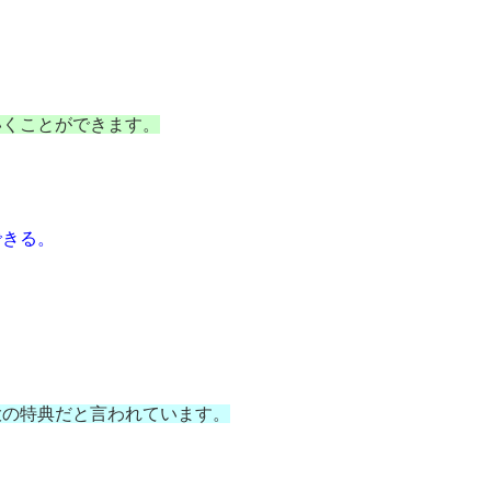
いくことができます。
できる。
大の特典だと言われています。