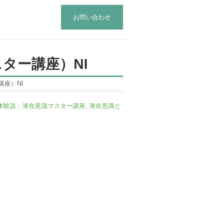
お問い合わせ
ター講座）NI
座）NI
体験談：潜在意識マスター講座
,
潜在意識と