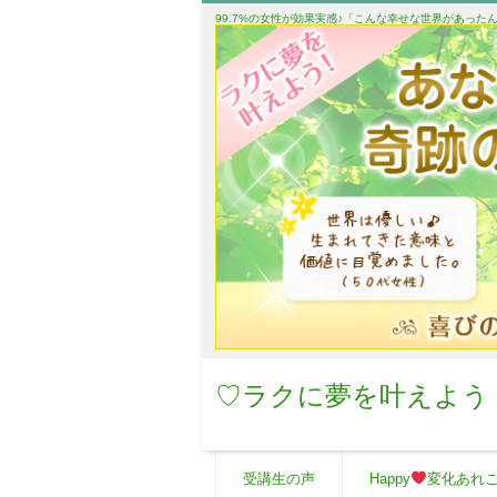
99.7%の女性が効果実感♪「こんな幸せな世界があっ
♡ラクに夢を叶えよう
受講生の声
Happy
変化あれ