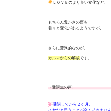
ＬＯＶＥのより良い変化など、
もちろん豊かさの面も
着々と変化があるようですが、
さらに驚異的なのが、
カルマからの解放
です。
（受講生の声）
受講してから２ヶ月、
イヤだと思うことが全く起きませ