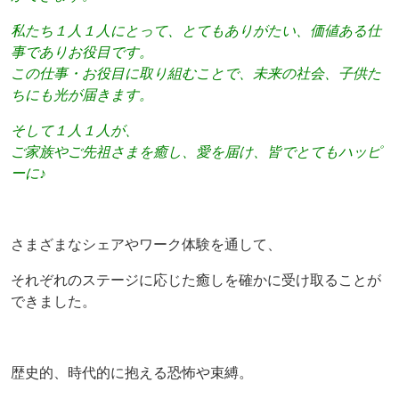
私たち１人１人にとって、とてもありがたい、価値ある仕
事でありお役目です。
この仕事・お役目に取り組むことで、未来の社会、子供た
ちにも光が届きます。
そして１人１人が、
ご家族やご先祖さまを癒し、愛を届け、皆でとてもハッピ
ーに♪
さまざまなシェアやワーク体験を通して、
それぞれのステージに応じた癒しを確かに受け取ることが
できました。
歴史的、時代的に抱える恐怖や束縛。