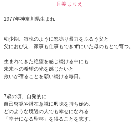
月美 まりえ
1977年神奈川県生まれ
幼少期、毎晩のように怒鳴り暴力をふるう父と
父におびえ、家事も仕事もできずにいた母のもとで育つ。
生まれてきた絶望を感じ続ける中にも
未来への希望の光を感じたいと
救いが宿ることを願い続ける毎日。
7歳の頃、自発的に
自己啓発や潜在意識に興味を持ち始め、
どのような境遇の人でも幸せになれる
「幸せになる聖杯」を得ることを志す。