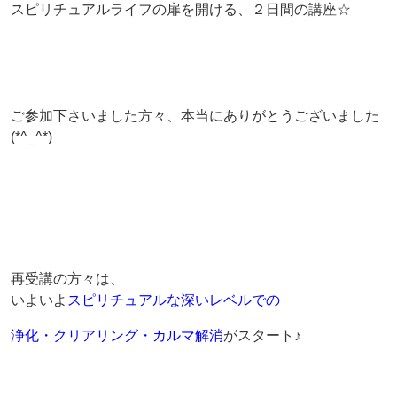
スピリチュアルライフの扉を開ける、２日間の講座☆
ご参加下さいました方々、本当にありがとうございました
(*^_^*)
再受講の方々は、
いよいよ
スピリチュアルな深いレベルでの
浄化・クリアリング・カルマ解消
がスタート♪