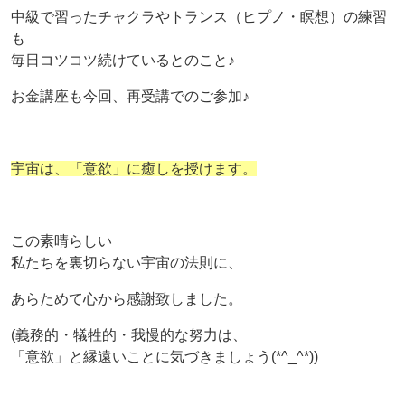
中級で習ったチャクラやトランス（ヒプノ・瞑想）の練習
も
毎日コツコツ続けているとのこと♪
お金講座も今回、再受講でのご参加♪
宇宙は、「意欲」に癒しを授けます。
この素晴らしい
私たちを裏切らない宇宙の法則に、
あらためて心から感謝致しました。
(義務的・犠牲的・我慢的な努力は、
「意欲」と縁遠いことに気づきましょう(*^_^*))