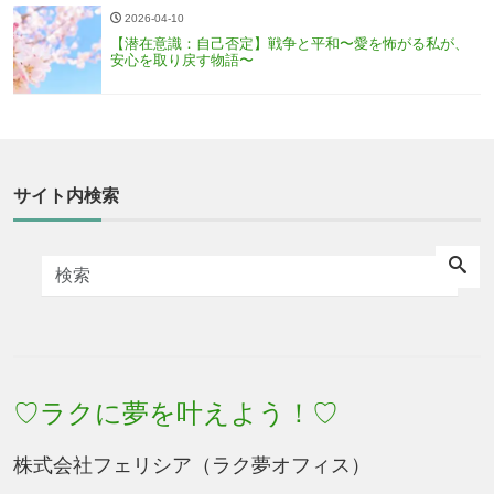
2026-04-10
【潜在意識：自己否定】戦争と平和〜愛を怖がる私が、
安心を取り戻す物語〜
サイト内検索
♡ラクに夢を叶えよう！♡
株式会社フェリシア（ラク夢オフィス）