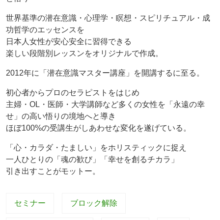
世界基準の潜在意識・心理学・瞑想・スピリチュアル・成
功哲学のエッセンスを
日本人女性が安心安全に習得できる
楽しい段階別レッスンをオリジナルで作成。
2012年に「潜在意識マスター講座」を開講するに至る。
初心者からプロのセラピストをはじめ
主婦・OL・医師・大学講師など多くの女性を「永遠の幸
せ」の高い悟りの境地へと導き
ほぼ100%の受講生がしあわせな変化を遂げている。
「心・カラダ・たましい」をホリスティックに捉え
一人ひとりの「魂の歓び」「幸せを創るチカラ」
引き出すことがモットー。
セミナー
ブロック解除