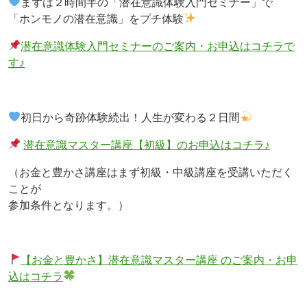
まずは２時間半の「潜在意識体験入門セミナー」で
「ホンモノの潜在意識」をプチ体験
潜在意識体験入門セミナーのご案内・お申込はコチラで
す♪
初日から奇跡体験続出！人生が変わる２日間
潜在意識マスター講座【初級】のお申込はコチラ♪
（お金と豊かさ講座はまず初級・中級講座を受講いただく
ことが
参加条件となります。）
【お金と豊かさ】潜在意識マスター講座 のご案内・お申
込はコチラ