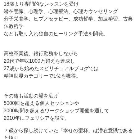
18歳より専門的なレッスンを受け
潜在意識、心理学、心理療法、心理カウンセリング
分子栄養学、ヒプノセラピー、成功哲学、加速学習、古典
仏教哲学
なども取り入れ独自のヒーリング手法を開発。
高校卒業後、銀行勤務をしながら
20代で年収1000万超えを達成し
27歳から始めたスピリチュアルブログでは
精神世界カテゴリーで1位を獲得。
その後も活動の場を広げ
5000回を超える個人セッションや
3000時間を超えるワークショップ開催を通して
2010年にフェリシアを設立。
７歳から探し続けていた「幸せの聖杯」は潜在意識である
と悟り