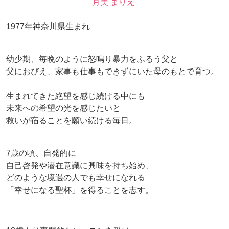
月美 まりえ
1977年神奈川県生まれ
幼少期、毎晩のように怒鳴り暴力をふるう父と
父におびえ、家事も仕事もできずにいた母のもとで育つ。
生まれてきた絶望を感じ続ける中にも
未来への希望の光を感じたいと
救いが宿ることを願い続ける毎日。
7歳の頃、自発的に
自己啓発や潜在意識に興味を持ち始め、
どのような境遇の人でも幸せになれる
「幸せになる聖杯」を得ることを志す。