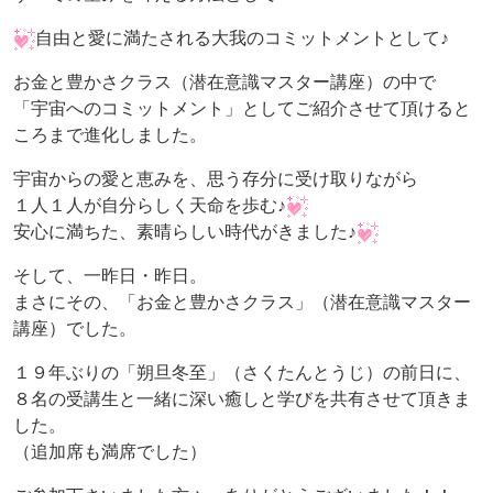
自由と愛に満たされる大我のコミットメントとして♪
お金と豊かさクラス（潜在意識マスター講座）の中で
「宇宙へのコミットメント」としてご紹介させて頂けると
ころまで進化しました。
宇宙からの愛と恵みを、思う存分に受け取りながら
１人１人が自分らしく天命を歩む♪
安心に満ちた、素晴らしい時代がきました♪
そして、一昨日・昨日。
まさにその、「お金と豊かさクラス」（潜在意識マスター
講座）でした。
１９年ぶりの「朔旦冬至」（さくたんとうじ）の前日に、
８名の受講生と一緒に深い癒しと学びを共有させて頂きま
した。
（追加席も満席でした）