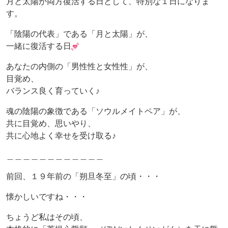
月と太陽が両方復活する日として、特別な１日になりま
す。
「陰陽の代表」である「月と太陽」が、
一緒に復活する日
あなたの内側の「男性性と女性性」が、
目覚め、
バランス良く育っていく♪
魂の陰陽の象徴である「ソウルメイトペア」が、
共に目覚め、思いやり、
共に心地よく幸せを受け取る♪
＿＿＿＿＿＿＿＿＿＿＿＿
前回、１９年前の「朔旦冬至」の頃・・・
懐かしいですね・・・
ちょうど私はその頃、