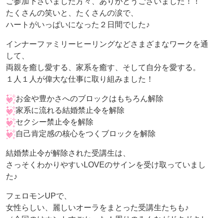
ご参加下さいました方々、ありがとうございました！！
たくさんの笑いと、たくさんの涙で、
ハートがいっぱいになった２日間でした♪
インナーファミリーヒーリングなどさまざまなワークを通
して、
両親を癒し愛する、家系を癒す、そして自分を愛する。
１人１人が偉大な仕事に取り組みました！
お金や豊かさへのブロックはもちろん解除
家系に流れる結婚禁止令を解除
セクシー禁止令を解除
自己肯定感の核心をつくブロックを解除
結婚禁止令が解除された受講生は、
さっそくわかりやすいLOVEのサインを受け取っていまし
た♪
フェロモンUPで、
女性らしい、麗しいオーラをまとった受講生たちも♪