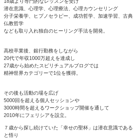
18歳より専門的なレッスンを受け
潜在意識、心理学、心理療法、心理カウンセリング
分子栄養学、ヒプノセラピー、成功哲学、加速学習、古典
仏教哲学
なども取り入れ独自のヒーリング手法を開発。
高校卒業後、銀行勤務をしながら
20代で年収1000万超えを達成し
27歳から始めたスピリチュアルブログでは
精神世界カテゴリーで1位を獲得。
その後も活動の場を広げ
5000回を超える個人セッションや
3000時間を超えるワークショップ開催を通して
2010年にフェリシアを設立。
７歳から探し続けていた「幸せの聖杯」は潜在意識である
と悟り