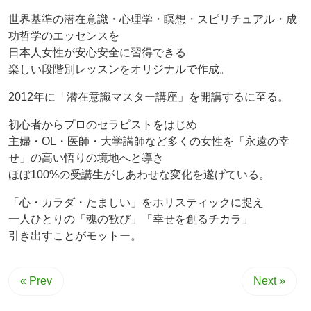
世界基準の潜在意識・心理学・瞑想・スピリチュアル・成
功哲学のエッセンスを
日本人女性が安心安全に習得できる
楽しい段階別レッスンをオリジナルで作成。
2012年に「潜在意識マスター講座」を開講するに至る。
初心者からプロのセラピストをはじめ
主婦・OL・医師・大学講師など多くの女性を「永遠の幸
せ」の高い悟りの境地へと導き
ほぼ100%の受講生がしあわせな変化を遂げている。
「心・カラダ・たましい」をホリスティックに捉え
一人ひとりの「魂の歓び」「幸せを創るチカラ」
引き出すことがモットー。
« Prev
Next »