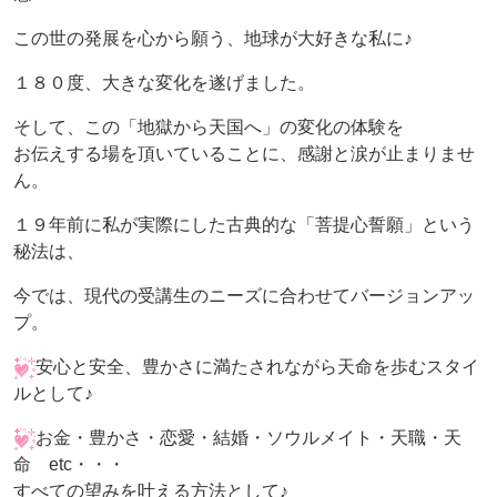
この世の発展を心から願う、地球が大好きな私に♪
１８０度、大きな変化を遂げました。
そして、この「地獄から天国へ」の変化の体験を
お伝えする場を頂いていることに、感謝と涙が止まりませ
ん。
１９年前に私が実際にした古典的な「菩提心誓願」という
秘法は、
今では、現代の受講生のニーズに合わせてバージョンアッ
プ。
安心と安全、豊かさに満たされながら天命を歩むスタイ
ルとして♪
お金・豊かさ・恋愛・結婚・ソウルメイト・天職・天
命 etc・・・
すべての望みを叶える方法として♪