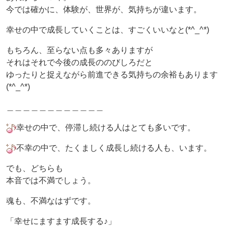
今では確かに、体験が、世界が、気持ちが違います。
幸せの中で成長していくことは、すごくいいなと(*^_^*)
もちろん、至らない点も多々ありますが
それはそれで今後の成長ののびしろだと
ゆったりと捉えながら前進できる気持ちの余裕もあります
(*^_^*)
＿＿＿＿＿＿＿＿＿＿＿＿
幸せの中で、停滞し続ける人はとても多いです。
不幸の中で、たくましく成長し続ける人も、います。
でも、どちらも
本音では不満でしょう。
魂も、不満なはずです。
「幸せにますます成長する♪」