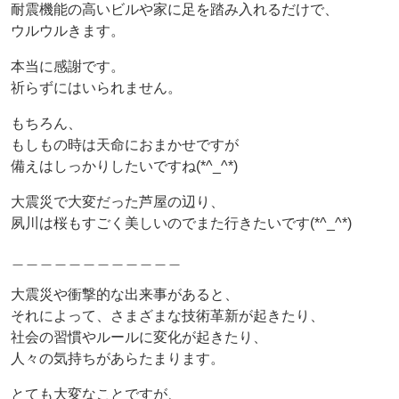
耐震機能の高いビルや家に足を踏み入れるだけで、
ウルウルきます。
本当に感謝です。
祈らずにはいられません。
もちろん、
もしもの時は天命におまかせですが
備えはしっかりしたいですね(*^_^*)
大震災で大変だった芦屋の辺り、
夙川は桜もすごく美しいのでまた行きたいです(*^_^*)
＿＿＿＿＿＿＿＿＿＿＿＿
大震災や衝撃的な出来事があると、
それによって、さまざまな技術革新が起きたり、
社会の習慣やルールに変化が起きたり、
人々の気持ちがあらたまります。
とても大変なことですが、