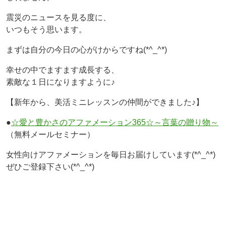
震災のニュースを見る度に、
いつもそう思います。
まずは自分の今日の心がけからですね(*^_^*)
幸せの中でますます成長する、
素敵な１日になりますように♪
【新年から、美活ミニレッスンの仲間ができました♪】
●
☆愛と豊かさのアファメーション365☆～言葉の贈り物～
（無料メールセミナー）
女性向けアファメーションを毎日お届けしています(*^_^*)
ぜひご登録下さい(*^_^*)