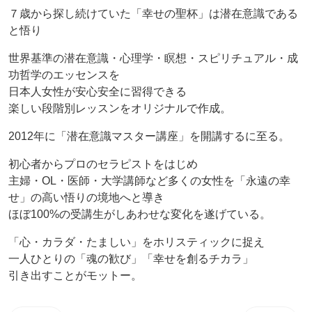
７歳から探し続けていた「幸せの聖杯」は潜在意識である
と悟り
世界基準の潜在意識・心理学・瞑想・スピリチュアル・成
功哲学のエッセンスを
日本人女性が安心安全に習得できる
楽しい段階別レッスンをオリジナルで作成。
2012年に「潜在意識マスター講座」を開講するに至る。
初心者からプロのセラピストをはじめ
主婦・OL・医師・大学講師など多くの女性を「永遠の幸
せ」の高い悟りの境地へと導き
ほぼ100%の受講生がしあわせな変化を遂げている。
「心・カラダ・たましい」をホリスティックに捉え
一人ひとりの「魂の歓び」「幸せを創るチカラ」
引き出すことがモットー。