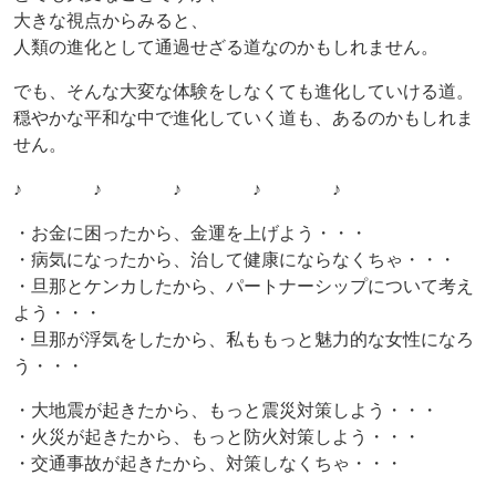
大きな視点からみると、
人類の進化として通過せざる道なのかもしれません。
でも、そんな大変な体験をしなくても進化していける道。
穏やかな平和な中で進化していく道も、あるのかもしれま
せん。
♪ ♪ ♪ ♪ ♪
・お金に困ったから、金運を上げよう・・・
・病気になったから、治して健康にならなくちゃ・・・
・旦那とケンカしたから、パートナーシップについて考え
よう・・・
・旦那が浮気をしたから、私ももっと魅力的な女性になろ
う・・・
・大地震が起きたから、もっと震災対策しよう・・・
・火災が起きたから、もっと防火対策しよう・・・
・交通事故が起きたから、対策しなくちゃ・・・