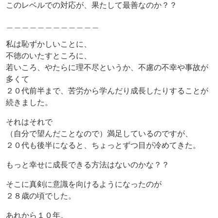
このレベルでの対応が、果たして最善なのか？？
＿＿＿＿＿＿＿＿＿＿＿＿
私は恥ずかしいことに、
不徳のいたすところに、
若いころ、やたらに理不尽というか、不慮の不幸や事故が
多くて
２０代前半まで、苦労から学んだり成長したりすることが
続きました。
それはそれで
（自分で望んだことなので）満足しているのですが、
２０代も後半になると、ちょっとずつ目が冷めてきた。
もっと幸せに成長できる方法はないのかな？？
そこに真剣に意識を向けるようになったのが
２８歳の頃でした。
あれから１０年。