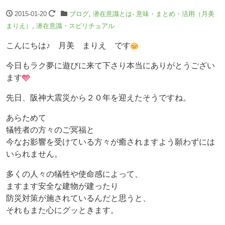
2015-01-20
ブログ
,
潜在意識とは- 意味・まとめ・活用（月美
まりえ）
,
潜在意識・スピリチュアル
こんにちは♪ 月美 まりえ です
今日もラク夢に遊びに来て下さり本当にありがとうござい
ます
先日、阪神大震災から２０年を迎えたそうですね。
あらためて
犠牲者の方々のご冥福と
今なお影響を受けている方々が癒されますよう願わずには
いられません。
多くの人々の犠牲や使命感によって、
ますます安全な建物が建ったり
防災対策が施されているんだと思うと、
それもまた心にグッときます。