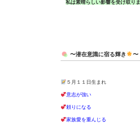
私は素晴らしい影響を受け取り
〜潜在意識に宿る輝き
〜
５月１１日生まれ
意志が強い
頼りになる
家族愛を重んじる