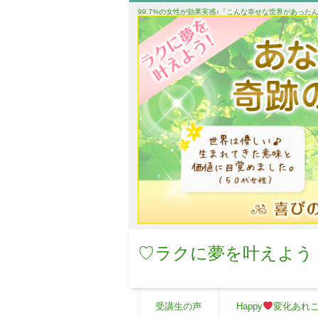
99.7%の女性が効果実感♪「こんな幸せな世界があっ
♡ラクに夢を叶えよう
受講生の声
Happy
変化あれ