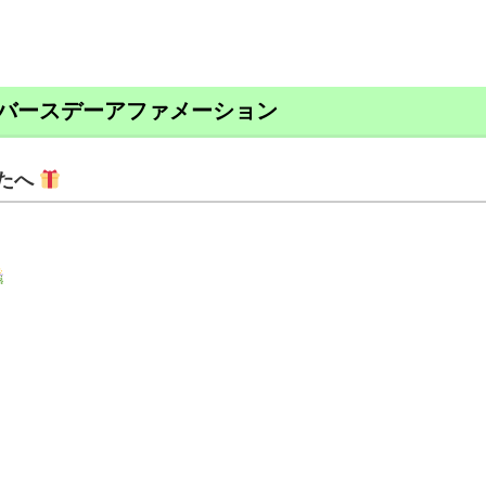
バースデーアファメーション
たへ