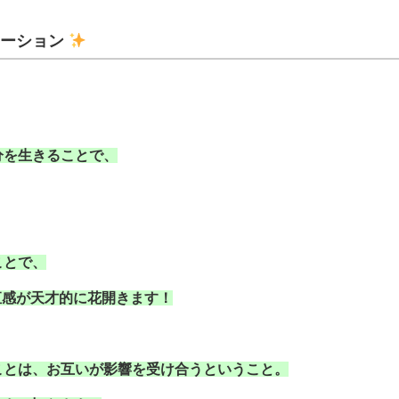
メーション
分を生きることで、
ことで、
直感が天才的に花開きます！
ことは、お互いが影響を受け合うということ。