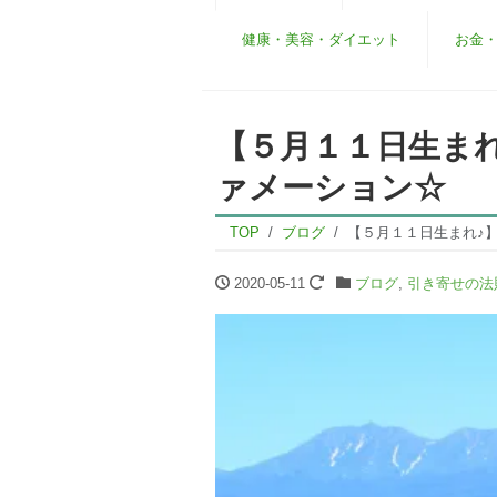
健康・美容・ダイエット
お金
【５月１１日生ま
ァメーション☆
TOP
ブログ
【５月１１日生まれ♪
2020-05-11
ブログ
,
引き寄せの法