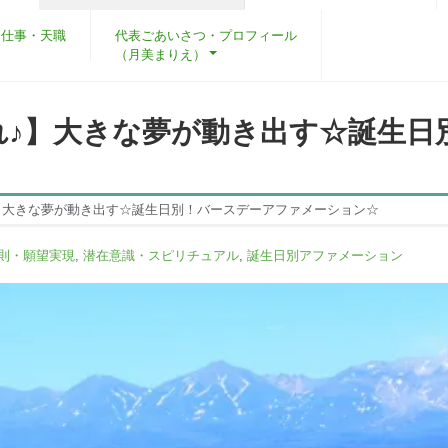
・仕事・天職
代表ごあいさつ・プロフィール
（月美まりえ）
れ♪】大きな夢が動き出す☆誕生日
】大きな夢が動き出す☆誕生日別！バースデーアファメーション☆
則・願望実現
,
潜在意識・スピリチュアル
,
誕生日別アファメーション