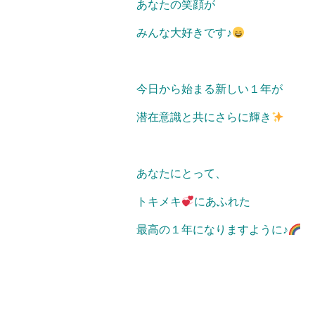
あなたの笑顔が
みんな大好きです♪
今日から始まる新しい１年が
潜在意識と共にさらに輝き
あなたにとって、
トキメキ
にあふれた
最高の１年になりますように♪