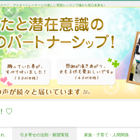
たんだ〜♡」マスタートレーナーとの楽しい実技レッスンで魂から安心未来を♪
！♡
これ
引き寄せの法則・願望実現
家族・子育て・人間関係