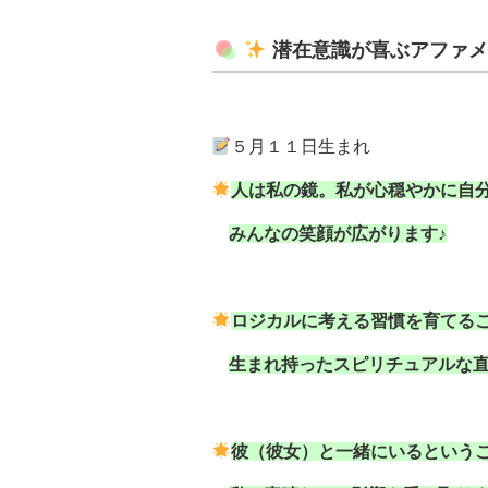
潜在意識が喜ぶアファ
５月１１日生まれ
人は私の鏡。私が心穏やかに自
みんなの笑顔が広がります♪
ロジカルに考える習慣を育てる
生まれ持ったスピリチュアルな
彼（彼女）と一緒にいるという