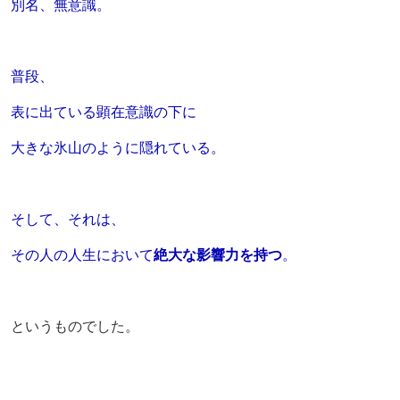
別名、無意識。
普段、
表に出ている顕在意識の下に
大きな氷山のように隠れている。
そして、それは、
その人の人生において
絶大な影響力を持つ
。
というものでした。