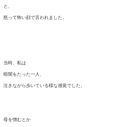
と、
怒って怖い顔で言われました。
当時、私は
暗闇をたった一人、
泣きながら歩いている様な感覚でした。
母を憎むとか