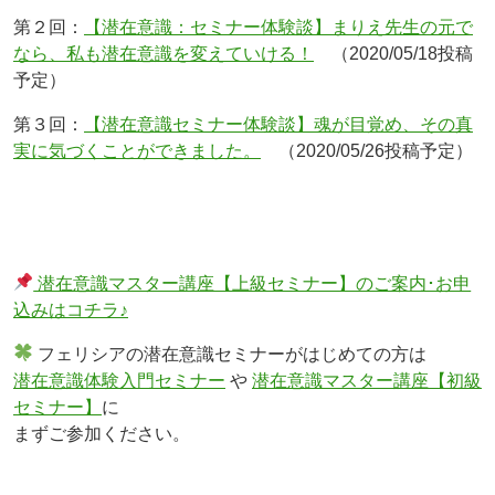
第２回：
【潜在意識：セミナー体験談】まりえ先生の元で
なら、私も潜在意識を変えていける！
（2020/05/18投稿
予定）
第３回：
【潜在意識セミナー体験談】魂が目覚め、その真
実に気づくことができました。
（2020/05/26投稿予定）
潜在意識マスター講座【上級セミナー】のご案内･お申
込みはコチラ♪
フェリシアの潜在意識セミナーがはじめての方は
潜在意識体験入門セミナー
や
潜在意識マスター講座【初級
セミナー】
に
まずご参加ください。