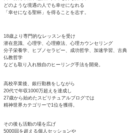
どのような境遇の人でも幸せになれる
「幸せになる聖杯」を得ることを志す。
18歳より専門的なレッスンを受け
潜在意識、心理学、心理療法、心理カウンセリング
分子栄養学、ヒプノセラピー、成功哲学、加速学習、古典
仏教哲学
なども取り入れ独自のヒーリング手法を開発。
高校卒業後、銀行勤務をしながら
20代で年収1000万超えを達成し
27歳から始めたスピリチュアルブログでは
精神世界カテゴリーで1位を獲得。
その後も活動の場を広げ
5000回を超える個人セッションや