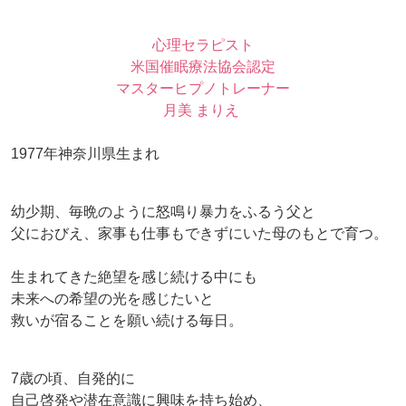
心理セラピスト
米国催眠療法協会認定
マスターヒプノトレーナー
月美 まりえ
1977年神奈川県生まれ
幼少期、毎晩のように怒鳴り暴力をふるう父と
父におびえ、家事も仕事もできずにいた母のもとで育つ。
生まれてきた絶望を感じ続ける中にも
未来への希望の光を感じたいと
救いが宿ることを願い続ける毎日。
7歳の頃、自発的に
自己啓発や潜在意識に興味を持ち始め、