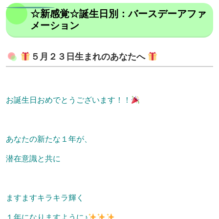
☆新感覚☆誕生日別：バースデーアファ
メーション
５月２３日生まれのあなたへ
お誕生日おめでとうございます！！
あなたの新たな１年が、
潜在意識と共に
ますますキラキラ輝く
１年になりますように♪