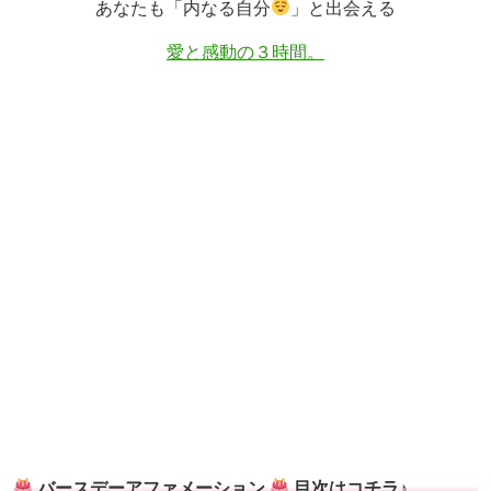
あなたも「内なる自分
」と出会える
愛と感動の３時間。
バースデーアファメーション
目次はコチラ♪