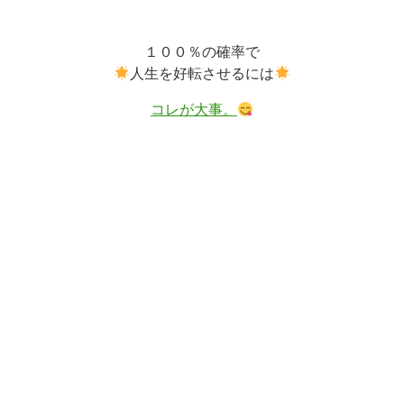
１００％の確率で
人生を好転させるには
コレが大事。