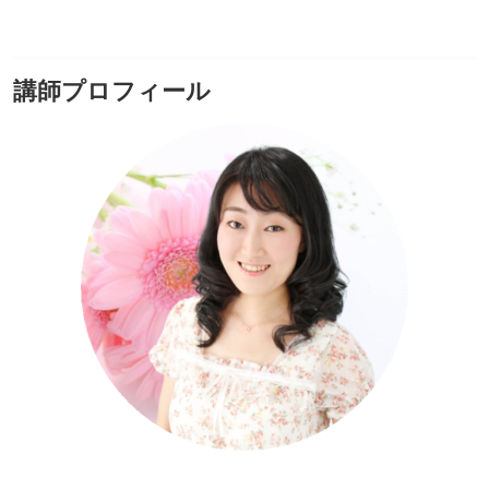
講師プロフィール