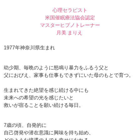
心理セラピスト
米国催眠療法協会認定
マスターヒプノトレーナー
月美 まりえ
1977年神奈川県生まれ
幼少期、毎晩のように怒鳴り暴力をふるう父と
父におびえ、家事も仕事もできずにいた母のもとで育つ。
生まれてきた絶望を感じ続ける中にも
未来への希望の光を感じたいと
救いが宿ることを願い続ける毎日。
7歳の頃、自発的に
自己啓発や潜在意識に興味を持ち始め、