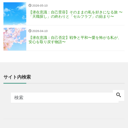
2026-05-10
【潜在意識：自己受容】そのままの私を好きになる旅 〜
「天職探し」の終わりと「セルフラブ」の始まり〜
2026-04-10
【潜在意識：自己否定】戦争と平和〜愛を怖がる私が、
安心を取り戻す物語〜
サイト内検索