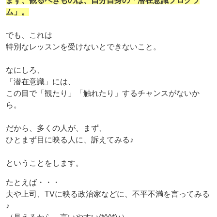
まず、観るべきものは、自分自身の「潜在意識プログラ
ム」。
でも、これは
特別なレッスンを受けないとできないこと。
なにしろ、
「潜在意識」には、
この目で「観たり」「触れたり」するチャンスがないか
ら。
だから、多くの人が、まず、
ひとまず目に映る人に、訴えてみる♪
ということをします。
たとえば・・・
夫や上司、TVに映る政治家などに、不平不満を言ってみる
♪