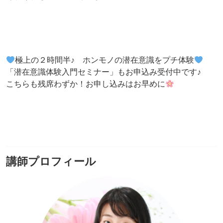
極上の２時間半♪ ホンモノの潜在意識をプチ体験
「潜在意識体験入門セミナー」もお申込み受付中です♪
こちらも残席わずか！お申し込みはお早めに
講師プロフィール