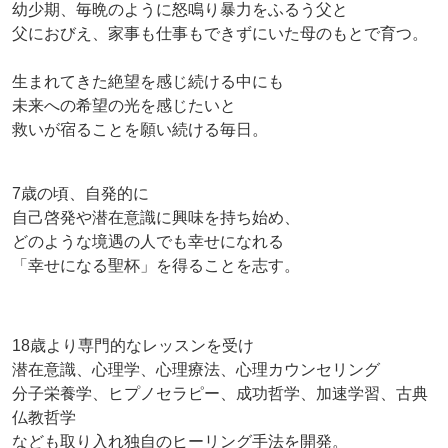
幼少期、毎晩のように怒鳴り暴力をふるう父と
父におびえ、家事も仕事もできずにいた母のもとで育つ。
生まれてきた絶望を感じ続ける中にも
未来への希望の光を感じたいと
救いが宿ることを願い続ける毎日。
7歳の頃、自発的に
自己啓発や潜在意識に興味を持ち始め、
どのような境遇の人でも幸せになれる
「幸せになる聖杯」を得ることを志す。
18歳より専門的なレッスンを受け
潜在意識、心理学、心理療法、心理カウンセリング
分子栄養学、ヒプノセラピー、成功哲学、加速学習、古典
仏教哲学
なども取り入れ独自のヒーリング手法を開発。