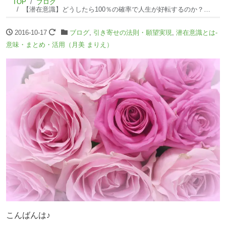
TOP
ブログ
【潜在意識】どうしたら100％の確率で人生が好転するのか？（１）
2016-10-17
ブログ
,
引き寄せの法則・願望実現
,
潜在意識とは-
意味・まとめ・活用（月美 まりえ）
こんばんは♪