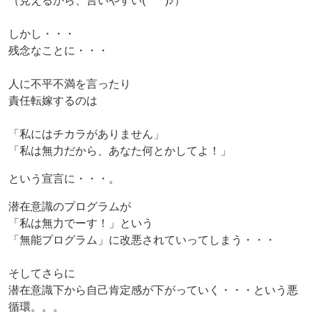
（見えるから、言いやすい(*^^*)♪）
しかし・・・
残念なことに・・・
人に不平不満を言ったり
責任転嫁するのは
「私にはチカラがありません」
「私は無力だから、あなた何とかしてよ！」
という宣言に・・・。
潜在意識のプログラムが
「私は無力でーす！」という
「無能プログラム」に改悪されていってしまう・・・
そしてさらに
潜在意識下から自己肯定感が下がっていく・・・という悪
循環。。。