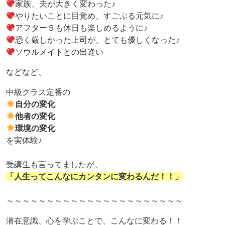
家族、夫が大きく変わった♪
やりたいことに目覚め、すごぶる元気に♪
アフター５も休日も楽しめるように♪
恐く厳しかった上司が、とても優しくなった♪
ソウルメイトとの出逢い
などなど、
中級クラス定番の
自分の変化
他者の変化
環境の変化
を実体験♪
受講生も言ってましたが、
「人生ってこんなにカンタンに変わるんだ！！」
～～～～～～～～～～～～～～～～～～～～～～
潜在意識、心を学ぶことで、こんなに変わる！！