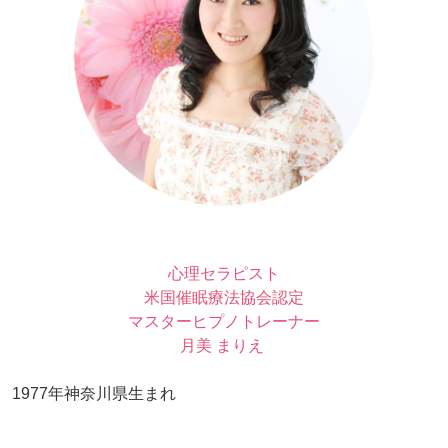
心理セラピスト
米国催眠療法協会認定
マスターヒプノトレーナー
月美 まりえ
1977年神奈川県生まれ