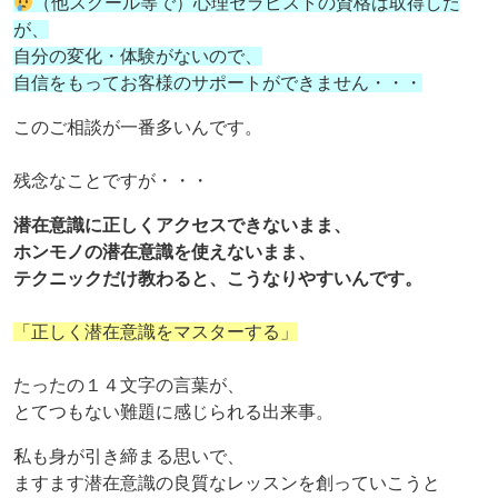
（他スクール等で）心理セラピストの資格は取得した
が、
自分の変化・体験がないので、
自信をもってお客様のサポートができません・・・
このご相談が一番多いんです。
残念なことですが・・・
潜在意識に正しくアクセスできないまま、
ホンモノの潜在意識を使えないまま、
テクニックだけ教わると、こうなりやすいんです。
「正しく潜在意識をマスターする」
たったの１４文字の言葉が、
とてつもない難題に感じられる出来事。
私も身が引き締まる思いで、
ますます潜在意識の良質なレッスンを創っていこうと