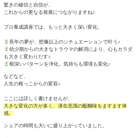
驚きの確信と自信が、
これからの更なる発展につながりますね♪
プロ養成講座では、もっと大きく深い変化。
長年の夢が、想像以上のシチュエーションで叶う♪
幼少期からの大きなトラウマの解消により、心もカラダ
も大きく変わりだす♪
根深いパターンを浄化。気持ちも環境も変化♪
などなど、
人生の根っこからの変容♪
ここには詳しく書けませんが、
大きな変化の方が多く、潜在意識の醍醐味をますます体
感。
シェアの時間も大いに盛り上がっていました。