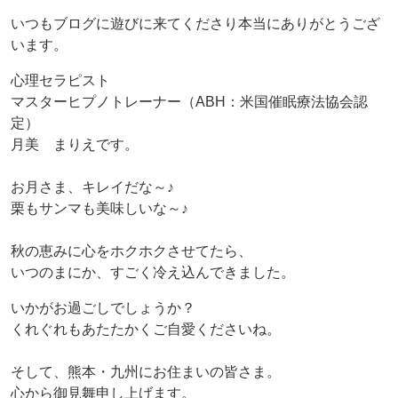
いつもブログに遊びに来てくださり本当にありがとうござ
います。
心理セラピスト
マスターヒプノトレーナー（ABH：米国催眠療法協会認
定）
月美 まりえです。
お月さま、キレイだな～♪
栗もサンマも美味しいな～♪
秋の恵みに心をホクホクさせてたら、
いつのまにか、すごく冷え込んできました。
いかがお過ごしでしょうか？
くれぐれもあたたかくご自愛くださいね。
そして、熊本・九州にお住まいの皆さま。
心から御見舞申し上げます。