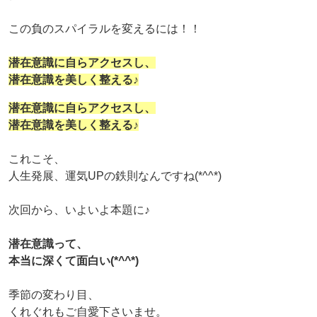
この負のスパイラルを変えるには！！
潜在意識に自らアクセスし、
潜在意識を美しく整える♪
潜在意識に自らアクセスし、
潜在意識を美しく整える♪
これこそ、
人生発展、運気UPの鉄則なんですね(*^^*)
次回から、いよいよ本題に♪
潜在意識って、
本当に深くて面白い(*^^*)
季節の変わり目、
くれぐれもご自愛下さいませ。