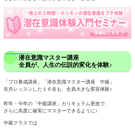
潜在意識マスター講座
全員が、人生の伝説的変化を体験♪
「プロ養成講座」「潜在意識マスター講座 中級」
先月レッスンした１６名も、全員大きな変容体験♪
昨年・今年の「中級講座」カリキュラム更改で、
さらに高度に確実にマスターできるように♪
中級クラスでは