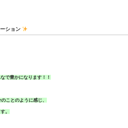
メーション
んなで豊かになります！！
分のことのように感じ、
ます。