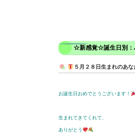
☆新感覚☆誕生日別：
５月２８日生まれのあな
お誕生日おめでとうございます！
生まれてきてくれて、
ありがとう