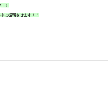
だ！！
界中に循環させます！！