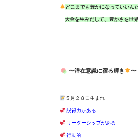
どこまでも豊かになっていいん
大金を生みだして、豊かさを世
〜潜在意識に宿る輝き
〜
５月２８日生まれ
説得力がある
リーダーシップがある
行動的