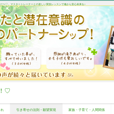
たんだ〜♡」マスタートレーナーとの楽しい実技レッスンで魂から安心未来を♪
！♡
これ
引き寄せの法則・願望実現
家族・子育て・人間関係