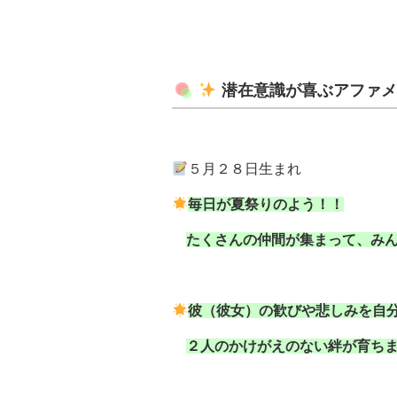
潜在意識が喜ぶアファ
５月２８日生まれ
毎日が夏祭りのよう！！
たくさんの仲間が
集まって、み
彼（彼女）の歓びや悲しみを自
２人のかけがえのない絆が育ち