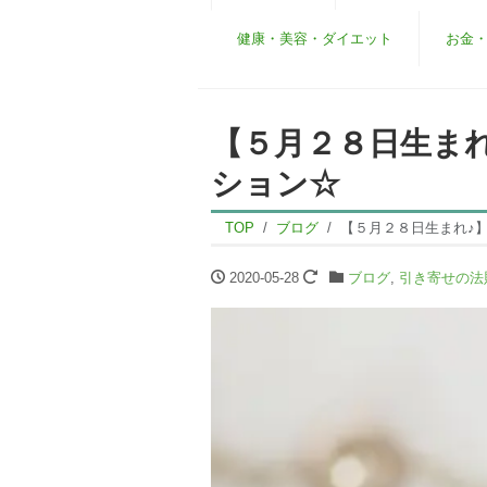
健康・美容・ダイエット
お金
【５月２８日生ま
ション☆
TOP
ブログ
【５月２８日生まれ♪
2020-05-28
ブログ
,
引き寄せの法