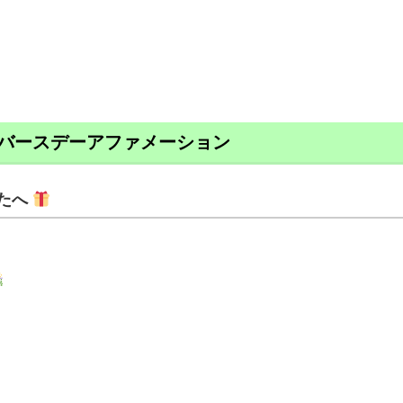
バースデーアファメーション
たへ