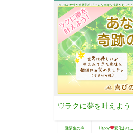
99.7%の女性が効果実感♪「こんな幸せな世界があっ
♡ラクに夢を叶えよう
受講生の声
Happy
変化あれ