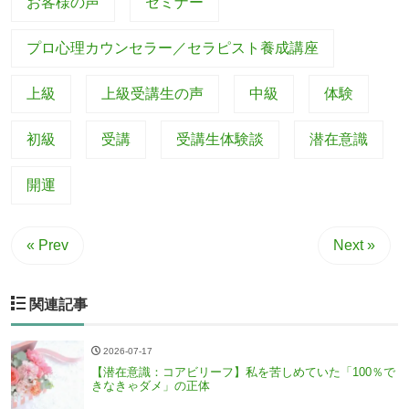
お客様の声
セミナー
プロ心理カウンセラー／セラピスト養成講座
上級
上級受講生の声
中級
体験
初級
受講
受講生体験談
潜在意識
開運
« Prev
Next »
関連記事
2026-07-17
【潜在意識：コアビリーフ】私を苦しめていた「100％で
きなきゃダメ」の正体