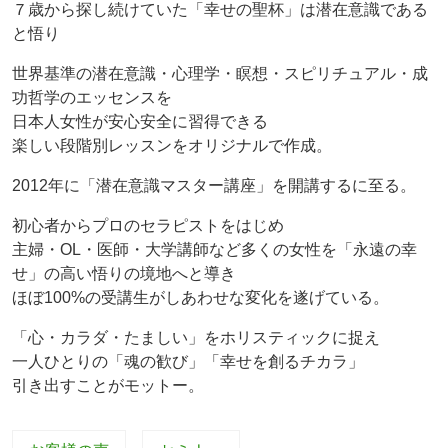
７歳から探し続けていた「幸せの聖杯」は潜在意識である
と悟り
世界基準の潜在意識・心理学・瞑想・スピリチュアル・成
功哲学のエッセンスを
日本人女性が安心安全に習得できる
楽しい段階別レッスンをオリジナルで作成。
2012年に「潜在意識マスター講座」を開講するに至る。
初心者からプロのセラピストをはじめ
主婦・OL・医師・大学講師など多くの女性を「永遠の幸
せ」の高い悟りの境地へと導き
ほぼ100%の受講生がしあわせな変化を遂げている。
「心・カラダ・たましい」をホリスティックに捉え
一人ひとりの「魂の歓び」「幸せを創るチカラ」
引き出すことがモットー。