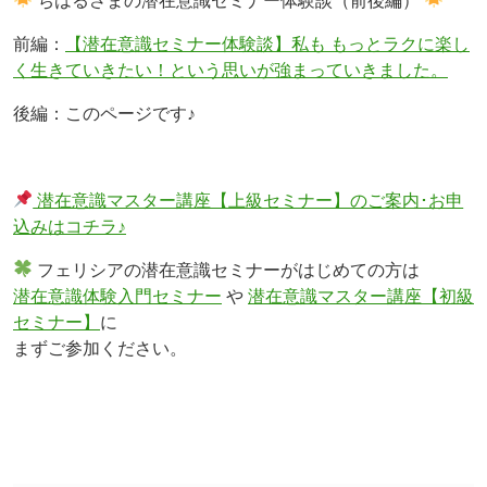
ちはるさまの潜在意識セミナー体験談（前後編）
前編：
【潜在意識セミナー体験談】私も もっとラクに楽し
く生きていきたい！という思いが強まっていきました。
後編：このページです♪
潜在意識マスター講座【上級セミナー】のご案内･お申
込みはコチラ♪
フェリシアの潜在意識セミナーがはじめての方は
潜在意識体験入門セミナー
や
潜在意識マスター講座【初級
セミナー】
に
まずご参加ください。