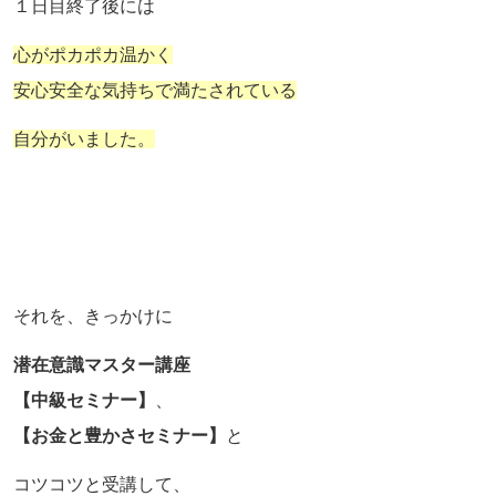
１日目終了後には
心がポカポカ温かく
安心安全な気持ちで満たされている
自分がいました。
それを、きっかけに
潜在意識マスター講座
【中級セミナー】
、
【お金と豊かさセミナー】
と
コツコツと受講して、