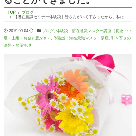
TOP
ブログ
【潜在意識セミナー体験談】皆さんがいて下さったから、私は私のなかに、愛･幸せを見つけることができました。
2019-09-04
ブログ
,
体験談・潜在意識マスター講座（初級・中
級・上級・お金と豊かさ）
,
体験談：潜在意識マスター講座
,
引き寄せの
法則・願望実現