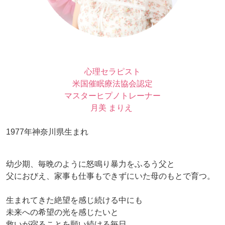
心理セラピスト
米国催眠療法協会認定
マスターヒプノトレーナー
月美 まりえ
1977年神奈川県生まれ
幼少期、毎晩のように怒鳴り暴力をふるう父と
父におびえ、家事も仕事もできずにいた母のもとで育つ。
生まれてきた絶望を感じ続ける中にも
未来への希望の光を感じたいと
救いが宿ることを願い続ける毎日。