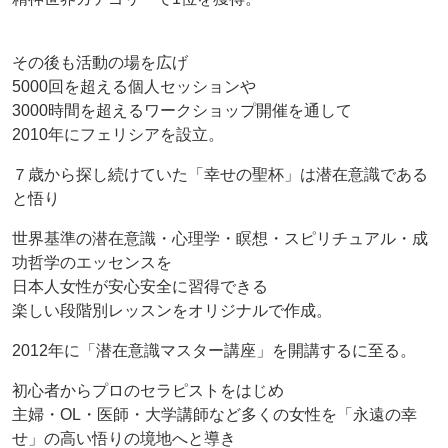
その後も活動の場を広げ
5000回を超える個人セッションや
3000時間を超えるワークショップ開催を通して
2010年にフェリシアを設立。
７歳から探し続けていた「幸せの聖杯」は潜在意識である
と悟り
世界基準の潜在意識・心理学・瞑想・スピリチュアル・成
功哲学のエッセンスを
日本人女性が安心安全に習得できる
楽しい段階別レッスンをオリジナルで作成。
2012年に「潜在意識マスター講座」を開講するに至る。
初心者からプロのセラピストをはじめ
主婦・OL・医師・大学講師など多くの女性を「永遠の幸
せ」の高い悟りの境地へと導き