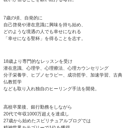
7歳の頃、自発的に
自己啓発や潜在意識に興味を持ち始め、
どのような境遇の人でも幸せになれる
「幸せになる聖杯」を得ることを志す。
18歳より専門的なレッスンを受け
潜在意識、心理学、心理療法、心理カウンセリング
分子栄養学、ヒプノセラピー、成功哲学、加速学習、古典
仏教哲学
なども取り入れ独自のヒーリング手法を開発。
高校卒業後、銀行勤務をしながら
20代で年収1000万超えを達成し
27歳から始めたスピリチュアルブログでは
精神世界カテゴリーで1位を獲得。