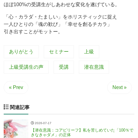
ほぼ100%の受講生がしあわせな変化を遂げている。
「心・カラダ・たましい」をホリスティックに捉え
一人ひとりの「魂の歓び」「幸せを創るチカラ」
引き出すことがモットー。
ありがとう
セミナー
上級
上級受講生の声
受講
潜在意識
« Prev
Next »
関連記事
2026-07-17
【潜在意識：コアビリーフ】私を苦しめていた「100％で
きなきゃダメ」の正体