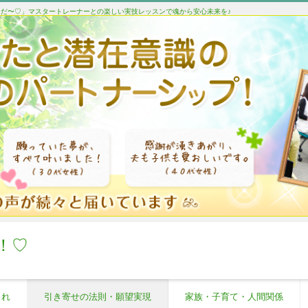
たんだ〜♡」マスタートレーナーとの楽しい実技レッスンで魂から安心未来を♪
！♡
これ
引き寄せの法則・願望実現
家族・子育て・人間関係