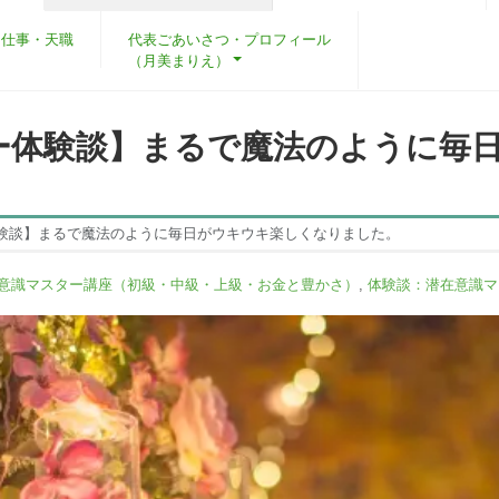
・仕事・天職
代表ごあいさつ・プロフィール
（月美まりえ）
ー体験談】まるで魔法のように毎
験談】まるで魔法のように毎日がウキウキ楽しくなりました。
意識マスター講座（初級・中級・上級・お金と豊かさ）
,
体験談：潜在意識マ