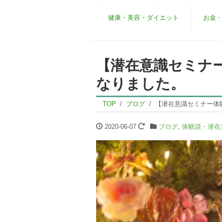
健康・美容・ダイエット
お金
【潜在意識セミナ
なりました。
TOP
ブログ
【潜在意識セミナー体
2020-06-07
ブログ
,
体験談・潜在