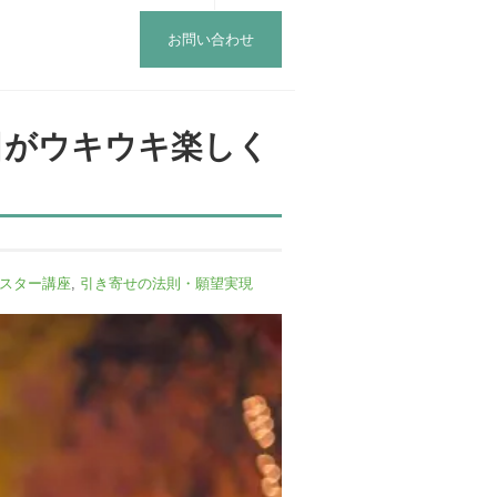
お問い合わせ
日がウキウキ楽しく
スター講座
,
引き寄せの法則・願望実現