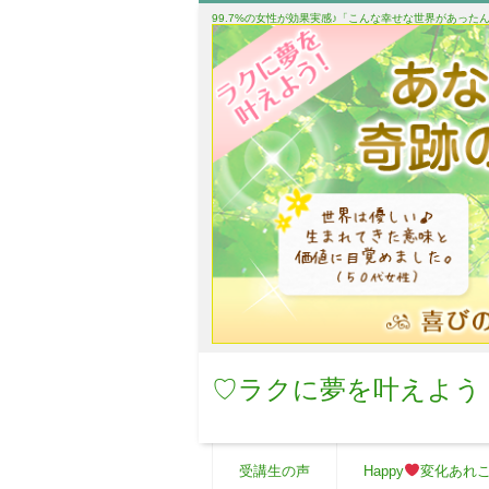
99.7%の女性が効果実感♪「こんな幸せな世界があっ
♡ラクに夢を叶えよう
受講生の声
Happy
変化あれ