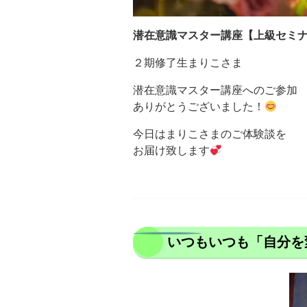
潜在意識マスター講座【上級セミ
２期修了生まりこさま
潜在意識マスター講座へのご参加
ありがとうございました！
今日はまりこさまのご体験談を
お届け致します
いつもいつも「自分を