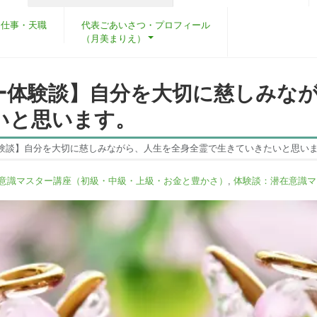
・仕事・天職
代表ごあいさつ・プロフィール
（月美まりえ）
ー体験談】自分を大切に慈しみな
いと思います。
験談】自分を大切に慈しみながら、人生を全身全霊で生きていきたいと思い
意識マスター講座（初級・中級・上級・お金と豊かさ）
,
体験談：潜在意識マ