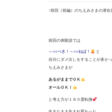
↑前回（前編）のちえみさまの潜在
前回の体験談では
～○○べき！～○○ねば！
と
自分にダメ出しをすることが多か
ちえみさまが
あるがままでＯＫ
オールＯＫ！
と考え方が１８０度転換
生きたまま生まれ変わった