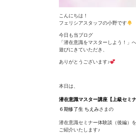
こんにちは！
フェリシアスタッフの小野です
今日も当ブログ
「潜在意識をマスターしよう！」
遊びにきていただき、
ありがとうございます♪
本日は、
潜在意識マスター講座【上級セミ
６期修了生 ちえみ
さまの
潜在意識セミナー体験談（後編）
ご紹介いたします♪