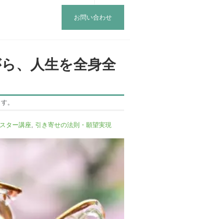
お問い合わせ
がら、人生を全身全
ます。
スター講座
,
引き寄せの法則・願望実現