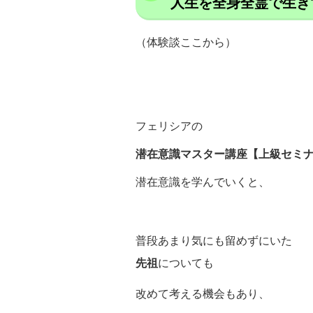
人生を全身全霊で生き
（体験談ここから）
フェリシアの
潜在意識マスター講座【上級セミ
潜在意識を学んでいくと、
普段あまり気にも留めずにいた
先祖
についても
改めて考える機会もあり、