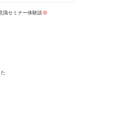
意識セミナー体験談
った