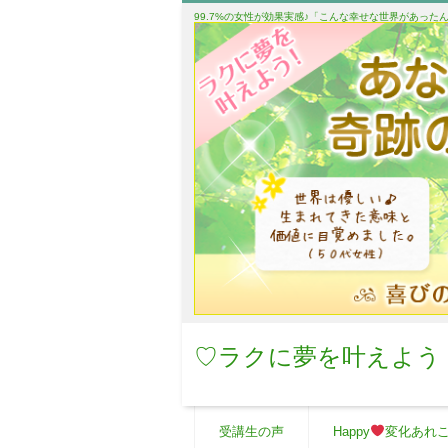
99.7%の女性が効果実感♪「こんな幸せな世界があっ
♡ラクに夢を叶えよう
受講生の声
Happy
変化あれ