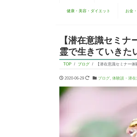
健康・美容・ダイエット
お金
【潜在意識セミナ
霊で生きていきた
TOP
ブログ
【潜在意識セミナー体
2020-06-29
ブログ
,
体験談・潜在