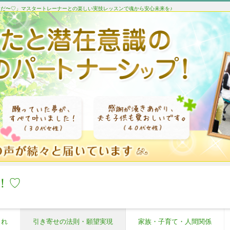
たんだ〜♡」マスタートレーナーとの楽しい実技レッスンで魂から安心未来を♪
！♡
これ
引き寄せの法則・願望実現
家族・子育て・人間関係