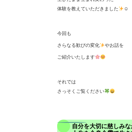
体験を教えていただきました
☺
今回も
さらなる歓びの変化
やお話を
ご紹介いたします
それでは
さっそくご覧ください
自分を大切に慈しみな