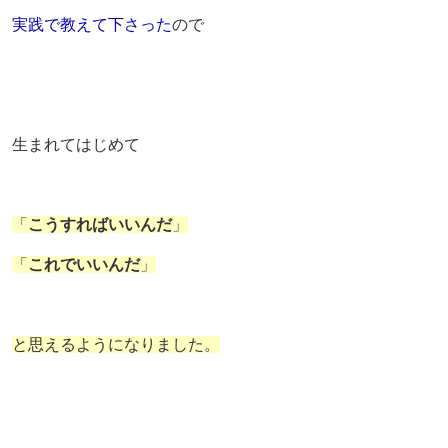
実践で教えて下さった
ので
生まれてはじめて
「
こうすればいいんだ
」
「
これでいいんだ
」
と思えるようになりました。