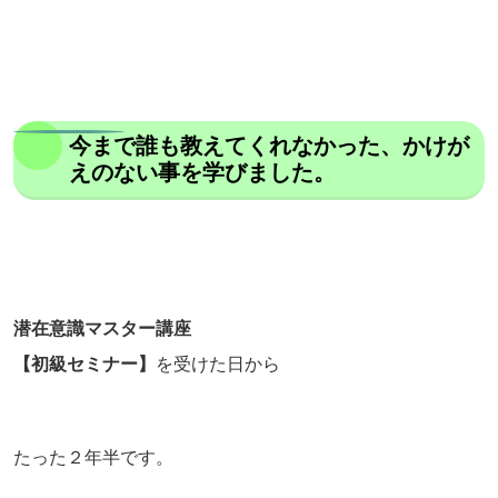
今まで誰も教えてくれなかった、かけが
えのない事を学びました。
潜在意識マスター講座
【初級セミナー】
を受けた日から
たった２年半です。