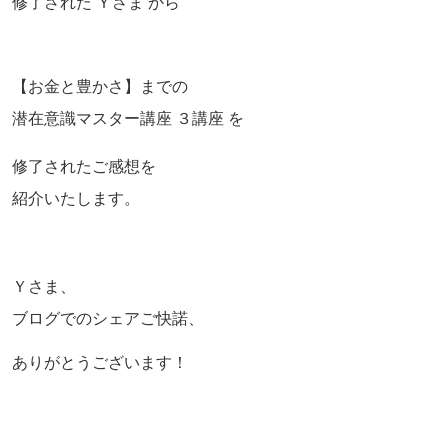
修了された Ｙさま から
【お金と豊かさ】までの
潜在意識マスター講座 ３講座
を
修了された
ご感想を
紹介いたします。
Ｙさま、
ブログでのシェアご快諾、
ありがとうございます！