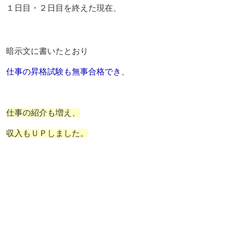
１日目・２日目を終えた現在、
暗示文に書いたとおり
仕事の昇格試験も無事合格でき
、
仕事の紹介も増え、
収入もＵＰしました。