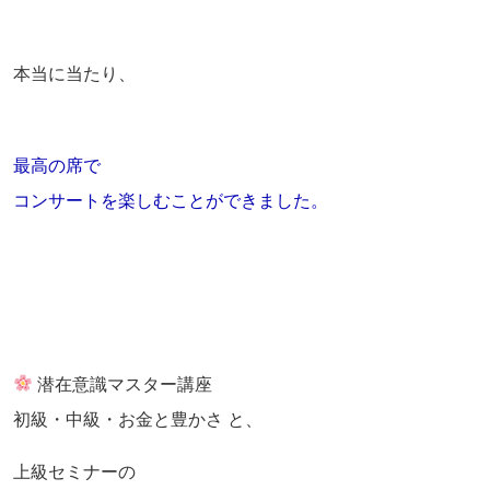
本当に当たり、
最高の席で
コンサートを楽しむことができました。
潜在意識マスター講座
初級・中級・お金と豊かさ と、
上級セミナーの