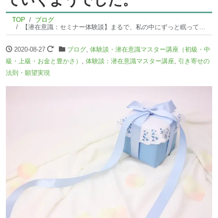
TOP
ブログ
【潜在意識：セミナー体験談】まるで、私の中にずっと眠っていた宝物をひとつひとつ見つけていくようでした。
2020-08-27
ブログ
,
体験談・潜在意識マスター講座（初級・中
級・上級・お金と豊かさ）
,
体験談：潜在意識マスター講座
,
引き寄せの
法則・願望実現