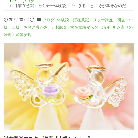
TOP
ブログ
【潜在意識：セミナー体験談】「生きることこそが幸せなのだ」と心の中で叫びました。
2022-08-02
ブログ
,
体験談・潜在意識マスター講座（初級・中
級・上級・お金と豊かさ）
,
体験談：潜在意識マスター講座
,
引き寄せの
法則・願望実現