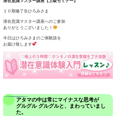
潜在意識マスター講座【上級セミナー】
１０期修了生ひろみさま
潜在意識マスター講座へのご参加
ありがとうございました！
今日はひろみさまのご体験談を
お届け致します
アタマの中は常にマイナスな思考が
グルグル グルグルと、まわっていまし
た。