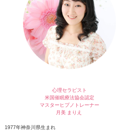
心理セラピスト
米国催眠療法協会認定
マスターヒプノトレーナー
月美 まりえ
1977年神奈川県生まれ