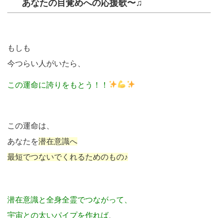
あなたの目覚めへの応援歌〜♫
もしも
今つらい人がいたら、
この運命に誇りをもとう！！
この運命は、
あなたを
潜在意識へ
最短でつないでくれるためのもの♪
潜在意識と全身全霊でつながって、
宇宙との太いパイプを作れば
、