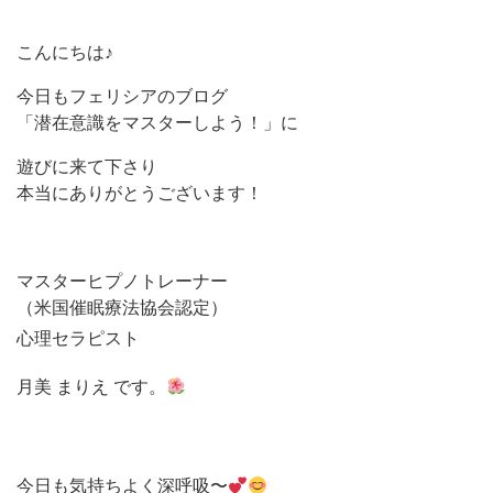
こんにちは♪
今日もフェリシアのブログ
「潜在意識をマスターしよう！」に
遊びに来て下さり
本当にありがとうございます！
マスターヒプノトレーナー
（米国催眠療法協会認定）
心理セラピスト
月美 まりえ です。
今日も気持ちよく深呼吸〜