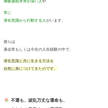
体験過程水準が深い人
や
常に
潜在意識から行動する人
がいます。
彼らは
過去世もしくは今生の人生経験の中で、
潜在意識と共に生きる方法を
自然に身につけてきたのです。
不運も、波乱万丈な運命も、