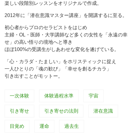
楽しい段階別レッスンをオリジナルで作成。
2012年に「潜在意識マスター講座」を開講するに至る。
初心者からプロのセラピストをはじめ
主婦・OL・医師・大学講師など多くの女性を「永遠の幸
せ」の高い悟りの境地へと導き
ほぼ100%の受講生がしあわせな変化を遂げている。
「心・カラダ・たましい」をホリスティックに捉え
一人ひとりの「魂の歓び」「幸せを創るチカラ」
引き出すことがモットー。
一次体験
体験過程水準
宇宙
引き寄せ
引き寄せの法則
潜在意識
目覚め
運命
過去生