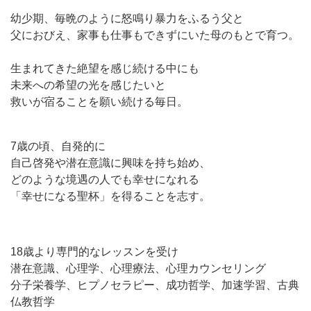
幼少期、毎晩のように怒鳴り暴力をふるう父と
父におびえ、家事も仕事もできずにいた母のもとで育つ。
生まれてきた絶望を感じ続ける中にも
未来への希望の光を感じたいと
救いが宿ることを願い続ける毎日。
7歳の頃、自発的に
自己啓発や潜在意識に興味を持ち始め、
どのような境遇の人でも幸せになれる
「幸せになる聖杯」を得ることを志す。
18歳より専門的なレッスンを受け
潜在意識、心理学、心理療法、心理カウンセリング
分子栄養学、ヒプノセラピー、成功哲学、加速学習、古典
仏教哲学