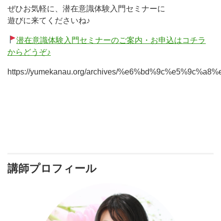
ぜひお気軽に、潜在意識体験入門セミナーに
遊びに来てくださいね♪
潜在意識体験入門セミナーのご案内・お申込はコチラ
からどうぞ♪
https://yumekanau.org/archives/%e6%bd%9c%e5
講師プロフィール